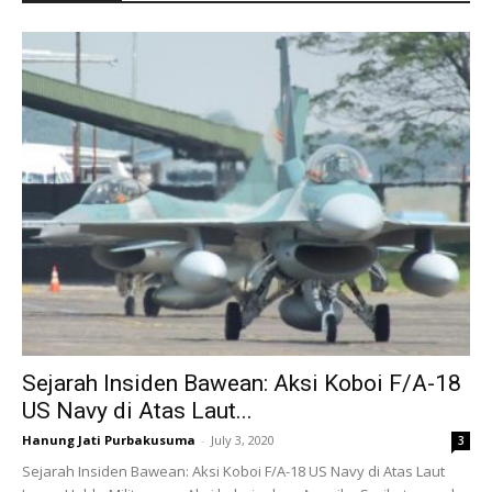
Sejarah Insiden Bawean: Aksi Koboi F/A-18
US Navy di Atas Laut...
Hanung Jati Purbakusuma
-
July 3, 2020
3
Sejarah Insiden Bawean: Aksi Koboi F/A-18 US Navy di Atas Laut