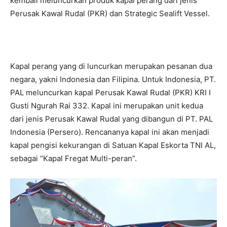
kembali meluncurkan produk kapal perang dari jenis
Perusak Kawal Rudal (PKR) dan Strategic Sealift Vessel.
Kapal perang yang di luncurkan merupakan pesanan dua
negara, yakni Indonesia dan Filipina. Untuk Indonesia, PT.
PAL meluncurkan kapal Perusak Kawal Rudal (PKR) KRI I
Gusti Ngurah Rai 332. Kapal ini merupakan unit kedua
dari jenis Perusak Kawal Rudal yang dibangun di PT. PAL
Indonesia (Persero). Rencananya kapal ini akan menjadi
kapal pengisi kekurangan di Satuan Kapal Eskorta TNI AL,
sebagai “Kapal Fregat Multi-peran”.