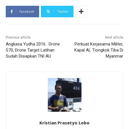
Facebook
Twitter
Previous article
Next article
Angkasa Yudha 2016 : Drone
Perkuat Kerjasama Militer,
S70, Drone Target Latihan
Kapal AL Tiongkok Tiba Di
Sudah Disiapkan TNI AU
Myanmar
Kristian Prasetyo Lobo