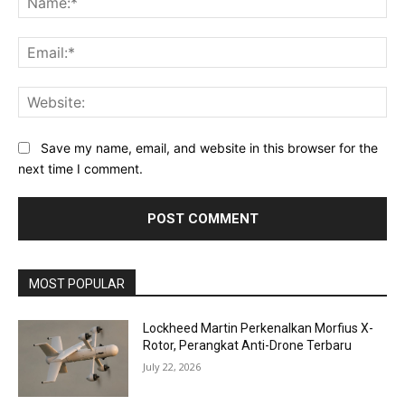
Ema
Web
Save my name, email, and website in this browser for the
next time I comment.
MOST POPULAR
Lockheed Martin Perkenalkan Morfius X-
Rotor, Perangkat Anti-Drone Terbaru
July 22, 2026