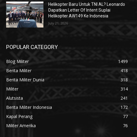
Helikopter Baru Untuk TNI AL? Leonardo
Dapatkan Letter Of Intent Suplai
Helikopter AW149 Ke Indonesia
July 21, 2026
POPULAR CATEGORY
Blog Militer
1499
Berita Militer
418
Berita Militer Dunia
318
Militer
314
Alutsista
241
Berita Militer Indonesia
172
Kapal Perang
77
Militer Amerika
76