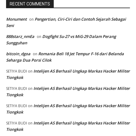
RECENT COMMENTS
Monument
Pengertian, Ciri-Ciri dan Contoh Sejarah Sebagai
on
Seni
888starz_nmEa
Dogfight Su-27 vs MiG-29 Dalam Perang
on
Sungguhan
bitcoin_dgoa
Romania Beli 18 Jet Tempur F-16 dari Belanda
on
Seharga Dua Porsi Cilok
Intelijen AS Berhasil Ungkap Markas Hacker Militer
SETIYA BUDI
on
Tiongkok
Intelijen AS Berhasil Ungkap Markas Hacker Militer
SETIYA BUDI
on
Tiongkok
Intelijen AS Berhasil Ungkap Markas Hacker Militer
SETIYA BUDI
on
Tiongkok
Intelijen AS Berhasil Ungkap Markas Hacker Militer
SETIYA BUDI
on
Tiongkok