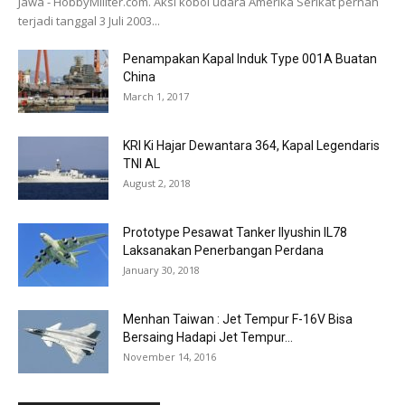
Jawa - HobbyMiliter.com. Aksi koboi udara Amerika Serikat pernah
terjadi tanggal 3 Juli 2003...
Penampakan Kapal Induk Type 001A Buatan
China
March 1, 2017
KRI Ki Hajar Dewantara 364, Kapal Legendaris
TNI AL
August 2, 2018
Prototype Pesawat Tanker Ilyushin IL78
Laksanakan Penerbangan Perdana
January 30, 2018
Menhan Taiwan : Jet Tempur F-16V Bisa
Bersaing Hadapi Jet Tempur...
November 14, 2016