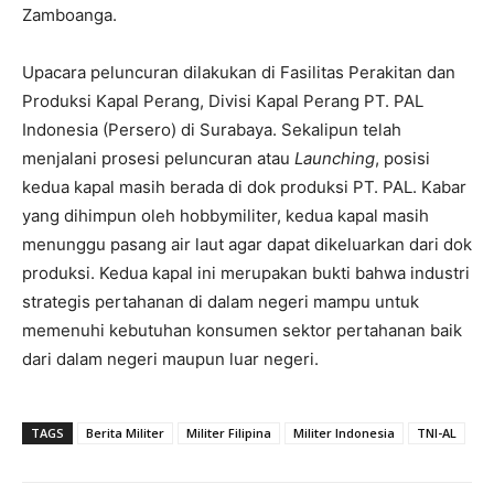
Zamboanga.
Upacara peluncuran dilakukan di Fasilitas Perakitan dan
Produksi Kapal Perang, Divisi Kapal Perang PT. PAL
Indonesia (Persero) di Surabaya. Sekalipun telah
menjalani prosesi peluncuran atau
Launching
, posisi
kedua kapal masih berada di dok produksi PT. PAL. Kabar
yang dihimpun oleh hobbymiliter, kedua kapal masih
menunggu pasang air laut agar dapat dikeluarkan dari dok
produksi. Kedua kapal ini merupakan bukti bahwa industri
strategis pertahanan di dalam negeri mampu untuk
memenuhi kebutuhan konsumen sektor pertahanan baik
dari dalam negeri maupun luar negeri.
TAGS
Berita Militer
Militer Filipina
Militer Indonesia
TNI-AL