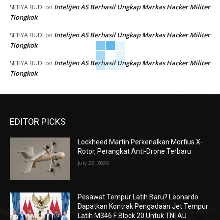
Intelijen AS Berhasil Ungkap Markas Hacker Militer
SETIYA BUDI
on
Tiongkok
Intelijen AS Berhasil Ungkap Markas Hacker Militer
SETIYA BUDI
on
Tiongkok
Intelijen AS Berhasil Ungkap Markas Hacker Militer
SETIYA BUDI
on
Tiongkok
EDITOR PICKS
Lockheed Martin Perkenalkan Morfius X-
Rotor, Perangkat Anti-Drone Terbaru
July 22, 2026
Pesawat Tempur Latih Baru? Leonardo
Dapatkan Kontrak Pengadaan Jet Tempur
Latih M346 F Block 20 Untuk TNI AU