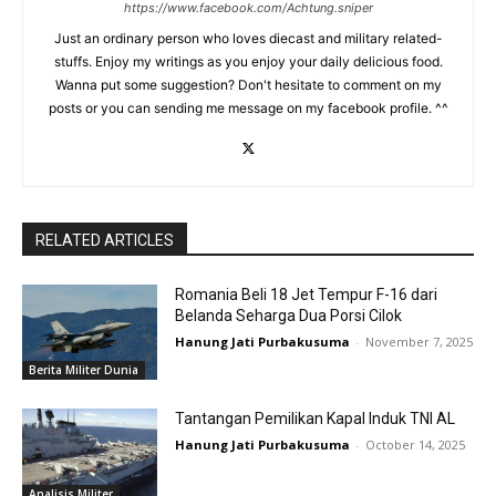
https://www.facebook.com/Achtung.sniper
Just an ordinary person who loves diecast and military related-
stuffs. Enjoy my writings as you enjoy your daily delicious food.
Wanna put some suggestion? Don't hesitate to comment on my
posts or you can sending me message on my facebook profile. ^^
RELATED ARTICLES
Romania Beli 18 Jet Tempur F-16 dari
Belanda Seharga Dua Porsi Cilok
Hanung Jati Purbakusuma
-
November 7, 2025
Berita Militer Dunia
Tantangan Pemilikan Kapal Induk TNI AL
Hanung Jati Purbakusuma
-
October 14, 2025
Analisis Militer