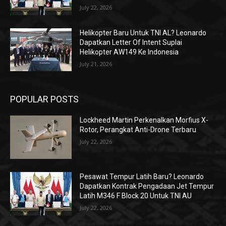
July 22, 2026
Helikopter Baru Untuk TNI AL? Leonardo
Dapatkan Letter Of Intent Suplai
Helikopter AW149 Ke Indonesia
July 21, 2026
POPULAR POSTS
Lockheed Martin Perkenalkan Morfius X-
Rotor, Perangkat Anti-Drone Terbaru
July 22, 2026
Pesawat Tempur Latih Baru? Leonardo
Dapatkan Kontrak Pengadaan Jet Tempur
Latih M346 F Block 20 Untuk TNI AU
July 22, 2026