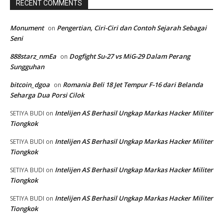
RECENT COMMENTS
Monument
Pengertian, Ciri-Ciri dan Contoh Sejarah Sebagai
on
Seni
888starz_nmEa
Dogfight Su-27 vs MiG-29 Dalam Perang
on
Sungguhan
bitcoin_dgoa
Romania Beli 18 Jet Tempur F-16 dari Belanda
on
Seharga Dua Porsi Cilok
Intelijen AS Berhasil Ungkap Markas Hacker Militer
SETIYA BUDI
on
Tiongkok
Intelijen AS Berhasil Ungkap Markas Hacker Militer
SETIYA BUDI
on
Tiongkok
Intelijen AS Berhasil Ungkap Markas Hacker Militer
SETIYA BUDI
on
Tiongkok
Intelijen AS Berhasil Ungkap Markas Hacker Militer
SETIYA BUDI
on
Tiongkok