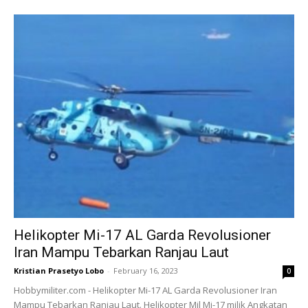
Helikopter Mi-17 AL Garda Revolusioner
Iran Mampu Tebarkan Ranjau Laut
Kristian Prasetyo Lobo
-
February 16, 2023
0
Hobbymiliter.com - Helikopter Mi-17 AL Garda Revolusioner Iran
Mampu Tebarkan Ranjau Laut. Helikopter Mil Mi-17 milik Angkatan