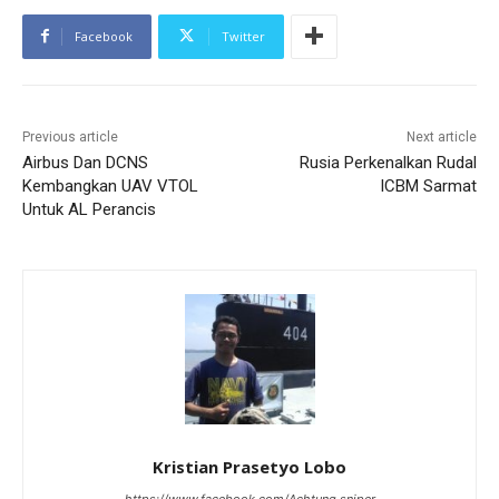
Facebook
Twitter
Previous article
Next article
Airbus Dan DCNS
Rusia Perkenalkan Rudal
Kembangkan UAV VTOL
ICBM Sarmat
Untuk AL Perancis
Kristian Prasetyo Lobo
https://www.facebook.com/Achtung.sniper