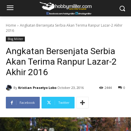
Home
Angkatan Bersenjata Serbia Akan Terima Ranpur Lazar-2 Akhir
2016
Blog Militer
Angkatan Bersenjata Serbia
Akan Terima Ranpur Lazar-2
Akhir 2016
By
Kristian Prasetyo Lobo
October 23, 2016
2444
0
Facebook
Twitter