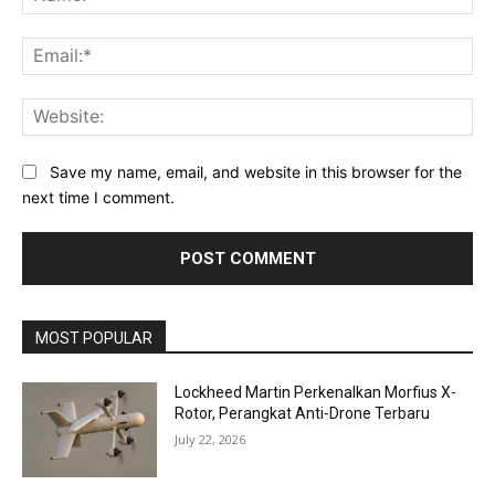
Ema
Web
Save my name, email, and website in this browser for the
next time I comment.
MOST POPULAR
Lockheed Martin Perkenalkan Morfius X-
Rotor, Perangkat Anti-Drone Terbaru
July 22, 2026