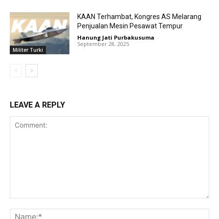
KAAN Terhambat, Kongres AS Melarang
Penjualan Mesin Pesawat Tempur
Hanung Jati Purbakusuma
-
September 28, 2025
Militer Turki
LEAVE A REPLY
Comment:
Na