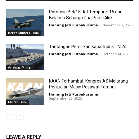
Romania Beli 18 Jet Tempur F-16 dari
Belanda Seharga Dua Porsi Cilok
Hanung Jati Purbakusuma
-
November 7, 2025
Berita Militer Dunia
Tantangan Pemilikan Kapal Induk TNI AL
Hanung Jati Purbakusuma
-
October 14, 2025
Analisis Militer
KAAN Terhambat, Kongres AS Melarang
Penjualan Mesin Pesawat Tempur
Hanung Jati Purbakusuma
-
September 28, 2025
Militer Turki
LEAVE A REPLY