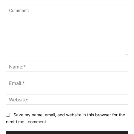
Comment:
Na
Ema
Web
Save my name, email, and website in this browser for the
next time I comment.