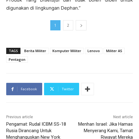
digunakan di lingkungan Dephan.”
1
2
TAGS
Berita Militer
Komputer Militer
Lenovo
Militer AS
Pentagon
Facebook
Twitter
Previous article
Next article
Pengamat: Rudal ICBM SS-18
Menhan Israel: Jika Hamas
Rusia Dirancang Untuk
Menyerang Kami, Tamat
Menghanguskan New York
Riwayat Mereka