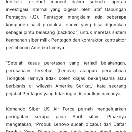
Indikasi tersebut muncul dalam sebuah laporan
investigasi internal yang digelar oleh Staf Gabungan
Pentagon (J2). Pentagon mengklaim ada beberapa
komponen hasil produksi Lenovo yang bisa digunakan
sebagai pintu belakang (backdoor) untuk meretas sistem
keamanan siber milik Pentagon dan kontraktor-kontraktor
pertahanan Amerika lainnya.
“Setelah kasus peretasan yang terjadi belakangan,
perusahaan tersebut (Lenovo) ataupun perusahaan
Tiongkok lainnya tidak boleh diajak bekerjasama atau
berbisnis di wilayah Amerika Serikat,” kata seorang
pejabat Pentagon yang tidak ingin disebutkan namanya.
Komando Siber US Air Force pernah mengeluarkan
peringatan serupa pada April silam. Pihaknya
mengatakan, “Produk Lenovo sudah dicabut dari Daftar
Produk Yang Disetujui dan tidak boleh dibeli untuk