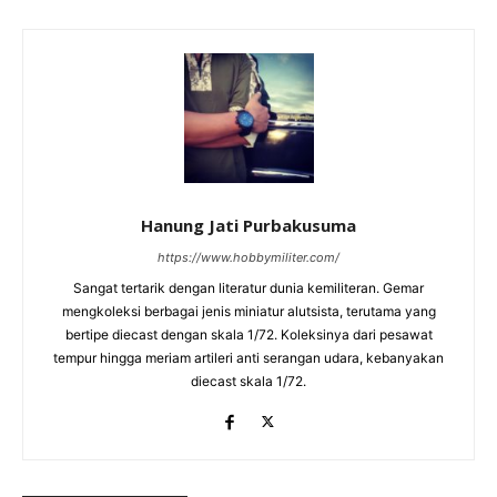
Hanung Jati Purbakusuma
https://www.hobbymiliter.com/
Sangat tertarik dengan literatur dunia kemiliteran. Gemar
mengkoleksi berbagai jenis miniatur alutsista, terutama yang
bertipe diecast dengan skala 1/72. Koleksinya dari pesawat
tempur hingga meriam artileri anti serangan udara, kebanyakan
diecast skala 1/72.