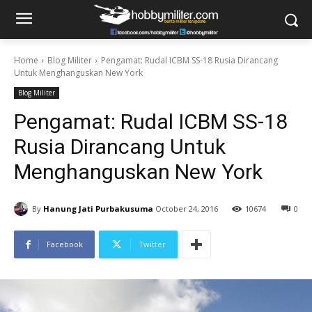
Home
Blog Militer
Pengamat: Rudal ICBM SS-18 Rusia Dirancang
Untuk Menghanguskan New York
Blog Militer
Pengamat: Rudal ICBM SS-18
Rusia Dirancang Untuk
Menghanguskan New York
By
Hanung Jati Purbakusuma
October 24, 2016
10674
0
Facebook
Twitter