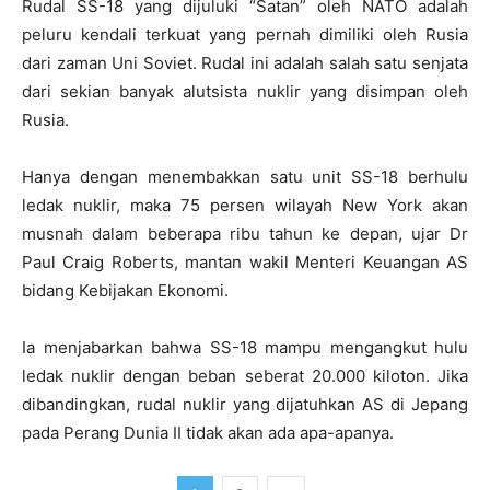
Rudal SS-18 yang dijuluki “Satan” oleh NATO adalah
peluru kendali terkuat yang pernah dimiliki oleh Rusia
dari zaman Uni Soviet. Rudal ini adalah salah satu senjata
dari sekian banyak alutsista nuklir yang disimpan oleh
Rusia.
Hanya dengan menembakkan satu unit SS-18 berhulu
ledak nuklir, maka 75 persen wilayah New York akan
musnah dalam beberapa ribu tahun ke depan, ujar Dr
Paul Craig Roberts, mantan wakil Menteri Keuangan AS
bidang Kebijakan Ekonomi.
Ia menjabarkan bahwa SS-18 mampu mengangkut hulu
ledak nuklir dengan beban seberat 20.000 kiloton. Jika
dibandingkan, rudal nuklir yang dijatuhkan AS di Jepang
pada Perang Dunia II tidak akan ada apa-apanya.