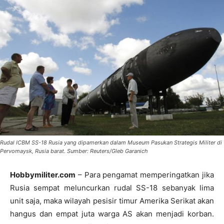
Rudal ICBM SS-18 Rusia yang dipamerkan dalam Museum Pasukan Strategis Militer di
Pervomaysk, Rusia barat. Sumber: Reuters/Gleb Garanich
Hobbymiliter.com
– Para pengamat memperingatkan jika
Rusia sempat meluncurkan rudal SS-18 sebanyak lima
unit saja, maka wilayah pesisir timur Amerika Serikat akan
hangus dan empat juta warga AS akan menjadi korban.