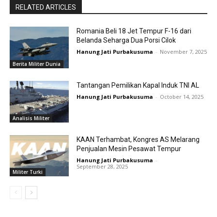
RELATED ARTICLES
Romania Beli 18 Jet Tempur F-16 dari
Belanda Seharga Dua Porsi Cilok
Hanung Jati Purbakusuma
-
November 7, 2025
Berita Militer Dunia
Tantangan Pemilikan Kapal Induk TNI AL
Hanung Jati Purbakusuma
-
October 14, 2025
Analisis Militer
KAAN Terhambat, Kongres AS Melarang
Penjualan Mesin Pesawat Tempur
Hanung Jati Purbakusuma
-
September 28, 2025
Militer Turki