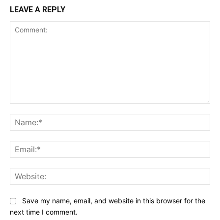
LEAVE A REPLY
Comment:
Na
Ema
Web
Save my name, email, and website in this browser for the
next time I comment.