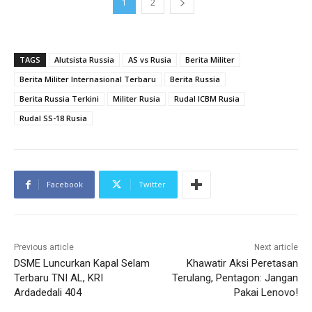
1
2
TAGS
Alutsista Russia
AS vs Rusia
Berita Militer
Berita Militer Internasional Terbaru
Berita Russia
Berita Russia Terkini
Militer Rusia
Rudal ICBM Rusia
Rudal SS-18 Rusia
Facebook
Twitter
Previous article
Next article
DSME Luncurkan Kapal Selam
Khawatir Aksi Peretasan
Terbaru TNI AL, KRI
Terulang, Pentagon: Jangan
Ardadedali 404
Pakai Lenovo!