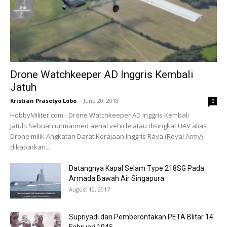
Drone Watchkeeper AD Inggris Kembali
Jatuh
Kristian Prasetyo Lobo
-
June 20, 2018
0
HobbyMiliter.com - Drone Watchkeeper AD Inggris Kembali
Jatuh. Sebuah unmanned aerial vehicle atau disingkat UAV alias
Drone milik Angkatan Darat Kerajaan Inggris Raya (Royal Army)
dikabarkan...
Datangnya Kapal Selam Type 218SG Pada
Armada Bawah Air Singapura
August 10, 2017
Supriyadi dan Pemberontakan PETA Blitar 14