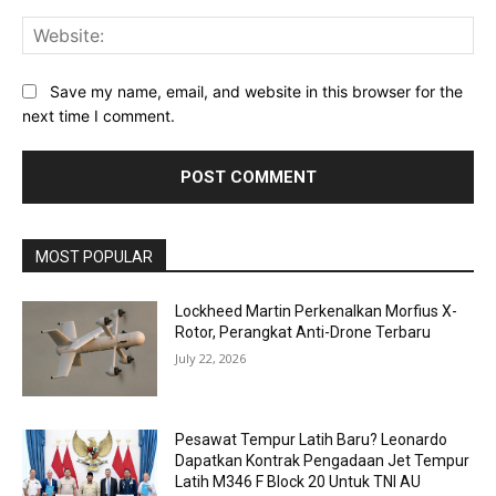
Web
Save my name, email, and website in this browser for the
next time I comment.
MOST POPULAR
Lockheed Martin Perkenalkan Morfius X-
Rotor, Perangkat Anti-Drone Terbaru
July 22, 2026
Pesawat Tempur Latih Baru? Leonardo
Dapatkan Kontrak Pengadaan Jet Tempur
Latih M346 F Block 20 Untuk TNI AU