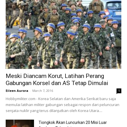
Meski Diancam Korut, Latihan Perang
Gabungan Korsel dan AS Tetap Dimulai
Eileen Aurora
-
March 7, 2016
1
Hobbymiliter.com - Korea Selatan dan Amerika Serikat baru saja
memulai latihan militer gabungan sebagai respon dari peluncuran
senjata nuklir yang terus dilanjutkan oleh Korea Utara....
Tiongkok Akan Luncurkan 20 Misi Luar