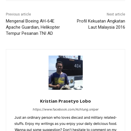
Previous article
Next article
Mengenal Boeing AH-64E
Profil Kekuatan Angkatan
Apache Guardian, Helikopter
Laut Malaysia 2016
Tempur Pesanan TNI AD
Kristian Prasetyo Lobo
https://www.facebook.com/Achtung.sniper
Just an ordinary person who loves diecast and military related-
stuffs. Enjoy my writings as you enjoy your daily delicious food.
Wanna put some suggestion? Don't hesitate to comment on my