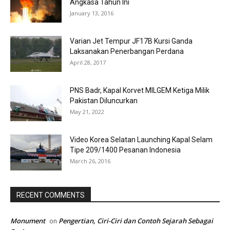
Angkasa Tahun Ini
January 13, 2016
Varian Jet Tempur JF17B Kursi Ganda
Laksanakan Penerbangan Perdana
April 28, 2017
PNS Badr, Kapal Korvet MILGEM Ketiga Milik
Pakistan Diluncurkan
May 21, 2022
Video Korea Selatan Launching Kapal Selam
Tipe 209/1400 Pesanan Indonesia
March 26, 2016
RECENT COMMENTS
Monument
Pengertian, Ciri-Ciri dan Contoh Sejarah Sebagai
on