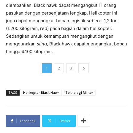
diembankan. Black hawk dapat mengangkut 11 orang
pasukan dengan persenjataan lengkap. Helikopter ini
juga dapat mengangkut beban logistik seberat 1,2 ton
(1.200 kilogram, red) pada bagian dalam helikopter.
Sedangkan untuk kemampuan mengangkut dengan
menggunakan
sling
, Black hawk dapat mengangkut beban
hingga 4.100 kilogram.
1
2
3
TAGS
Helikopter Black Hawk
Teknologi Militer
Facebook
Twitter