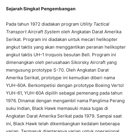
Sejarah Singkat Pengembangan
Pada tahun 1972 diadakan program
Utility Tactical
Transport Aircraft System
oleh Angkatan Darat Amerika
Serikat. Program ini diadakan untuk mecari helikopter
angkut taktis yang akan menggantikan peranan helikopter
angkut taktis UH-1 Iroquois besutan Bell. Program ini
dimenangkan oleh perusahaan Sikorsky Aircraft yang
mengusung prototype S-70. Oleh Angkatan Darat
Amerika Serikat, prototype ini kemudian diberi nama
YUH-60A. Berkompetisi dengan prototype Boeing Vertol
YUH-61, YUH-60A dipilih sebagai pemenang pada tahun
1976. Dinamai dengan mengambil nama Panglima Perang
suku Indian, Black Hawk memasuki masa tugas di
Angkatan Darat Amerika Serikat pada 1979. Sampai saat
ini, Black Hawk telah dikembangkan kedalam beberapa
varian. Termasuk diantaranya varian untuk operasional