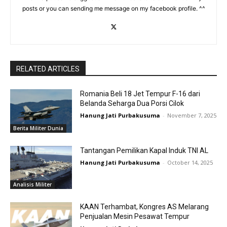
posts or you can sending me message on my facebook profile. ^^
RELATED ARTICLES
Romania Beli 18 Jet Tempur F-16 dari
Belanda Seharga Dua Porsi Cilok
Hanung Jati Purbakusuma
-
November 7, 2025
Berita Militer Dunia
Tantangan Pemilikan Kapal Induk TNI AL
Hanung Jati Purbakusuma
-
October 14, 2025
Analisis Militer
KAAN Terhambat, Kongres AS Melarang
Penjualan Mesin Pesawat Tempur