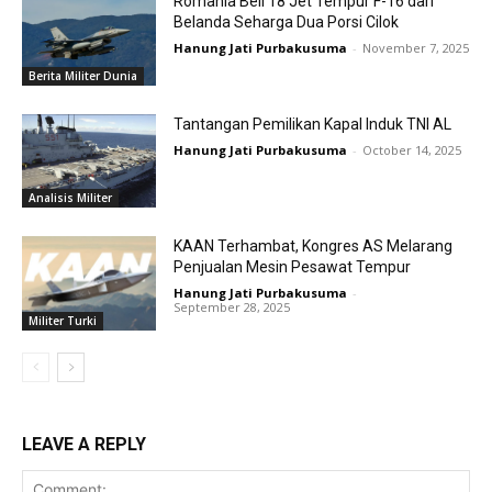
Romania Beli 18 Jet Tempur F-16 dari
Belanda Seharga Dua Porsi Cilok
Hanung Jati Purbakusuma
-
November 7, 2025
Berita Militer Dunia
Tantangan Pemilikan Kapal Induk TNI AL
Hanung Jati Purbakusuma
-
October 14, 2025
Analisis Militer
KAAN Terhambat, Kongres AS Melarang
Penjualan Mesin Pesawat Tempur
Hanung Jati Purbakusuma
-
September 28, 2025
Militer Turki
LEAVE A REPLY