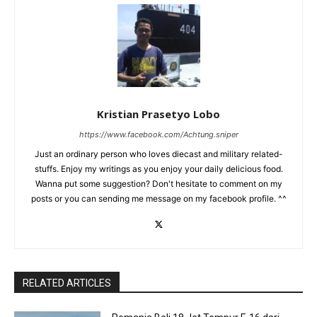
Kristian Prasetyo Lobo
https://www.facebook.com/Achtung.sniper
Just an ordinary person who loves diecast and military related-
stuffs. Enjoy my writings as you enjoy your daily delicious food.
Wanna put some suggestion? Don't hesitate to comment on my
posts or you can sending me message on my facebook profile. ^^
RELATED ARTICLES