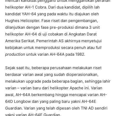
mencari kandidat pengganti untuk menggantikan peranan
helikopter AH-1 Cobra. Dari dua kandidat, dipilih lah
kandidat YAH-64 yang pada waktu itu diajukan oleh
Hughes Helicopter. Fase riset dan pengembangan,
dilanjutkan dengan fase pre-produksi dimana 3 unit
helikopter AH-64 di uji cobakan di Angkatan Darat
Amerika Serikat. Pemerintah AS akhirnya menyetujui
kebijakan untuk memproduksi secara penuh atau
full
production
untuk varian AH-64A pada 1982.
Sejak saat itu, beberapa perusahaan melakukan riset
berdasar varian awal yang sudah dioperasionalkan,
melakukan upgrade pada beberapa bagian, sehingga lahir
varian – varian baru dari helikopter Apache ini. Varian
awal, AH-64A berkembang hingga mencapai varian AH-
64D Longbow dan yang paling baru yakni AH-64E
Guardian. Varian yang telah dipesan oleh TNI AD sendiri
yakni varian AH-64E Guardian.