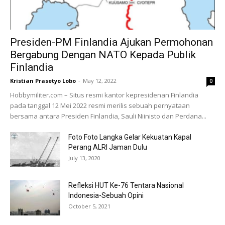
Presiden-PM Finlandia Ajukan Permohonan
Bergabung Dengan NATO Kepada Publik
Finlandia
Kristian Prasetyo Lobo
-
May 12, 2022
0
Hobbymiliter.com – Situs resmi kantor kepresidenan Finlandia
pada tanggal 12 Mei 2022 resmi merilis sebuah pernyataan
bersama antara Presiden Finlandia, Sauli Niinisto dan Perdana...
Foto Foto Langka Gelar Kekuatan Kapal
Perang ALRI Jaman Dulu
July 13, 2020
Refleksi HUT Ke-76 Tentara Nasional
Indonesia-Sebuah Opini
October 5, 2021