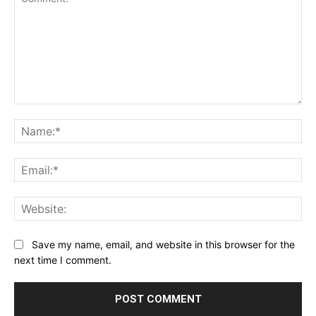
Comment:
Na
Ema
Web
Save my name, email, and website in this browser for the
next time I comment.