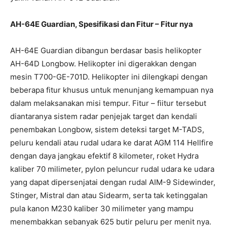
AH-64E Guardian, Spesifikasi dan Fitur – Fitur nya
AH-64E Guardian dibangun berdasar basis helikopter
AH-64D Longbow. Helikopter ini digerakkan dengan
mesin T700-GE-701D. Helikopter ini dilengkapi dengan
beberapa fitur khusus untuk menunjang kemampuan nya
dalam melaksanakan misi tempur. Fitur – fiitur tersebut
diantaranya sistem radar penjejak target dan kendali
penembakan Longbow, sistem deteksi target M-TADS,
peluru kendali atau rudal udara ke darat AGM 114 Hellfire
dengan daya jangkau efektif 8 kilometer, roket Hydra
kaliber 70 milimeter, pylon peluncur rudal udara ke udara
yang dapat dipersenjatai dengan rudal AIM-9 Sidewinder,
Stinger, Mistral dan atau Sidearm, serta tak ketinggalan
pula kanon M230 kaliber 30 milimeter yang mampu
menembakkan sebanyak 625 butir peluru per menit nya.