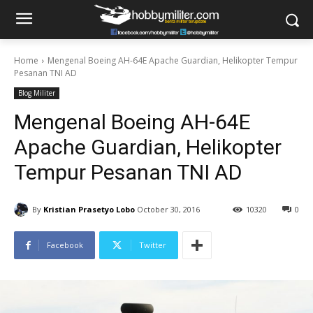
Home
Mengenal Boeing AH-64E Apache Guardian, Helikopter Tempur
Pesanan TNI AD
Blog Militer
Mengenal Boeing AH-64E
Apache Guardian, Helikopter
Tempur Pesanan TNI AD
By
Kristian Prasetyo Lobo
October 30, 2016
10320
0
Facebook
Twitter