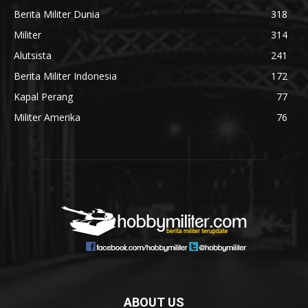
Berita Militer Dunia
318
Militer
314
Alutsista
241
Berita Militer Indonesia
172
Kapal Perang
77
Militer Amerika
76
ABOUT US