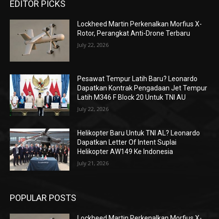
EDITOR PICKS
Lockheed Martin Perkenalkan Morfius X-
Rotor, Perangkat Anti-Drone Terbaru
July 22, 2026
Pesawat Tempur Latih Baru? Leonardo
Dapatkan Kontrak Pengadaan Jet Tempur
Latih M346 F Block 20 Untuk TNI AU
July 22, 2026
Helikopter Baru Untuk TNI AL? Leonardo
Dapatkan Letter Of Intent Suplai
Helikopter AW149 Ke Indonesia
July 21, 2026
POPULAR POSTS
Lockheed Martin Perkenalkan Morfius X-