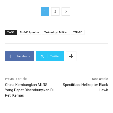
1
2
TAGS
AH64E Apache
Teknologi Militer
TNI-AD
Facebook
Twitter
Previous article
Next article
China Kembangkan MLRS
Spesifikasi Helikopter Black
Yang Dapat Disembunyikan Di
Hawk
Peti Kemas