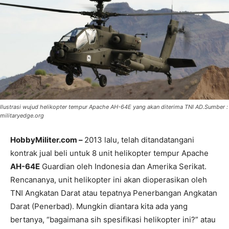
Ilustrasi wujud helikopter tempur Apache AH-64E yang akan diterima TNI AD.Sumber :
militaryedge.org
HobbyMiliter.com –
2013 lalu, telah ditandatangani
kontrak jual beli untuk 8 unit helikopter tempur Apache
AH-64E
Guardian oleh Indonesia dan Amerika Serikat.
Rencananya, unit helikopter ini akan dioperasikan oleh
TNI Angkatan Darat atau tepatnya Penerbangan Angkatan
Darat (Penerbad). Mungkin diantara kita ada yang
bertanya, “bagaimana sih spesifikasi helikopter ini?” atau