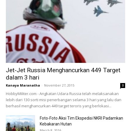
Jet-Jet Russia Menghancurkan 449 Target
dalam 3 hari
Kanaya Maranatha
-
November 27, 2015
0
HobbyMiliter.com - Angkatan Udara Russia telah melaksanakan
lebih dari 130 sorti misi penerbangan selama 3 hari yang lalu dan
berhasil menghancurkan 449 target teroris yang berlokasi...
Foto-Foto Aksi Tim Ekspedisi NKRI Padamkan
Kebakaran Hutan
March 8, 2016