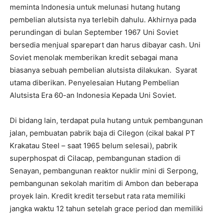
meminta Indonesia untuk melunasi hutang hutang
pembelian alutsista nya terlebih dahulu. Akhirnya pada
perundingan di bulan September 1967 Uni Soviet
bersedia menjual sparepart dan harus dibayar cash. Uni
Soviet menolak memberikan kredit sebagai mana
biasanya sebuah pembelian alutsista dilakukan. Syarat
utama diberikan. Penyelesaian Hutang Pembelian
Alutsista Era 60-an Indonesia Kepada Uni Soviet.
Di bidang lain, terdapat pula hutang untuk pembangunan
jalan, pembuatan pabrik baja di Cilegon (cikal bakal PT
Krakatau Steel – saat 1965 belum selesai), pabrik
superphospat di Cilacap, pembangunan stadion di
Senayan, pembangunan reaktor nuklir mini di Serpong,
pembangunan sekolah maritim di Ambon dan beberapa
proyek lain. Kredit kredit tersebut rata rata memiliki
jangka waktu 12 tahun setelah grace period dan memiliki