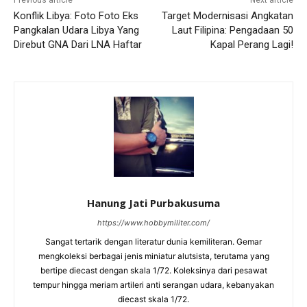
Konflik Libya: Foto Foto Eks
Target Modernisasi Angkatan
Pangkalan Udara Libya Yang
Laut Filipina: Pengadaan 50
Direbut GNA Dari LNA Haftar
Kapal Perang Lagi!
Hanung Jati Purbakusuma
https://www.hobbymiliter.com/
Sangat tertarik dengan literatur dunia kemiliteran. Gemar
mengkoleksi berbagai jenis miniatur alutsista, terutama yang
bertipe diecast dengan skala 1/72. Koleksinya dari pesawat
tempur hingga meriam artileri anti serangan udara, kebanyakan
diecast skala 1/72.