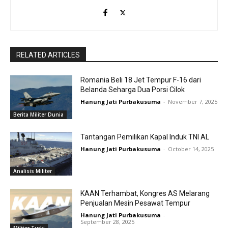
RELATED ARTICLES
Romania Beli 18 Jet Tempur F-16 dari
Belanda Seharga Dua Porsi Cilok
Hanung Jati Purbakusuma
-
November 7, 2025
Berita Militer Dunia
Tantangan Pemilikan Kapal Induk TNI AL
Hanung Jati Purbakusuma
-
October 14, 2025
Analisis Militer
KAAN Terhambat, Kongres AS Melarang
Penjualan Mesin Pesawat Tempur
Hanung Jati Purbakusuma
-
September 28, 2025
Militer Turki