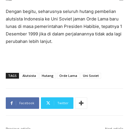
Dengan begitu, seharusnya seluruh hutang pembelian
alutsista Indonesia ke Uni Soviet jaman Orde Lama baru
lunas di masa pemerintahan Presiden Habibie, tepatnya 1
Desember 1999 jika di dalam perjalanannya tidak ada lagi
perubahan lebih lanjut.
TAGS
Alutsista
Hutang
Orde Lama
Uni Soviet
Facebook
Twitter
Previous article
Next article