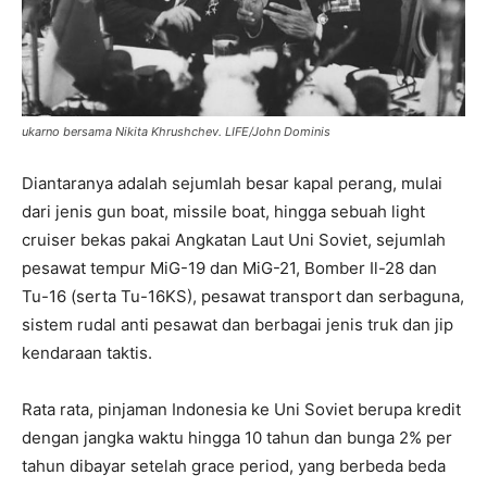
ukarno bersama Nikita Khrushchev. LIFE/John Dominis
Diantaranya adalah sejumlah besar kapal perang, mulai
dari jenis gun boat, missile boat, hingga sebuah light
cruiser bekas pakai Angkatan Laut Uni Soviet, sejumlah
pesawat tempur MiG-19 dan MiG-21, Bomber Il-28 dan
Tu-16 (serta Tu-16KS), pesawat transport dan serbaguna,
sistem rudal anti pesawat dan berbagai jenis truk dan jip
kendaraan taktis.
Rata rata, pinjaman Indonesia ke Uni Soviet berupa kredit
dengan jangka waktu hingga 10 tahun dan bunga 2% per
tahun dibayar setelah grace period, yang berbeda beda