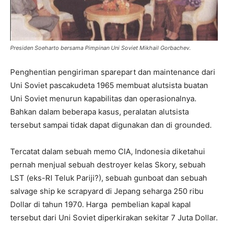
Presiden Soeharto bersama Pimpinan Uni Soviet Mikhail Gorbachev.
Penghentian pengiriman sparepart dan maintenance dari
Uni Soviet pascakudeta 1965 membuat alutsista buatan
Uni Soviet menurun kapabilitas dan operasionalnya.
Bahkan dalam beberapa kasus, peralatan alutsista
tersebut sampai tidak dapat digunakan dan di grounded.
Tercatat dalam sebuah memo CIA, Indonesia diketahui
pernah menjual sebuah destroyer kelas Skory, sebuah
LST (eks-RI Teluk Pariji?), sebuah gunboat dan sebuah
salvage ship ke scrapyard di Jepang seharga 250 ribu
Dollar di tahun 1970. Harga pembelian kapal kapal
tersebut dari Uni Soviet diperkirakan sekitar 7 Juta Dollar.