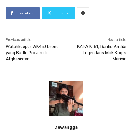
Facebook
Twitter
Previous article
Next article
Watchkeeper WK450 Drone
KAPA K-61, Rantis Amfibi
yang Battle Proven di
Legendaris Milik Korps
Afghanistan
Marinir.
Dewangga