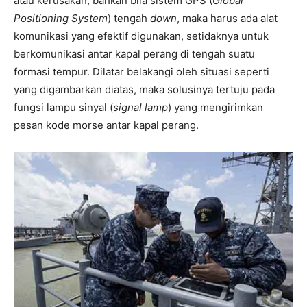
atau kerusakan, bahkan bila sistem GPS (
Global
Positioning System
) tengah
down
, maka harus ada alat
komunikasi yang efektif digunakan, setidaknya untuk
berkomunikasi antar kapal perang di tengah suatu
formasi tempur. Dilatar belakangi oleh situasi seperti
yang digambarkan diatas, maka solusinya tertuju pada
fungsi lampu sinyal (
signal lamp
) yang mengirimkan
pesan kode morse antar kapal perang.