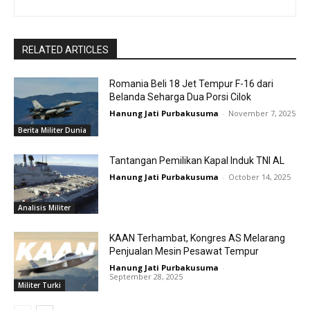
RELATED ARTICLES
Romania Beli 18 Jet Tempur F-16 dari
Belanda Seharga Dua Porsi Cilok
Hanung Jati Purbakusuma
-
November 7, 2025
Berita Militer Dunia
Tantangan Pemilikan Kapal Induk TNI AL
Hanung Jati Purbakusuma
-
October 14, 2025
Analisis Militer
KAAN Terhambat, Kongres AS Melarang
Penjualan Mesin Pesawat Tempur
Hanung Jati Purbakusuma
-
September 28, 2025
Militer Turki