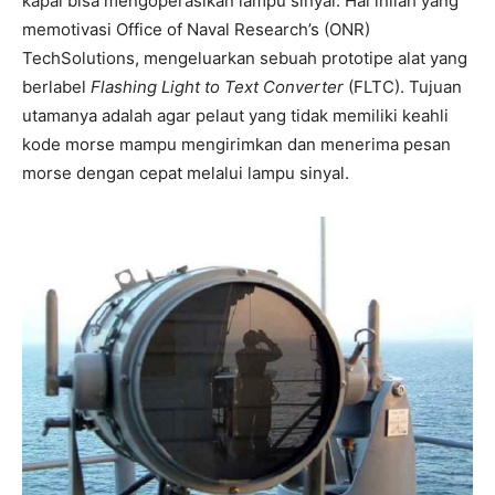
kapal bisa mengoperasikan lampu sinyal. Hal inilah yang
memotivasi Office of Naval Research’s (ONR)
TechSolutions, mengeluarkan sebuah prototipe alat yang
berlabel
Flashing Light to Text Converter
(FLTC). Tujuan
utamanya adalah agar pelaut yang tidak memiliki keahli
kode morse mampu mengirimkan dan menerima pesan
morse dengan cepat melalui lampu sinyal.