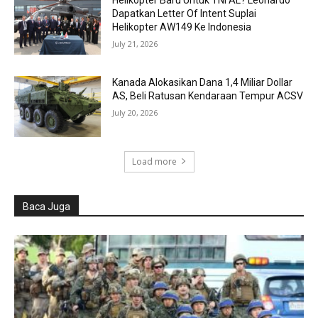
Helikopter Baru Untuk TNI AL? Leonardo
Dapatkan Letter Of Intent Suplai
Helikopter AW149 Ke Indonesia
July 21, 2026
Kanada Alokasikan Dana 1,4 Miliar Dollar
AS, Beli Ratusan Kendaraan Tempur ACSV
July 20, 2026
Load more
Baca Juga