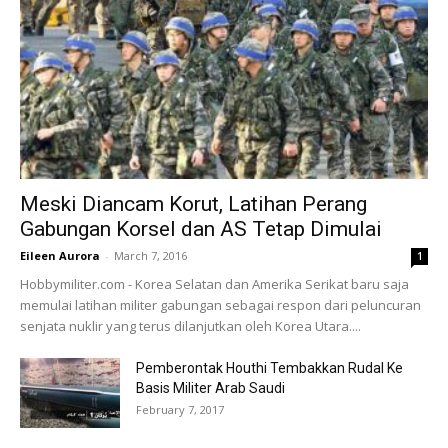
Meski Diancam Korut, Latihan Perang
Gabungan Korsel dan AS Tetap Dimulai
Eileen Aurora
-
March 7, 2016
1
Hobbymiliter.com - Korea Selatan dan Amerika Serikat baru saja
memulai latihan militer gabungan sebagai respon dari peluncuran
senjata nuklir yang terus dilanjutkan oleh Korea Utara....
Pemberontak Houthi Tembakkan Rudal Ke
Basis Militer Arab Saudi
February 7, 2017