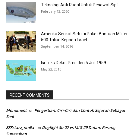
Teknologi Anti Rudal Untuk Pesawat Sipil
February 13, 2020
Amerika Serikat Setujui Paket Bantuan Militer
500 Triliun Kepada Israel
September 14, 2016
Isi Teks Dekrit Presiden 5 Juli 1959
May 22, 2016
RECENT COMMENTS
Monument
Pengertian, Ciri-Ciri dan Contoh Sejarah Sebagai
on
Seni
888starz_nmEa
Dogfight Su-27 vs MiG-29 Dalam Perang
on
Sungguhan