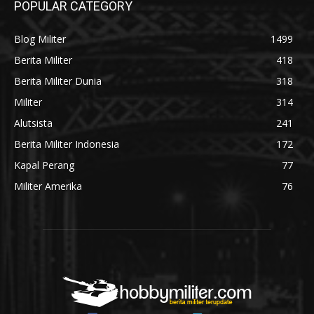
POPULAR CATEGORY
Blog Militer
1499
Berita Militer
418
Berita Militer Dunia
318
Militer
314
Alutsista
241
Berita Militer Indonesia
172
Kapal Perang
77
Militer Amerika
76