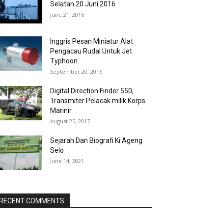
Selatan 20 Juni 2016
June 21, 2016
Inggris Pesan Miniatur Alat
Pengacau Rudal Untuk Jet
Typhoon
September 20, 2016
Digital Direction Finder 550,
Transmiter Pelacak milik Korps
Marinir
August 25, 2017
Sejarah Dan Biografi Ki Ageng
Selo
June 14, 2021
RECENT COMMENTS