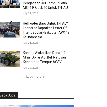
Pengadaan Jet Tempur Latih
M346 F Block 20 Untuk TNI AU
July 22, 2026
Helikopter Baru Untuk TNI AL?
Leonardo Dapatkan Letter Of
Intent Suplai Helikopter AW149
Ke Indonesia
July 21, 2026
Kanada Alokasikan Dana 1,4
Miliar Dollar AS, Beli Ratusan
Kendaraan Tempur ACSV
July 20, 2026
Load more
Baca Juga