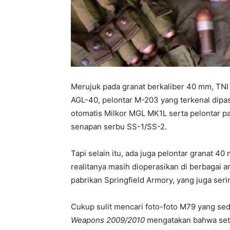
Merujuk pada granat berkaliber 40 mm, TNI
AGL-40, pelontar M-203 yang terkenal dipa
otomatis Milkor MGL MK1L serta pelontar p
senapan serbu SS-1/SS-2.
Tapi selain itu, ada juga pelontar granat 4
realitanya masih dioperasikan di berbagai 
pabrikan Springfield Armory, yang juga seri
Cukup sulit mencari foto-foto M79 yang sed
Weapons 2009/2010
mengatakan bahwa seti