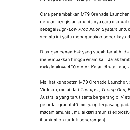
Cara penembakkan M79 Grenade Launcher sa
dengan pengisian amunisinya cara manual (
sebagai
High-Low Propulsion System
untuk 
senjata ini yaitu menggunakan popor kayu da
Ditangan penembak yang sudah terlatih, dal
menembakkan hingga enam kali. Jarak temba
maksimalnya 400 meter. Kalau dirata-rata, 
Melihat kehebatan M79 Grenade Launcher, se
Vietnam, mulai dari
Thumper, Thump Gun, B
Australia yang turut serta berperang di V
pelontar granat 40 mm yang terpasang pada
macam amunisi, mulai dari amunisi explosiv
illumination (untuk penerangan).