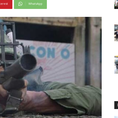
terest
WhatsApp