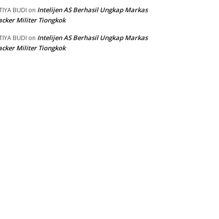
Intelijen AS Berhasil Ungkap Markas
TIYA BUDI
on
cker Militer Tiongkok
Intelijen AS Berhasil Ungkap Markas
TIYA BUDI
on
cker Militer Tiongkok