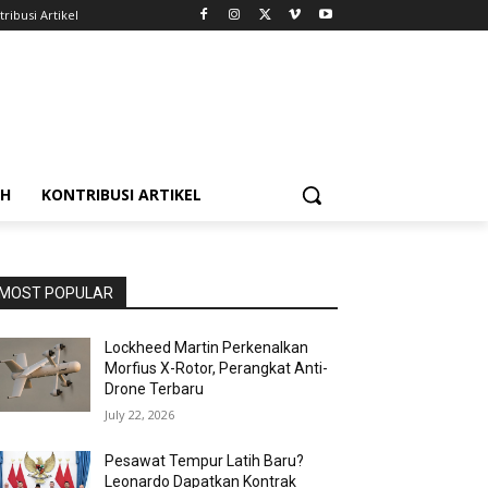
ribusi Artikel
AH
KONTRIBUSI ARTIKEL
MOST POPULAR
Lockheed Martin Perkenalkan
Morfius X-Rotor, Perangkat Anti-
Drone Terbaru
July 22, 2026
Pesawat Tempur Latih Baru?
Leonardo Dapatkan Kontrak