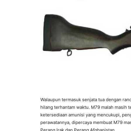
Walaupun termasuk senjata tua dengan ranca
hilang terhantam waktu. M79 malah masih t
ketersediaan amunisi yang mencukupi, pe
perawatannya, dipercaya membuat M79 masih
Perang Irak dan Perang Afghanistan.