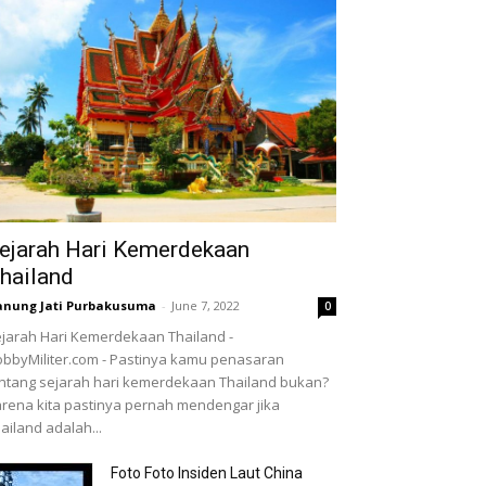
ejarah Hari Kemerdekaan
hailand
nung Jati Purbakusuma
-
June 7, 2022
0
jarah Hari Kemerdekaan Thailand -
bbyMiliter.com - Pastinya kamu penasaran
ntang sejarah hari kemerdekaan Thailand bukan?
rena kita pastinya pernah mendengar jika
ailand adalah...
Foto Foto Insiden Laut China