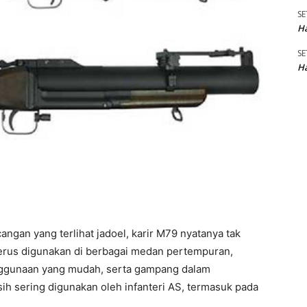
SE
Ha
SE
Ha
ngan yang terlihat jadoel, karir M79 nyatanya tak
erus digunakan di berbagai medan pertempuran,
nggunaan yang mudah, serta gampang dalam
 sering digunakan oleh infanteri AS, termasuk pada