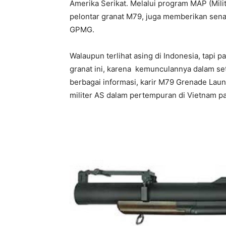
Amerika Serikat. Melalui program MAP (Mil
pelontar granat M79, juga memberikan sen
GPMG.
Walaupun terlihat asing di Indonesia, tapi 
granat ini, karena kemunculannya dalam set
berbagai informasi, karir M79 Grenade Lau
militer AS dalam pertempuran di Vietnam pa