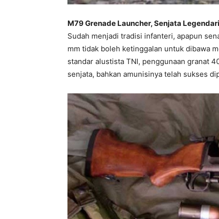
M79 Grenade Launcher, Senjata Legendari
Sudah menjadi tradisi infanteri, apapun sen
mm tidak boleh ketinggalan untuk dibawa 
standar alustista TNI, penggunaan granat 
senjata, bahkan amunisinya telah sukses di