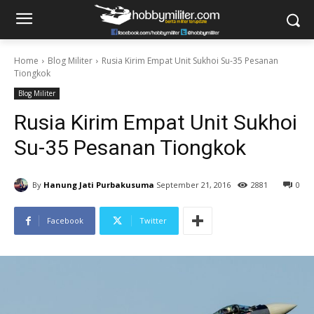
Home
Blog Militer
Rusia Kirim Empat Unit Sukhoi Su-35 Pesanan
Tiongkok
Blog Militer
Rusia Kirim Empat Unit Sukhoi
Su-35 Pesanan Tiongkok
By
Hanung Jati Purbakusuma
September 21, 2016
2881
0
Facebook
Twitter