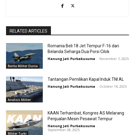
RELATED ARTICLES
Romania Beli 18 Jet Tempur F-16 dari
Belanda Seharga Dua Porsi Cilok
Hanung Jati Purbakusuma
-
November 7, 2025
Berita Militer Dunia
Tantangan Pemilikan Kapal Induk TNI AL
Hanung Jati Purbakusuma
-
October 14, 2025
Analisis Militer
KAAN Terhambat, Kongres AS Melarang
Penjualan Mesin Pesawat Tempur
Hanung Jati Purbakusuma
-
September 28, 2025
Militer Turki