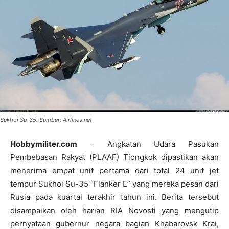
Sukhoi Su-35. Sumber: Airlines.net
Hobbymiliter.com
– Angkatan Udara Pasukan
Pembebasan Rakyat (PLAAF) Tiongkok dipastikan akan
menerima empat unit pertama dari total 24 unit jet
tempur Sukhoi Su-35 “Flanker E” yang mereka pesan dari
Rusia pada kuartal terakhir tahun ini. Berita tersebut
disampaikan oleh harian RIA Novosti yang mengutip
pernyataan gubernur negara bagian Khabarovsk Krai,