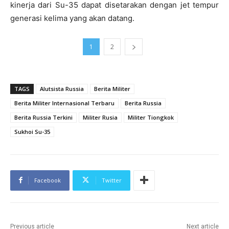
kinerja dari Su-35 dapat disetarakan dengan jet tempur
generasi kelima yang akan datang.
1
2
TAGS
Alutsista Russia
Berita Militer
Berita Militer Internasional Terbaru
Berita Russia
Berita Russia Terkini
Militer Rusia
Militer Tiongkok
Sukhoi Su-35
Facebook
Twitter
Previous article
Next article