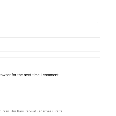
Name:*
Email:*
Website:
rowser for the next time I comment.