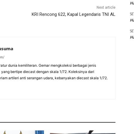
Ha
Next article
SE
KRI Rencong 622, Kapal Legendaris TNI AL
Ha
SE
Ha
kusuma
om/
eratur dunia kemiliteran. Gemar mengkoleksi berbagai jenis
a yang bertipe diecast dengan skala 1/72. Koleksinya dari
am artileri anti serangan udara, kebanyakan diecast skala 1/72.