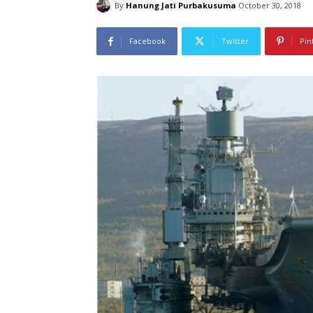
By
Hanung Jati Purbakusuma
October 30, 2018
Facebook
Twitter
Pin