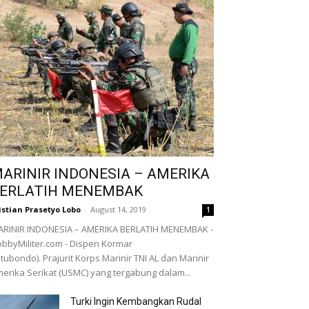
ARINIR INDONESIA – AMERIKA
ERLATIH MENEMBAK
istian Prasetyo Lobo
-
August 14, 2019
1
RINIR INDONESIA – AMERIKA BERLATIH MENEMBAK -
bbyMiliter.com - Dispen Kormar
itubondo). Prajurit Korps Marinir TNI AL dan Marinir
erika Serikat (USMC) yang tergabung dalam...
Turki Ingin Kembangkan Rudal