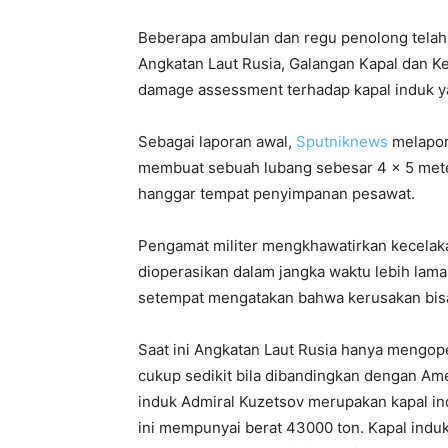
Beberapa ambulan dan regu penolong telah d
Angkatan Laut Rusia, Galangan Kapal dan 
damage assessment terhadap kapal induk ya
Sebagai laporan awal,
Sputniknews
melapor
membuat sebuah lubang sebesar 4 x 5 met
hanggar tempat penyimpanan pesawat.
Pengamat militer mengkhawatirkan kecelaka
dioperasikan dalam jangka waktu lebih lama
setempat mengatakan bahwa kerusakan bisa 
Saat ini Angkatan Laut Rusia hanya mengop
cukup sedikit bila dibandingkan dengan Am
induk Admiral Kuzetsov merupakan kapal in
ini mempunyai berat 43000 ton. Kapal induk