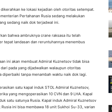
ikerahkan ke lokasi kejadian oleh otoritas setempat.
Kementerian Pertahanan Rusia sedang melakukan
ng sedang naik dok terjadwal ini.
kan bahwa ambruknya crane raksasa itu telah
er tepat landasan dan reruntuhannya menembus
an ini akan membuat Admiral Kuznetsov tidak bisa
 dari pada yang dijadwalkan walaupun otoritas
diperbaiki tanpa menambah waktu naik dok lagi.
erasikan satu kapal induk STOL Admiral Kuznetsov,
erika yang mengoperasikan 10 CVN dan 9 LHA. Kapal
duk satu satunya Rusia. Kapal induk Admiral Kuznetsov
 Rusia ini bisa membawa 18 unit Sukhoi Su-33, varian