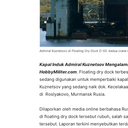
Admiral Kuznetsov di Floating Dry Dock D-50. kedua crane 
Kapal Induk Admiral Kuznetsov Mengalami
HobbyMiliter.com
. Floating dry dock terbe
sedang digunakan untuk memperbaiki kapal 
Kuznetsov yang sedang naik dok. Kecelakaan 
di Roslyakovo, Murmansk Rusia.
Dilaporkan oleh media online berbahasa Ru
di floating dry dock tersebut rubuh, salah 
tersebut. Laporan terkini menyebutkan terd