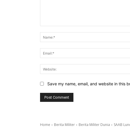
Comment:
Save my name, email, and website in this b