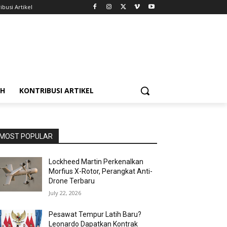
ibusi Artikel
AH
KONTRIBUSI ARTIKEL
MOST POPULAR
Lockheed Martin Perkenalkan
Morfius X-Rotor, Perangkat Anti-
Drone Terbaru
July 22, 2026
Pesawat Tempur Latih Baru?
Leonardo Dapatkan Kontrak