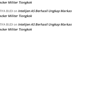
cker Militer Tiongkok
Intelijen AS Berhasil Ungkap Markas
TIYA BUDI
on
cker Militer Tiongkok
Intelijen AS Berhasil Ungkap Markas
TIYA BUDI
on
cker Militer Tiongkok