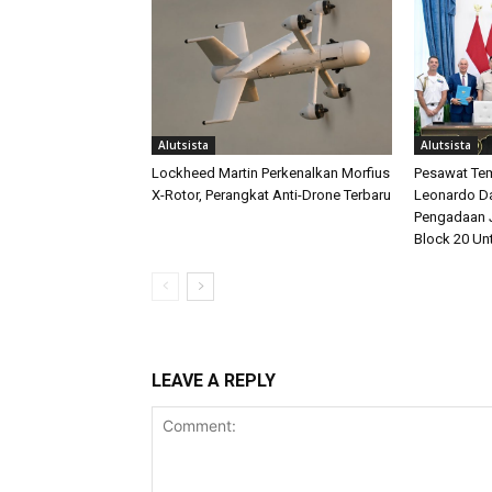
Alutsista
Alutsista
Lockheed Martin Perkenalkan Morfius
Pesawat Tem
X-Rotor, Perangkat Anti-Drone Terbaru
Leonardo D
Pengadaan J
Block 20 Un
LEAVE A REPLY