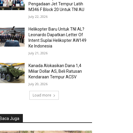
Pengadaan Jet Tempur Latih
M346 F Block 20 Untuk TNI AU
July 22, 2026
Helikopter Baru Untuk TNI AL?
Leonardo Dapatkan Letter Of
Intent Suplai Helikopter AW149
Ke Indonesia
July 21, 2026
Kanada Alokasikan Dana 1,4
Miliar Dollar AS, Beli Ratusan
Kendaraan Tempur ACSV
July 20, 2026
Load more
Baca Juga