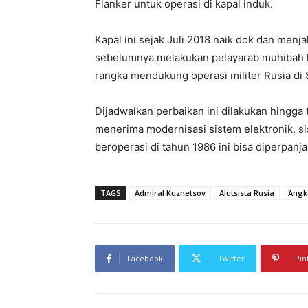
Flanker untuk operasi di kapal induk.
Kapal ini sejak Juli 2018 naik dok dan menja
sebelumnya melakukan pelayarab muhibah k
rangka mendukung operasi militer Rusia di 
Dijadwalkan perbaikan ini dilakukan hingga 
menerima modernisasi sistem elektronik, si
beroperasi di tahun 1986 ini bisa diperpanj
TAGS
Admiral Kuznetsov
Alutsista Rusia
Angk
Facebook
Twitter
Pin