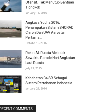
Ofensif, Tak Menutup Bantuan
Tiongkok
January 18, 2016
Angkasa Yudha 2016,
Penampakan Sistem SHORAD
Chiron Dan UAV Aerostar
Pertama...
October 6, 2016
Roket AL Russia Meledak
Sewaktu Parade Hari Angkatan
Laut Russia
July 27, 2015
Kehebatan C4ISR Sebagai
Sistem Pertahanan Indonesia
January 29, 2016
RECENT COMMENTS