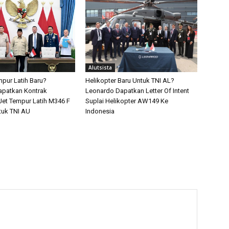
Alutsista
pur Latih Baru?
Helikopter Baru Untuk TNI AL?
apatkan Kontrak
Leonardo Dapatkan Letter Of Intent
et Tempur Latih M346 F
Suplai Helikopter AW149 Ke
tuk TNI AU
Indonesia