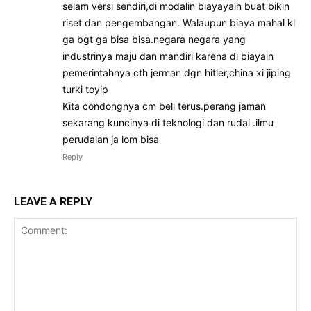
selam versi sendiri,di modalin biayayain buat bikin
riset dan pengembangan. Walaupun biaya mahal kl
ga bgt ga bisa bisa.negara negara yang
industrinya maju dan mandiri karena di biayain
pemerintahnya cth jerman dgn hitler,china xi jiping
turki toyip
Kita condongnya cm beli terus.perang jaman
sekarang kuncinya di teknologi dan rudal .ilmu
perudalan ja lom bisa
Reply
LEAVE A REPLY