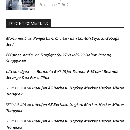
September 7, 2017
RECENT COMMENTS
Monument
Pengertian, Ciri-Ciri dan Contoh Sejarah Sebagai
on
Seni
888starz_nmEa
Dogfight Su-27 vs MiG-29 Dalam Perang
on
Sungguhan
bitcoin_dgoa
Romania Beli 18 Jet Tempur F-16 dari Belanda
on
Seharga Dua Porsi Cilok
Intelijen AS Berhasil Ungkap Markas Hacker Militer
SETIYA BUDI
on
Tiongkok
Intelijen AS Berhasil Ungkap Markas Hacker Militer
SETIYA BUDI
on
Tiongkok
Intelijen AS Berhasil Ungkap Markas Hacker Militer
SETIYA BUDI
on
Tiongkok