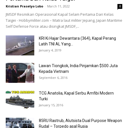
Kristian Prasetyo Lobo
-
March 11, 2022
0
JMSDF Resmikan Operasional Kapal Selam Pertama Dari Kelas
Taigei - Hobbymiliter.com – Matra laut militer Jepang, Japan Maritime
Self Defense Force atau disingkat JMSDF,...
KRI Ki Hajar Dewantara (364), Kapal Perang
Latih TNI AL Yang...
January 4, 2019
Lawan Tiongkok, India Pinjamkan $500 Juta
Kepada Vietnam
September 6, 2016
TCG Anatolia, Kapal Serbu Amfibi Modern
Turki
January 15, 2016
85RU Rastrub, Alutsista Dual Purpose Weapon
Rudal – Torpedo asal Rusia