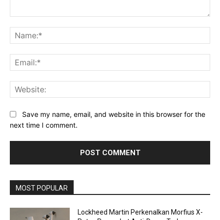
Comment:
Na
Ema
Web
Save my name, email, and website in this browser for the
next time I comment.
MOST POPULAR
Lockheed Martin Perkenalkan Morfius X-