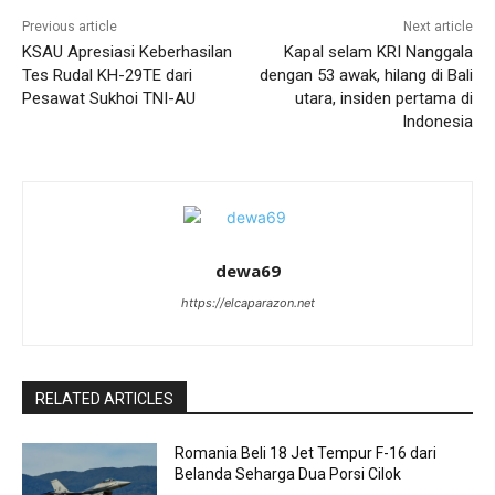
Previous article
Next article
KSAU Apresiasi Keberhasilan
Kapal selam KRI Nanggala
Tes Rudal KH-29TE dari
dengan 53 awak, hilang di Bali
Pesawat Sukhoi TNI-AU
utara, insiden pertama di
Indonesia
dewa69
https://elcaparazon.net
RELATED ARTICLES
Romania Beli 18 Jet Tempur F-16 dari
Belanda Seharga Dua Porsi Cilok