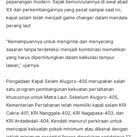
peperangan modern. Sejak kemunculannya di awal abad
XX dan perkembangannya yang pesat sampai saat ini,
kapal selam telah menjadi game changer dalam mandala
perang laut
“Kemampuannya untuk mengintai dan menyerang
sasaran tanpa terdeteksi menjadi kombinasi mematikan
yang harus diperhitungkan dalam kalkulasi tempur
lawan,” ujarnya.
Pengadaan Kapal Selam Alugoro-405 merupakan salah
satu program pembangunan kekuatan pertahanan
khususnya untuk Matra Laut. Sebelum Alugoro-405,
Kementerian Pertahanan telah memiliki kapal selam KRI
Cakra-401, KRI Nanggala-402, KRI Nagapasa-403, dan
KRI Ardadedali-404. Kendati menurut perkiraan untuk
mencapai kekuatan pokok minimum atau dikenal dengan
istilah minimum essential forces diperlukan setidaknya 12