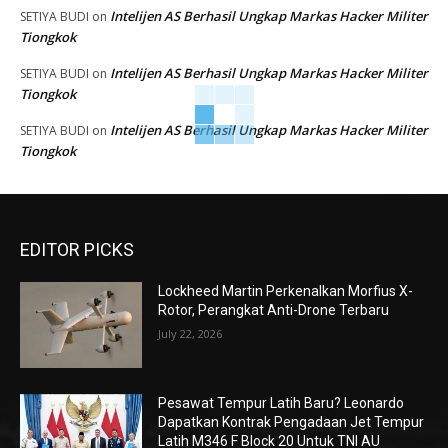
Intelijen AS Berhasil Ungkap Markas Hacker Militer
SETIYA BUDI
on
Tiongkok
Intelijen AS Berhasil Ungkap Markas Hacker Militer
SETIYA BUDI
on
Tiongkok
Intelijen AS Berhasil Ungkap Markas Hacker Militer
SETIYA BUDI
on
Tiongkok
EDITOR PICKS
Lockheed Martin Perkenalkan Morfius X-
Rotor, Perangkat Anti-Drone Terbaru
July 22, 2026
Pesawat Tempur Latih Baru? Leonardo
Dapatkan Kontrak Pengadaan Jet Tempur
Latih M346 F Block 20 Untuk TNI AU