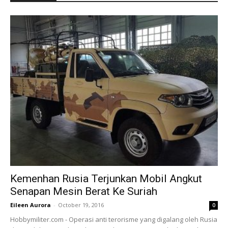
Kemenhan Rusia Terjunkan Mobil Angkut
Senapan Mesin Berat Ke Suriah
Eileen Aurora
-
October 19, 2016
0
Hobbymiliter.com - Operasi anti terorisme yang digalang oleh Rusia