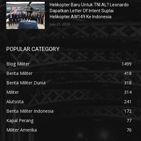
Helikopter Baru Untuk TNI AL? Leonardo
Dapatkan Letter Of Intent Suplai
Helikopter AW149 Ke Indonesia
July 21, 2026
POPULAR CATEGORY
Blog Militer
1499
Berita Militer
418
Berita Militer Dunia
318
Militer
314
Alutsista
241
Berita Militer Indonesia
172
Kapal Perang
77
Militer Amerika
76