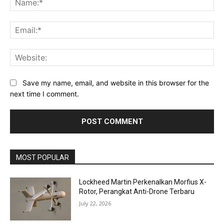
Ema
Web
Save my name, email, and website in this browser for the
next time I comment.
MOST POPULAR
Lockheed Martin Perkenalkan Morfius X-
Rotor, Perangkat Anti-Drone Terbaru
July 22, 2026