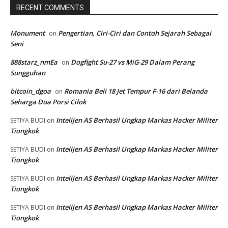
RECENT COMMENTS
Monument
Pengertian, Ciri-Ciri dan Contoh Sejarah Sebagai
on
Seni
888starz_nmEa
Dogfight Su-27 vs MiG-29 Dalam Perang
on
Sungguhan
bitcoin_dgoa
Romania Beli 18 Jet Tempur F-16 dari Belanda
on
Seharga Dua Porsi Cilok
Intelijen AS Berhasil Ungkap Markas Hacker Militer
SETIYA BUDI
on
Tiongkok
Intelijen AS Berhasil Ungkap Markas Hacker Militer
SETIYA BUDI
on
Tiongkok
Intelijen AS Berhasil Ungkap Markas Hacker Militer
SETIYA BUDI
on
Tiongkok
Intelijen AS Berhasil Ungkap Markas Hacker Militer
SETIYA BUDI
on
Tiongkok