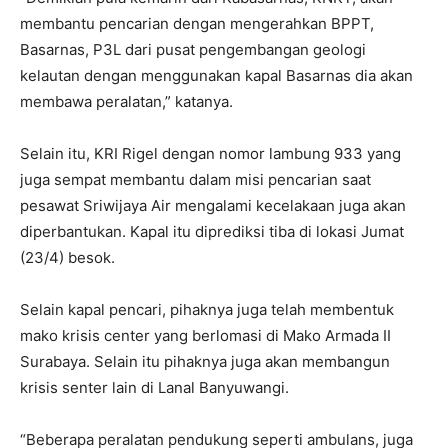
membantu pencarian dengan mengerahkan BPPT,
Basarnas, P3L dari pusat pengembangan geologi
kelautan dengan menggunakan kapal Basarnas dia akan
membawa peralatan,” katanya.
Selain itu, KRI Rigel dengan nomor lambung 933 yang
juga sempat membantu dalam misi pencarian saat
pesawat Sriwijaya Air mengalami kecelakaan juga akan
diperbantukan. Kapal itu diprediksi tiba di lokasi Jumat
(23/4) besok.
Selain kapal pencari, pihaknya juga telah membentuk
mako krisis center yang berlomasi di Mako Armada II
Surabaya. Selain itu pihaknya juga akan membangun
krisis senter lain di Lanal Banyuwangi.
“Beberapa peralatan pendukung seperti ambulans, juga