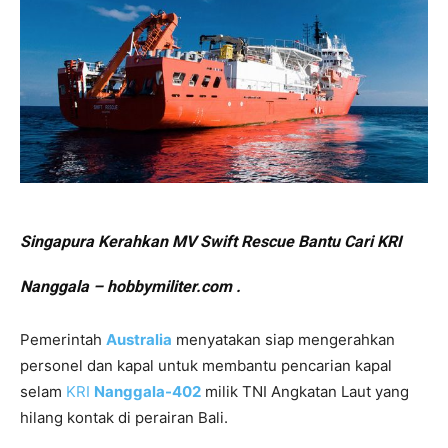
Singapura Kerahkan MV Swift Rescue Bantu Cari KRI
Nanggala – hobbymiliter.com .
Pemerintah
Australia
menyatakan siap mengerahkan
personel dan kapal untuk membantu pencarian kapal
selam
KRI
Nanggala-402
milik TNI Angkatan Laut yang
hilang kontak di perairan Bali.