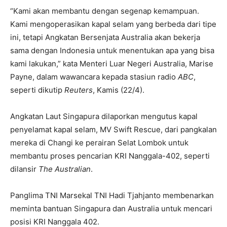
“Kami akan membantu dengan segenap kemampuan.
Kami mengoperasikan kapal selam yang berbeda dari tipe
ini, tetapi Angkatan Bersenjata Australia akan bekerja
sama dengan Indonesia untuk menentukan apa yang bisa
kami lakukan,” kata Menteri Luar Negeri Australia, Marise
Payne, dalam wawancara kepada stasiun radio
ABC
,
seperti dikutip
Reuters
, Kamis (22/4).
Angkatan Laut Singapura dilaporkan mengutus kapal
penyelamat kapal selam, MV Swift Rescue, dari pangkalan
mereka di Changi ke perairan Selat Lombok untuk
membantu proses pencarian KRI Nanggala-402, seperti
dilansir
The Australian
.
Panglima TNI Marsekal TNI Hadi Tjahjanto membenarkan
meminta bantuan Singapura dan Australia untuk mencari
posisi KRI Nanggala 402.