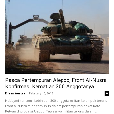
Pasca Pertempuran Aleppo, Front Al-Nusra
Konfirmasi Kematian 300 Anggotanya
Eileen Aurora
-
February 10, 2016
0
Hobbymiliter.com - Lebih dari 300 anggota militan kelompok teroris
Front al-Nusra telah terbunuh dalam pertempuran dekat Kota
Retyan di provinsi Aleppo. Tewasnya militan teroris dalam...