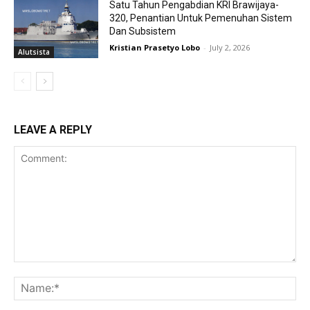
Satu Tahun Pengabdian KRI Brawijaya-
320, Penantian Untuk Pemenuhan Sistem
Dan Subsistem
Kristian Prasetyo Lobo
-
July 2, 2026
Alutsista
LEAVE A REPLY
Comment:
Na