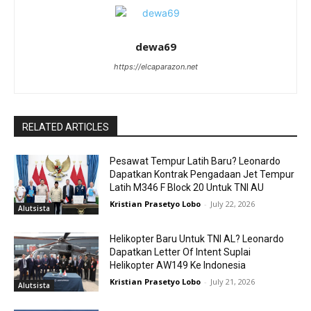
dewa69
https://elcaparazon.net
RELATED ARTICLES
Pesawat Tempur Latih Baru? Leonardo
Dapatkan Kontrak Pengadaan Jet Tempur
Latih M346 F Block 20 Untuk TNI AU
Kristian Prasetyo Lobo
-
July 22, 2026
Alutsista
Helikopter Baru Untuk TNI AL? Leonardo
Dapatkan Letter Of Intent Suplai
Helikopter AW149 Ke Indonesia
Kristian Prasetyo Lobo
-
July 21, 2026
Alutsista