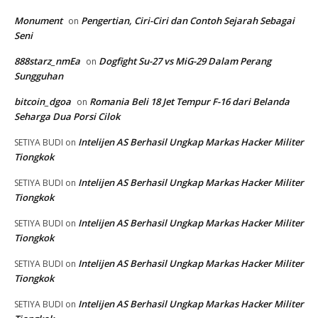
Monument
Pengertian, Ciri-Ciri dan Contoh Sejarah Sebagai
on
Seni
888starz_nmEa
Dogfight Su-27 vs MiG-29 Dalam Perang
on
Sungguhan
bitcoin_dgoa
Romania Beli 18 Jet Tempur F-16 dari Belanda
on
Seharga Dua Porsi Cilok
Intelijen AS Berhasil Ungkap Markas Hacker Militer
SETIYA BUDI
on
Tiongkok
Intelijen AS Berhasil Ungkap Markas Hacker Militer
SETIYA BUDI
on
Tiongkok
Intelijen AS Berhasil Ungkap Markas Hacker Militer
SETIYA BUDI
on
Tiongkok
Intelijen AS Berhasil Ungkap Markas Hacker Militer
SETIYA BUDI
on
Tiongkok
Intelijen AS Berhasil Ungkap Markas Hacker Militer
SETIYA BUDI
on