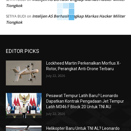
Tiongkok
Intelijen AS Berhasil Ungkap Markas Hacker Militer
SETIYA BUDI
on
Tiongkok
EDITOR PICKS
Lockheed Martin Perkenalkan Morfius X-
Rotor, Perangkat Anti-Drone Terbaru
July 22, 2026
Pesawat Tempur Latih Baru? Leonardo
Dapatkan Kontrak Pengadaan Jet Tempur
Latih M346 F Block 20 Untuk TNI AU
July 22, 2026
Helikopter Baru Untuk TNI AL? Leonardo