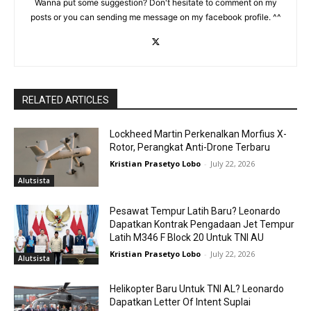
Wanna put some suggestion? Don't hesitate to comment on my
posts or you can sending me message on my facebook profile. ^^
RELATED ARTICLES
Lockheed Martin Perkenalkan Morfius X-
Rotor, Perangkat Anti-Drone Terbaru
Kristian Prasetyo Lobo
-
July 22, 2026
Alutsista
Pesawat Tempur Latih Baru? Leonardo
Dapatkan Kontrak Pengadaan Jet Tempur
Latih M346 F Block 20 Untuk TNI AU
Kristian Prasetyo Lobo
-
July 22, 2026
Alutsista
Helikopter Baru Untuk TNI AL? Leonardo
Dapatkan Letter Of Intent Suplai