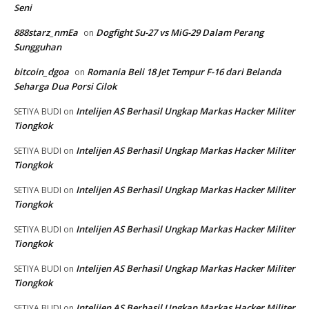
Seni
888starz_nmEa
Dogfight Su-27 vs MiG-29 Dalam Perang
on
Sungguhan
bitcoin_dgoa
Romania Beli 18 Jet Tempur F-16 dari Belanda
on
Seharga Dua Porsi Cilok
Intelijen AS Berhasil Ungkap Markas Hacker Militer
SETIYA BUDI
on
Tiongkok
Intelijen AS Berhasil Ungkap Markas Hacker Militer
SETIYA BUDI
on
Tiongkok
Intelijen AS Berhasil Ungkap Markas Hacker Militer
SETIYA BUDI
on
Tiongkok
Intelijen AS Berhasil Ungkap Markas Hacker Militer
SETIYA BUDI
on
Tiongkok
Intelijen AS Berhasil Ungkap Markas Hacker Militer
SETIYA BUDI
on
Tiongkok
Intelijen AS Berhasil Ungkap Markas Hacker Militer
SETIYA BUDI
on