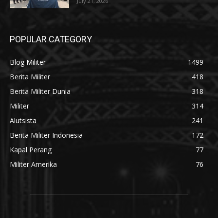
July 21, 2026
POPULAR CATEGORY
Blog Militer
1499
Berita Militer
418
Berita Militer Dunia
318
Militer
314
Alutsista
241
Berita Militer Indonesia
172
Kapal Perang
77
Militer Amerika
76