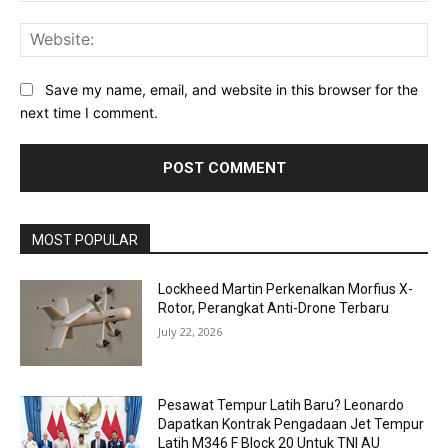
Web
Save my name, email, and website in this browser for the
next time I comment.
MOST POPULAR
Lockheed Martin Perkenalkan Morfius X-
Rotor, Perangkat Anti-Drone Terbaru
July 22, 2026
Pesawat Tempur Latih Baru? Leonardo
Dapatkan Kontrak Pengadaan Jet Tempur
Latih M346 F Block 20 Untuk TNI AU