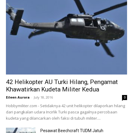
42 Helikopter AU Turki Hilang, Pengamat
Khawatirkan Kudeta Militer Kedua
Eileen Aurora
-
July 18, 2016
0
Hobbymiliter.com - Setidaknya 42 unit helikopter dilaporkan hilang
dari pangkalan udara Incirlik Turki pasca gagalnya percobaan
kudeta yang dilancarkan oleh faksi di tubuh militer....
Pesawat Beechcraft TUDM Jatuh