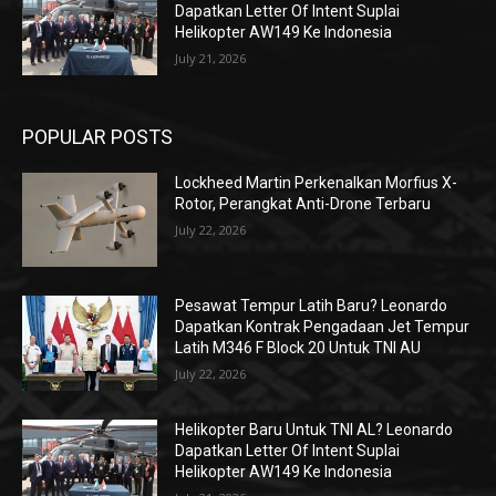
Dapatkan Letter Of Intent Suplai
Helikopter AW149 Ke Indonesia
July 21, 2026
POPULAR POSTS
Lockheed Martin Perkenalkan Morfius X-
Rotor, Perangkat Anti-Drone Terbaru
July 22, 2026
Pesawat Tempur Latih Baru? Leonardo
Dapatkan Kontrak Pengadaan Jet Tempur
Latih M346 F Block 20 Untuk TNI AU
July 22, 2026
Helikopter Baru Untuk TNI AL? Leonardo
Dapatkan Letter Of Intent Suplai
Helikopter AW149 Ke Indonesia