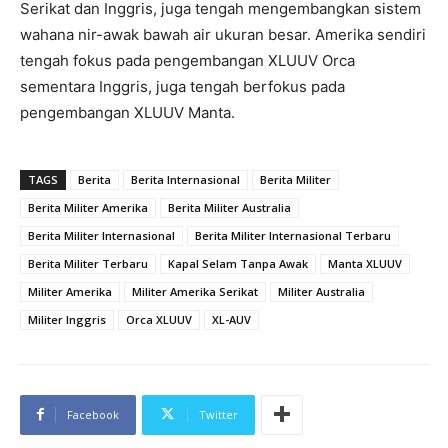
Serikat dan Inggris, juga tengah mengembangkan sistem
wahana nir-awak bawah air ukuran besar. Amerika sendiri
tengah fokus pada pengembangan XLUUV Orca
sementara Inggris, juga tengah berfokus pada
pengembangan XLUUV Manta.
TAGS
Berita
Berita Internasional
Berita Militer
Berita Militer Amerika
Berita Militer Australia
Berita Militer Internasional
Berita Militer Internasional Terbaru
Berita Militer Terbaru
Kapal Selam Tanpa Awak
Manta XLUUV
Militer Amerika
Militer Amerika Serikat
Militer Australia
Militer Inggris
Orca XLUUV
XL-AUV
Facebook
Twitter