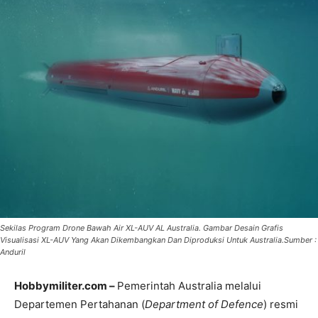
Sekilas Program Drone Bawah Air XL-AUV AL Australia. Gambar Desain Grafis
Visualisasi XL-AUV Yang Akan Dikembangkan Dan Diproduksi Untuk Australia.Sumber :
Anduril
Hobbymiliter.com –
Pemerintah Australia melalui
Departemen Pertahanan (
Department of Defence
) resmi