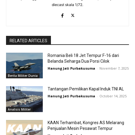
diecast skala 1/72.
RELATED ARTICLES
Romania Beli 18 Jet Tempur F-16 dari
Belanda Seharga Dua Porsi Cilok
Hanung Jati Purbakusuma
-
November 7, 2025
Berita Militer Dunia
Tantangan Pemilikan Kapal Induk TNI AL
Hanung Jati Purbakusuma
-
October 14, 2025
Analisis Militer
KAAN Terhambat, Kongres AS Melarang
Penjualan Mesin Pesawat Tempur