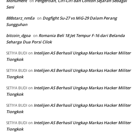
Monument
Pengertian, Ciri-Ciri dan Contoh Sejarah Sebagai
on
Seni
888starz_nmEa
Dogfight Su-27 vs MiG-29 Dalam Perang
on
Sungguhan
bitcoin_dgoa
Romania Beli 18 Jet Tempur F-16 dari Belanda
on
Seharga Dua Porsi Cilok
Intelijen AS Berhasil Ungkap Markas Hacker Militer
SETIYA BUDI
on
Tiongkok
Intelijen AS Berhasil Ungkap Markas Hacker Militer
SETIYA BUDI
on
Tiongkok
Intelijen AS Berhasil Ungkap Markas Hacker Militer
SETIYA BUDI
on
Tiongkok
Intelijen AS Berhasil Ungkap Markas Hacker Militer
SETIYA BUDI
on
Tiongkok
Intelijen AS Berhasil Ungkap Markas Hacker Militer
SETIYA BUDI
on
Tiongkok