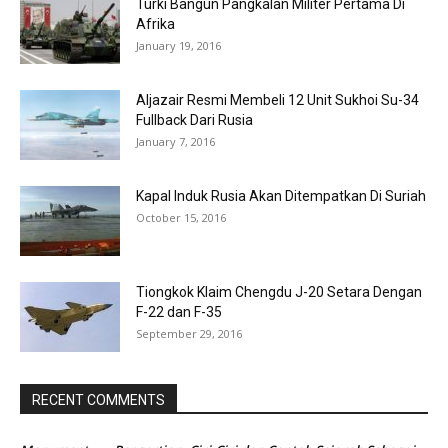
Turki Bangun Pangkalan Militer Pertama Di
Afrika
January 19, 2016
Aljazair Resmi Membeli 12 Unit Sukhoi Su-34
Fullback Dari Rusia
January 7, 2016
Kapal Induk Rusia Akan Ditempatkan Di Suriah
October 15, 2016
Tiongkok Klaim Chengdu J-20 Setara Dengan
F-22 dan F-35
September 29, 2016
RECENT COMMENTS