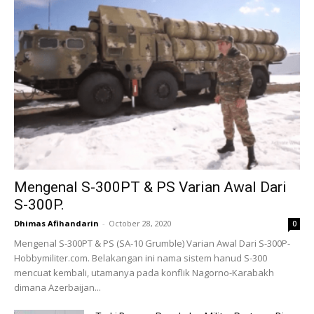
Mengenal S-300PT & PS Varian Awal Dari
S-300P.
Dhimas Afihandarin
-
October 28, 2020
0
Mengenal S-300PT & PS (SA-10 Grumble) Varian Awal Dari S-300P-
Hobbymiliter.com. Belakangan ini nama sistem hanud S-300
mencuat kembali, utamanya pada konflik Nagorno-Karabakh
dimana Azerbaijan...