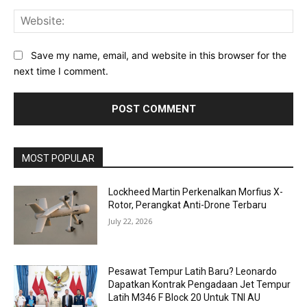
Web
Save my name, email, and website in this browser for the
next time I comment.
MOST POPULAR
Lockheed Martin Perkenalkan Morfius X-
Rotor, Perangkat Anti-Drone Terbaru
July 22, 2026
Pesawat Tempur Latih Baru? Leonardo
Dapatkan Kontrak Pengadaan Jet Tempur
Latih M346 F Block 20 Untuk TNI AU