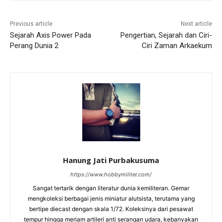
Previous article
Next article
Sejarah Axis Power Pada
Pengertian, Sejarah dan Ciri-
Perang Dunia 2
Ciri Zaman Arkaekum
Hanung Jati Purbakusuma
https://www.hobbymiliter.com/
Sangat tertarik dengan literatur dunia kemiliteran. Gemar
mengkoleksi berbagai jenis miniatur alutsista, terutama yang
bertipe diecast dengan skala 1/72. Koleksinya dari pesawat
tempur hingga meriam artileri anti serangan udara, kebanyakan