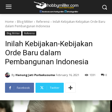
Home
Blog Militer
Referensi
Inilah Kebijakan-Kebijakan Orde Baru
dalam Pembangunan Indonesia
Blog Militer
Referensi
Inilah Kebijakan-Kebijakan
Orde Baru dalam
Pembangunan Indonesia
By
Hanung Jati Purbakusuma
February 16, 2021
1331
0
Facebook
Twitter