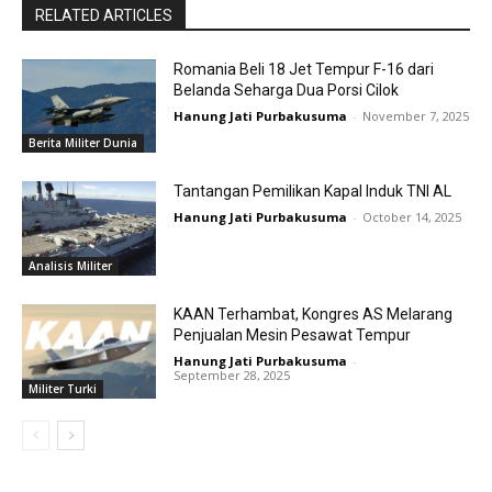
RELATED ARTICLES
Romania Beli 18 Jet Tempur F-16 dari
Belanda Seharga Dua Porsi Cilok
Hanung Jati Purbakusuma
-
November 7, 2025
Berita Militer Dunia
Tantangan Pemilikan Kapal Induk TNI AL
Hanung Jati Purbakusuma
-
October 14, 2025
Analisis Militer
KAAN Terhambat, Kongres AS Melarang
Penjualan Mesin Pesawat Tempur
Hanung Jati Purbakusuma
-
September 28, 2025
Militer Turki