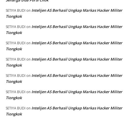
Intelijen AS Berhasil Ungkap Markas Hacker Militer
SETIYA BUDI
on
Tiongkok
Intelijen AS Berhasil Ungkap Markas Hacker Militer
SETIYA BUDI
on
Tiongkok
Intelijen AS Berhasil Ungkap Markas Hacker Militer
SETIYA BUDI
on
Tiongkok
Intelijen AS Berhasil Ungkap Markas Hacker Militer
SETIYA BUDI
on
Tiongkok
Intelijen AS Berhasil Ungkap Markas Hacker Militer
SETIYA BUDI
on
Tiongkok
Intelijen AS Berhasil Ungkap Markas Hacker Militer
SETIYA BUDI
on
Tiongkok
Intelijen AS Berhasil Ungkap Markas Hacker Militer
SETIYA BUDI
on
Tiongkok