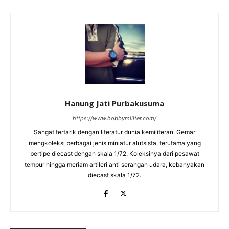
Hanung Jati Purbakusuma
https://www.hobbymiliter.com/
Sangat tertarik dengan literatur dunia kemiliteran. Gemar
mengkoleksi berbagai jenis miniatur alutsista, terutama yang
bertipe diecast dengan skala 1/72. Koleksinya dari pesawat
tempur hingga meriam artileri anti serangan udara, kebanyakan
diecast skala 1/72.