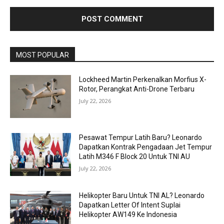
MOST POPULAR
Lockheed Martin Perkenalkan Morfius X-
Rotor, Perangkat Anti-Drone Terbaru
July 22, 2026
Pesawat Tempur Latih Baru? Leonardo
Dapatkan Kontrak Pengadaan Jet Tempur
Latih M346 F Block 20 Untuk TNI AU
July 22, 2026
Helikopter Baru Untuk TNI AL? Leonardo
Dapatkan Letter Of Intent Suplai
Helikopter AW149 Ke Indonesia