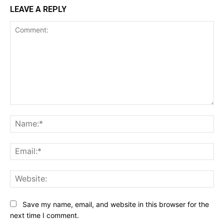
LEAVE A REPLY
Comment:
Na
Ema
Web
Save my name, email, and website in this browser for the
next time I comment.