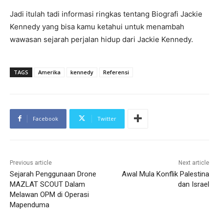
Jadi itulah tadi informasi ringkas tentang Biografi Jackie
Kennedy yang bisa kamu ketahui untuk menambah
wawasan sejarah perjalan hidup dari Jackie Kennedy.
TAGS
Amerika
kennedy
Referensi
Facebook
Twitter
Previous article
Next article
Sejarah Penggunaan Drone
Awal Mula Konflik Palestina
MAZLAT SCOUT Dalam
dan Israel
Melawan OPM di Operasi
Mapenduma