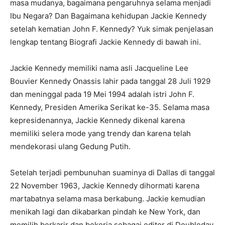
masa mudanya, bagaimana pengaruhnya selama menjadi
Ibu Negara? Dan Bagaimana kehidupan Jackie Kennedy
setelah kematian John F. Kennedy? Yuk simak penjelasan
lengkap tentang Biografi Jackie Kennedy di bawah ini.
Jackie Kennedy memiliki nama asli Jacqueline Lee
Bouvier Kennedy Onassis lahir pada tanggal 28 Juli 1929
dan meninggal pada 19 Mei 1994 adalah istri John F.
Kennedy, Presiden Amerika Serikat ke-35. Selama masa
kepresidenannya, Jackie Kennedy dikenal karena
memiliki selera mode yang trendy dan karena telah
mendekorasi ulang Gedung Putih.
Setelah terjadi pembunuhan suaminya di Dallas di tanggal
22 November 1963, Jackie Kennedy dihormati karena
martabatnya selama masa berkabung. Jackie kemudian
menikah lagi dan dikabarkan pindah ke New York, dan
memilih berkarir dan bekerja sebagai editor di Doubleday.