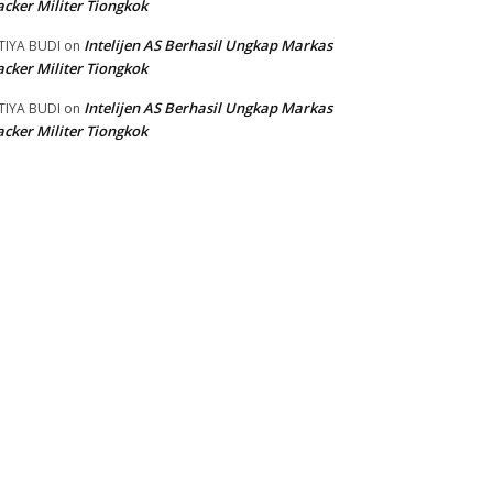
cker Militer Tiongkok
Intelijen AS Berhasil Ungkap Markas
TIYA BUDI
on
cker Militer Tiongkok
Intelijen AS Berhasil Ungkap Markas
TIYA BUDI
on
cker Militer Tiongkok