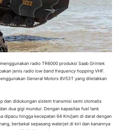
r menggunakan radio TR6000 produksi Saab Grintek
pakan jenis
radio low band frequency hopping
VHF.
enggunakan General Motors 8V53T yang diletakkan
p dan didukungan sistem transmisi semi otomatis
n dua gigi mundur. Dengan kapasitas fuel tank
isa dipacu hingga kecepatan 64 Km/jam di darat dengan
ang, berbekal sepasang waterjet di kiri dan kanannya