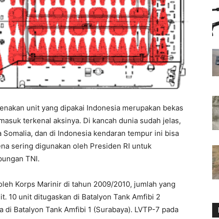
renakan unit yang dipakai Indonesia merupakan bekas
rmasuk terkenal aksinya. Di kancah dunia sudah jelas,
a Somalia, dan di Indonesia kendaran tempur ini bisa
ena sering digunakan oleh Presiden RI untuk
bungan TNI.
leh Korps Marinir di tahun 2009/2010, jumlah yang
t. 10 unit ditugaskan di Batalyon Tank Amfibi 2
a di Batalyon Tank Amfibi 1 (Surabaya). LVTP-7 pada