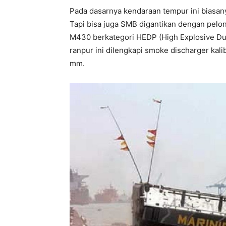
Pada dasarnya kendaraan tempur ini biasa
Tapi bisa juga SMB digantikan dengan pelon
M430 berkategori HEDP (High Explosive Du
ranpur ini dilengkapi smoke discharger kal
mm.