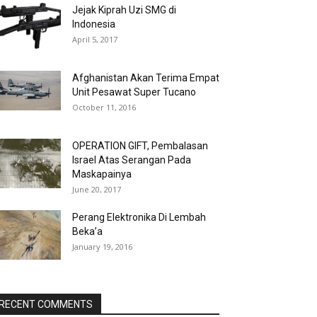
Jejak Kiprah Uzi SMG di
Indonesia
April 5, 2017
Afghanistan Akan Terima Empat
Unit Pesawat Super Tucano
October 11, 2016
OPERATION GIFT, Pembalasan
Israel Atas Serangan Pada
Maskapainya
June 20, 2017
Perang Elektronika Di Lembah
Beka’a
January 19, 2016
RECENT COMMENTS