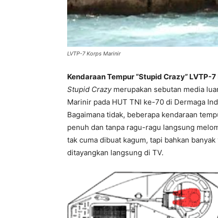
LVTP-7 Korps Marinir
Kendaraan Tempur “Stupid Crazy” LVTP-7 R
Stupid Crazy
merupakan sebutan media luar 
Marinir pada HUT TNI ke-70 di Dermaga Inda
Bagaimana tidak, beberapa kendaraan temp
penuh dan tanpa ragu-ragu langsung melomp
tak cuma dibuat kagum, tapi bahkan banyak 
ditayangkan langsung di TV.