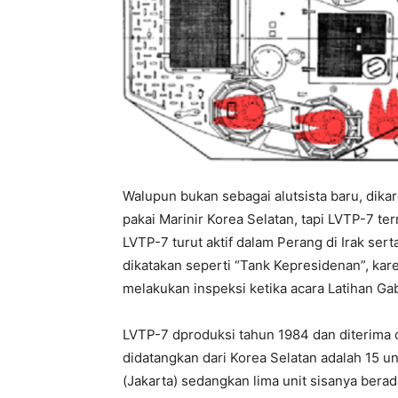
Walupun bukan sebagai alutsista baru, dika
pakai Marinir Korea Selatan, tapi LVTP-7 te
LVTP-7 turut aktif dalam Perang di Irak sert
dikatakan seperti “Tank Kepresidenan”, kar
melakukan inspeksi ketika acara Latihan Ga
LVTP-7 dproduksi tahun 1984 dan diterima o
didatangkan dari Korea Selatan adalah 15 uni
(Jakarta) sedangkan lima unit sisanya berad