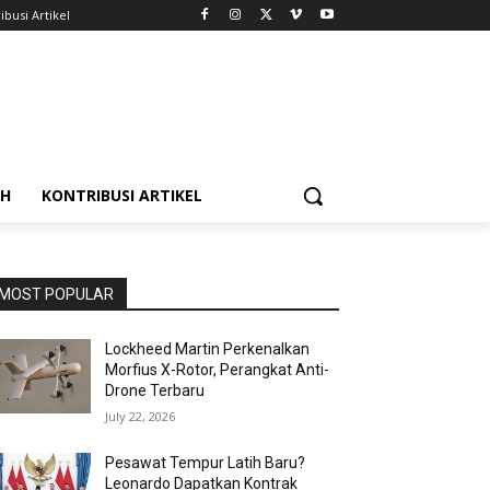
ibusi Artikel
AH
KONTRIBUSI ARTIKEL
MOST POPULAR
Lockheed Martin Perkenalkan
Morfius X-Rotor, Perangkat Anti-
Drone Terbaru
July 22, 2026
Pesawat Tempur Latih Baru?
Leonardo Dapatkan Kontrak