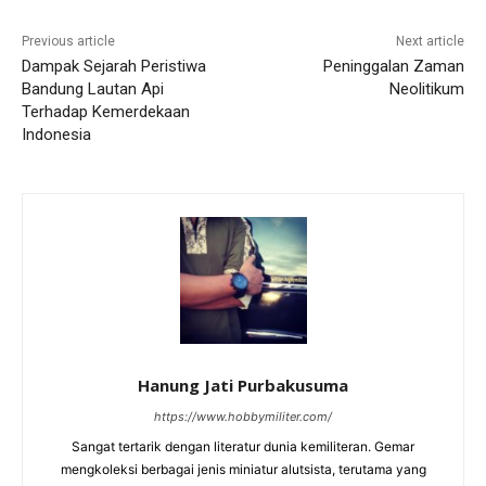
Previous article
Next article
Dampak Sejarah Peristiwa
Peninggalan Zaman
Bandung Lautan Api
Neolitikum
Terhadap Kemerdekaan
Indonesia
Hanung Jati Purbakusuma
https://www.hobbymiliter.com/
Sangat tertarik dengan literatur dunia kemiliteran. Gemar
mengkoleksi berbagai jenis miniatur alutsista, terutama yang