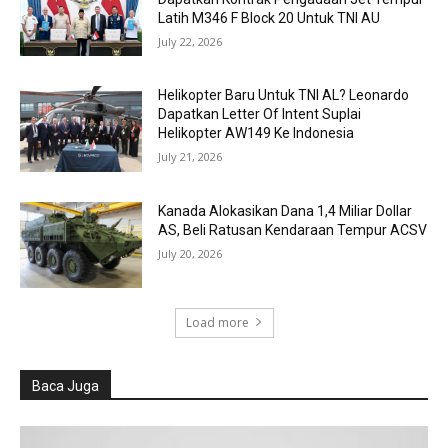
Latih M346 F Block 20 Untuk TNI AU
July 22, 2026
Helikopter Baru Untuk TNI AL? Leonardo
Dapatkan Letter Of Intent Suplai
Helikopter AW149 Ke Indonesia
July 21, 2026
Kanada Alokasikan Dana 1,4 Miliar Dollar
AS, Beli Ratusan Kendaraan Tempur ACSV
July 20, 2026
Load more
Baca Juga