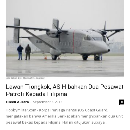
Lawan Tiongkok, AS Hibahkan Dua Pesawat
Patroli Kepada Filipina
Eileen Aurora
-
September 8, 2016
0
Hobbymiliter.com - Korps Penjaga Pantai (US Coast Guard)
mengatakan bahwa Amerika Serikat akan menghibahkan dua unit
pesawat bekas kepada Filipina. Hal ini ditujukan supaya...