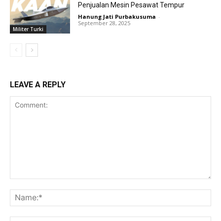
Penjualan Mesin Pesawat Tempur
Hanung Jati Purbakusuma
-
September 28, 2025
Militer Turki
LEAVE A REPLY
Comment:
Na