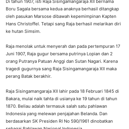
Di tahun 1907, isti Raja Sisingamangaraja XII bernama
Boru Sagala bersama kedua anaknya berhasil ditangkap
oleh pasukan Marsose dibawah kepemimpinan Kapten
Hans Christoffel. Tetapi sang Raja berhasil melarikan diri
ke hutan Simsim.
Raja menolak untuk menyerah dan pada pertempuran 17
Juni 1907, Raja gugur bersama putrinya Lopian dan 2
orang Putranya Patuan Anggi dan Sutan Nagari. Karena
tragedi gugurnya sang Raja Sisingamangaraja XII maka
perang Batak berakhir.
Raja Sisingamangaraja XII lahir pada 18 Februari 1845 di
Bakara, mulai naik tahta di usianya ke 19 tahun di tahun
1870. Beliau adalah termasuk salah satu pahlawan
Indonesia yang melewan penjajahan Belanda. Dan
berdasarkan SK Presiden RI No 590/1961 dinobatkan
sebagai Pahlawan Nasional Indonesia.