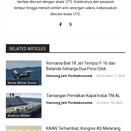
bertipe diecast dengan skala 1/72. Koleksinya dari pesawat
tempur hingga meriam artileri anti serangan udara, kebanyakan
diecast skala 1/72.
RELATED ARTICLES
Romania Beli 18 Jet Tempur F-16 dari
Belanda Seharga Dua Porsi Cilok
Hanung Jati Purbakusuma
-
November 7, 2025
Berita Militer Dunia
Tantangan Pemilikan Kapal Induk TNI AL
Hanung Jati Purbakusuma
-
October 14, 2025
Analisis Militer
KAAN Terhambat, Kongres AS Melarang