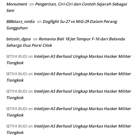
Monument
Pengertian, Ciri-Ciri dan Contoh Sejarah Sebagai
on
Seni
888starz_nmEa
Dogfight Su-27 vs MiG-29 Dalam Perang
on
Sungguhan
bitcoin_dgoa
Romania Beli 18 Jet Tempur F-16 dari Belanda
on
Seharga Dua Porsi Cilok
Intelijen AS Berhasil Ungkap Markas Hacker Militer
SETIYA BUDI
on
Tiongkok
Intelijen AS Berhasil Ungkap Markas Hacker Militer
SETIYA BUDI
on
Tiongkok
Intelijen AS Berhasil Ungkap Markas Hacker Militer
SETIYA BUDI
on
Tiongkok
Intelijen AS Berhasil Ungkap Markas Hacker Militer
SETIYA BUDI
on
Tiongkok
Intelijen AS Berhasil Ungkap Markas Hacker Militer
SETIYA BUDI
on
Tiongkok