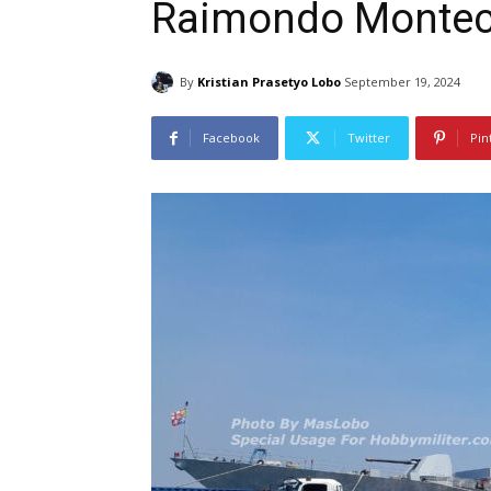
Raimondo Montecu
By
Kristian Prasetyo Lobo
September 19, 2024
Facebook
Twitter
Pin