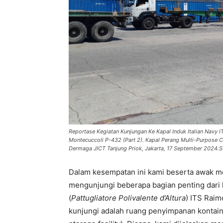
Reportase Kegiatan Kunjungan Ke Kapal Induk Italian Nav
Montecuccoli P-432 (Part 2). Kapal Perang Multi-Purpose
Dermaga JICT Tanjung Priok, Jakarta, 17 September 2024.S
Dalam kesempatan ini kami beserta awak med
mengunjungi beberapa bagian penting dari
(
Pattugliatore Polivalente d’Altura
) ITS Rai
kunjungi adalah ruang penyimpanan kontaine