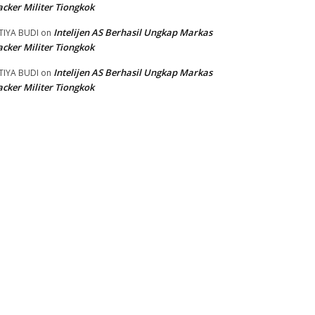
cker Militer Tiongkok
Intelijen AS Berhasil Ungkap Markas
TIYA BUDI
on
cker Militer Tiongkok
Intelijen AS Berhasil Ungkap Markas
TIYA BUDI
on
cker Militer Tiongkok