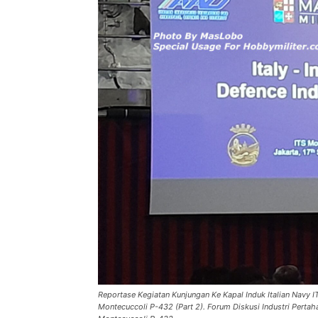
Reportase Kegiatan Kunjungan Ke Kapal Induk Italian Nav
Montecuccoli P-432 (Part 2). Forum Diskusi Industri Pertah