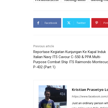
Facebook
Twitter
Pin
Previous article
Reportase Kegiatan Kunjungan Ke Kapal Induk
Italian Navy ITS Cavour C-550 & PPA Multi-
Purpose Combat Ship ITS Raimondo Montecuc
P-432 (Part 1)
Kristian Prasetyo 
https://www.facebook.com/A
Just an ordinary person who