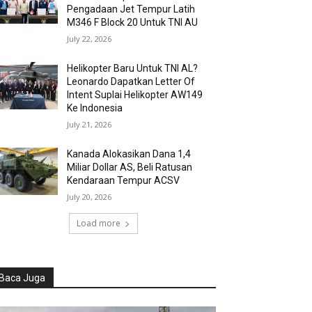
Pengadaan Jet Tempur Latih
M346 F Block 20 Untuk TNI AU
July 22, 2026
Helikopter Baru Untuk TNI AL?
Leonardo Dapatkan Letter Of
Intent Suplai Helikopter AW149
Ke Indonesia
July 21, 2026
Kanada Alokasikan Dana 1,4
Miliar Dollar AS, Beli Ratusan
Kendaraan Tempur ACSV
July 20, 2026
Load more
Baca Juga