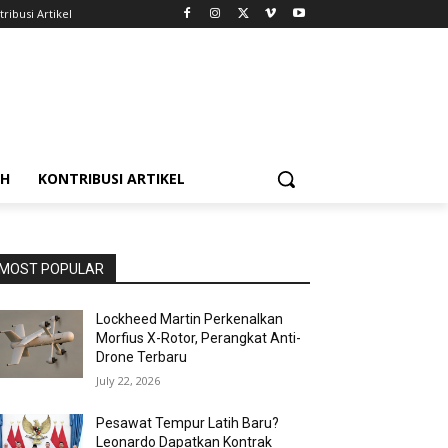
ribusi Artikel
AH
KONTRIBUSI ARTIKEL
MOST POPULAR
Lockheed Martin Perkenalkan
Morfius X-Rotor, Perangkat Anti-
Drone Terbaru
July 22, 2026
Pesawat Tempur Latih Baru?
Leonardo Dapatkan Kontrak