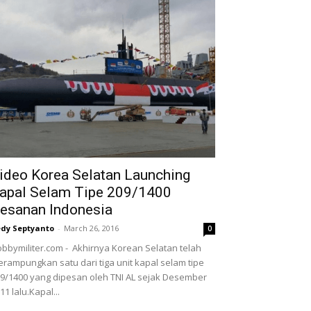
ideo Korea Selatan Launching
apal Selam Tipe 209/1400
esanan Indonesia
dy Septyanto
-
March 26, 2016
0
bbymiliter.com - Akhirnya Korean Selatan telah
rampungkan satu dari tiga unit kapal selam tipe
9/1400 yang dipesan oleh TNI AL sejak Desember
11 lalu.Kapal...