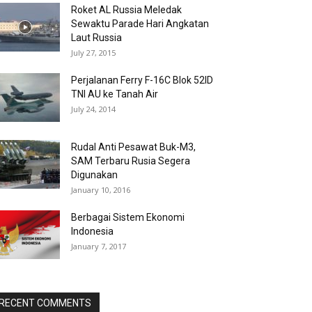
Roket AL Russia Meledak
Sewaktu Parade Hari Angkatan
Laut Russia
July 27, 2015
Perjalanan Ferry F-16C Blok 52ID
TNI AU ke Tanah Air
July 24, 2014
Rudal Anti Pesawat Buk-M3,
SAM Terbaru Rusia Segera
Digunakan
January 10, 2016
Berbagai Sistem Ekonomi
Indonesia
January 7, 2017
RECENT COMMENTS