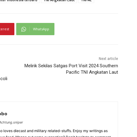
terest
WhatsApp
Next article
Melirik Sekilas Satgas Port Visit 2024 Southern
Pacific TNI Angkatan Laut
coli
Lobo
chtung.sniper
 loves diecast and military related-stuffs. Enjoy my writings as