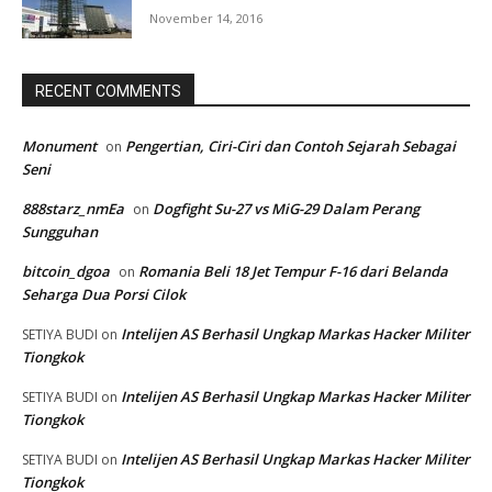
November 14, 2016
RECENT COMMENTS
Monument
Pengertian, Ciri-Ciri dan Contoh Sejarah Sebagai
on
Seni
888starz_nmEa
Dogfight Su-27 vs MiG-29 Dalam Perang
on
Sungguhan
bitcoin_dgoa
Romania Beli 18 Jet Tempur F-16 dari Belanda
on
Seharga Dua Porsi Cilok
Intelijen AS Berhasil Ungkap Markas Hacker Militer
SETIYA BUDI
on
Tiongkok
Intelijen AS Berhasil Ungkap Markas Hacker Militer
SETIYA BUDI
on
Tiongkok
Intelijen AS Berhasil Ungkap Markas Hacker Militer
SETIYA BUDI
on
Tiongkok