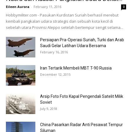
Eileen Aurora
-
February 11, 2016
0
Hobbymiliter.com - Pasukan Kurdistan Suriah berhasil merebut
kembali pangkalan udara strategis dan sebuah kota kecil di
sebelah utara Provinsi Aleppo setelah bertempur sengit selama...
Persiapan Pra-Operasi Suriah, Turki dan Arab
Saudi Gelar Latihan Udara Bersama
February 16, 2016
Iran Tertarik Membeli MBT T-90 Russia
December 12, 2015
Arsip Foto Foto Kapal Pengendali Satelit Milik
Soviet
July 9, 2018
China Pasarkan Radar Anti Pesawat Tempur
Siluman