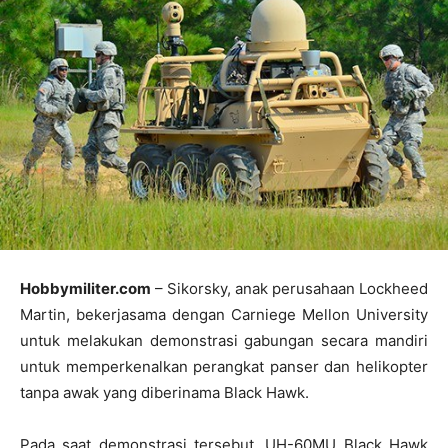
Hobbymiliter.com
– Sikorsky, anak perusahaan Lockheed
Martin, bekerjasama dengan Carniege Mellon University
untuk melakukan demonstrasi gabungan secara mandiri
untuk memperkenalkan perangkat panser dan helikopter
tanpa awak yang diberinama Black Hawk.
Pada saat demonstrasi tersebut, UH-60MU Black Hawk