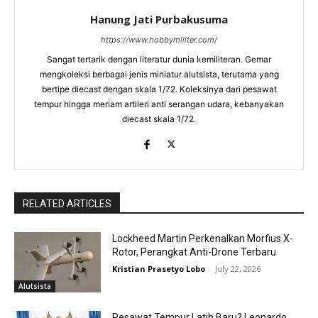
Hanung Jati Purbakusuma
https://www.hobbymiliter.com/
Sangat tertarik dengan literatur dunia kemiliteran. Gemar
mengkoleksi berbagai jenis miniatur alutsista, terutama yang
bertipe diecast dengan skala 1/72. Koleksinya dari pesawat
tempur hingga meriam artileri anti serangan udara, kebanyakan
diecast skala 1/72.
RELATED ARTICLES
Lockheed Martin Perkenalkan Morfius X-
Rotor, Perangkat Anti-Drone Terbaru
Kristian Prasetyo Lobo
-
July 22, 2026
Alutsista
Pesawat Tempur Latih Baru? Leonardo