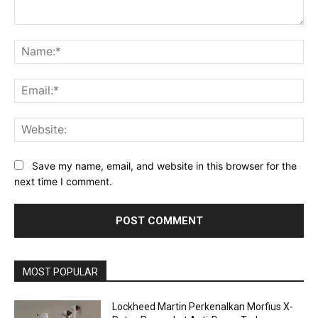
Comment:
Na
Ema
Web
Save my name, email, and website in this browser for the
next time I comment.
MOST POPULAR
Lockheed Martin Perkenalkan Morfius X-