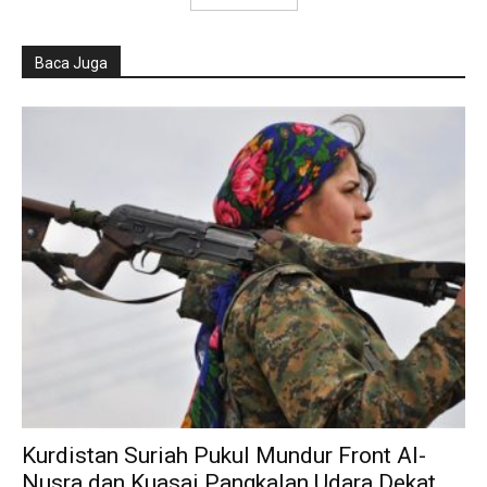
Baca Juga
Kurdistan Suriah Pukul Mundur Front Al-
Nusra dan Kuasai Pangkalan Udara Dekat...