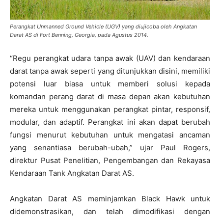
Perangkat Unmanned Ground Vehicle (UGV) yang diujicoba oleh Angkatan
Darat AS di Fort Benning, Georgia, pada Agustus 2014.
“Regu perangkat udara tanpa awak (UAV) dan kendaraan
darat tanpa awak seperti yang ditunjukkan disini, memiliki
potensi luar biasa untuk memberi solusi kepada
komandan perang darat di masa depan akan kebutuhan
mereka untuk menggunakan perangkat pintar, responsif,
modular, dan adaptif. Perangkat ini akan dapat berubah
fungsi menurut kebutuhan untuk mengatasi ancaman
yang senantiasa berubah-ubah,” ujar Paul Rogers,
direktur Pusat Penelitian, Pengembangan dan Rekayasa
Kendaraan Tank Angkatan Darat AS.
Angkatan Darat AS meminjamkan Black Hawk untuk
didemonstrasikan, dan telah dimodifikasi dengan