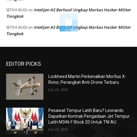
Intelijen AS Berhasil Ungkap Markas Hacker Militer
SETIYA BUDI
on
Tiongkok
Intelijen AS Berhasil Ungkap Markas Hacker Militer
SETIYA BUDI
on
Tiongkok
EDITOR PICKS
Lockheed Martin Perkenalkan Morfius X-
Rotor, Perangkat Anti-Drone Terbaru
July 22, 2026
Pesawat Tempur Latih Baru? Leonardo
Dapatkan Kontrak Pengadaan Jet Tempur
Latih M346 F Block 20 Untuk TNI AU
July 22, 2026