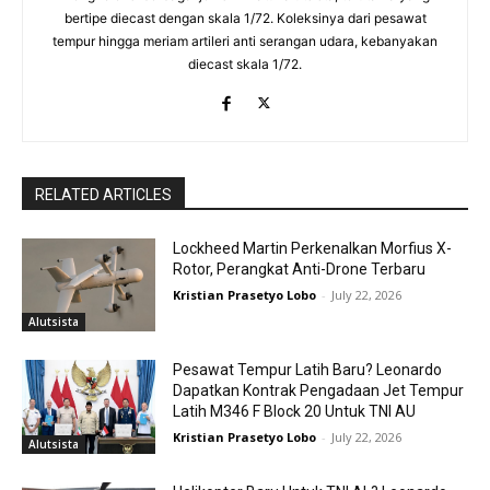
bertipe diecast dengan skala 1/72. Koleksinya dari pesawat
tempur hingga meriam artileri anti serangan udara, kebanyakan
diecast skala 1/72.
RELATED ARTICLES
Lockheed Martin Perkenalkan Morfius X-
Rotor, Perangkat Anti-Drone Terbaru
Kristian Prasetyo Lobo
-
July 22, 2026
Alutsista
Pesawat Tempur Latih Baru? Leonardo
Dapatkan Kontrak Pengadaan Jet Tempur
Latih M346 F Block 20 Untuk TNI AU
Kristian Prasetyo Lobo
-
July 22, 2026
Alutsista