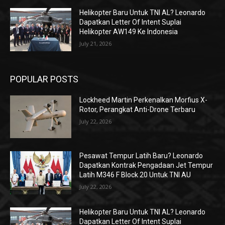
Helikopter Baru Untuk TNI AL? Leonardo
Dapatkan Letter Of Intent Suplai
Helikopter AW149 Ke Indonesia
July 21, 2026
POPULAR POSTS
Lockheed Martin Perkenalkan Morfius X-
Rotor, Perangkat Anti-Drone Terbaru
July 22, 2026
Pesawat Tempur Latih Baru? Leonardo
Dapatkan Kontrak Pengadaan Jet Tempur
Latih M346 F Block 20 Untuk TNI AU
July 22, 2026
Helikopter Baru Untuk TNI AL? Leonardo
Dapatkan Letter Of Intent Suplai