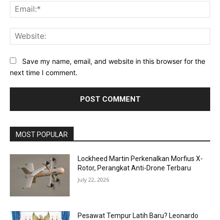
Ema
Web
Save my name, email, and website in this browser for the
next time I comment.
MOST POPULAR
Lockheed Martin Perkenalkan Morfius X-
Rotor, Perangkat Anti-Drone Terbaru
July 22, 2026
Pesawat Tempur Latih Baru? Leonardo