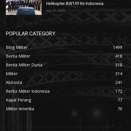
Helikopter AW149 Ke Indonesia
July 21, 2026
POPULAR CATEGORY
Blog Militer
1499
Berita Militer
418
Berita Militer Dunia
318
Militer
314
Alutsista
241
Berita Militer Indonesia
172
Kapal Perang
77
Militer Amerika
76