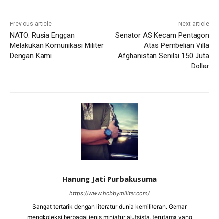
Previous article
Next article
NATO: Rusia Enggan
Senator AS Kecam Pentagon
Melakukan Komunikasi Militer
Atas Pembelian Villa
Dengan Kami
Afghanistan Senilai 150 Juta
Dollar
Hanung Jati Purbakusuma
https://www.hobbymiliter.com/
Sangat tertarik dengan literatur dunia kemiliteran. Gemar
mengkoleksi berbagai jenis miniatur alutsista, terutama yang