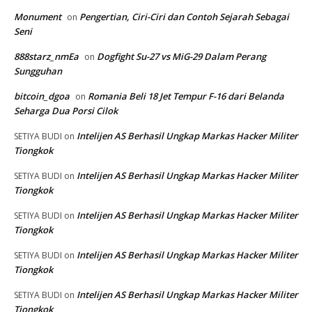
Monument
Pengertian, Ciri-Ciri dan Contoh Sejarah Sebagai
on
Seni
888starz_nmEa
Dogfight Su-27 vs MiG-29 Dalam Perang
on
Sungguhan
bitcoin_dgoa
Romania Beli 18 Jet Tempur F-16 dari Belanda
on
Seharga Dua Porsi Cilok
Intelijen AS Berhasil Ungkap Markas Hacker Militer
SETIYA BUDI
on
Tiongkok
Intelijen AS Berhasil Ungkap Markas Hacker Militer
SETIYA BUDI
on
Tiongkok
Intelijen AS Berhasil Ungkap Markas Hacker Militer
SETIYA BUDI
on
Tiongkok
Intelijen AS Berhasil Ungkap Markas Hacker Militer
SETIYA BUDI
on
Tiongkok
Intelijen AS Berhasil Ungkap Markas Hacker Militer
SETIYA BUDI
on
Tiongkok