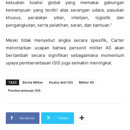
kekuatan koalisi global yang memakai gabungan
kemampuan yang terdiri atas serangan udara, pasukan
khusus, peralatan siber, intelijen, logistik dan
pengangkutan, serta pelatihan, saran, dan bantuan.”
Meski tidak menyebut angka secara spesifik, Carter
melontarkan ucapan bahwa personil militer AS akan
bertambah secara signifikan sebagaimana momentum
upaya pemberantasan ISIS juga semakin meningkat.
TAGS
Berita Militer
Koalisi Anti ISIS
Militer AS
Pemberantasan ISIS
Facebook
Twitter