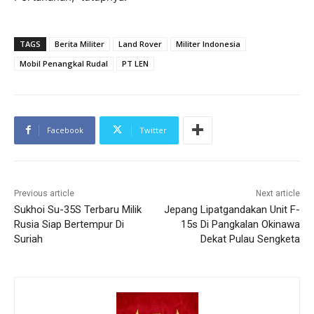
TAGS
Berita Militer
Land Rover
Militer Indonesia
Mobil Penangkal Rudal
PT LEN
Facebook
Twitter
Previous article
Next article
Sukhoi Su-35S Terbaru Milik
Jepang Lipatgandakan Unit F-
Rusia Siap Bertempur Di
15s Di Pangkalan Okinawa
Suriah
Dekat Pulau Sengketa