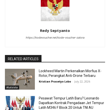
Redy Septyanto
https://kodevoucher.net/kode-voucher-zalora
RELATED ARTICLES
Lockheed Martin Perkenalkan Morfius X-
Rotor, Perangkat Anti-Drone Terbaru
Kristian Prasetyo Lobo
-
July 22, 2026
Alutsista
Pesawat Tempur Latih Baru? Leonardo
Dapatkan Kontrak Pengadaan Jet Tempur
Latih M346 F Block 20 Untuk TNI AU