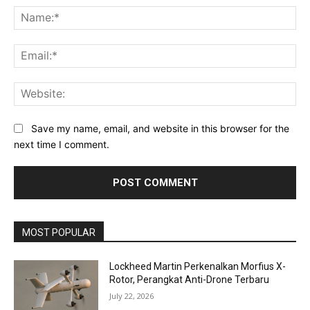
Na
Ema
Web
Save my name, email, and website in this browser for the
next time I comment.
MOST POPULAR
Lockheed Martin Perkenalkan Morfius X-
Rotor, Perangkat Anti-Drone Terbaru
July 22, 2026