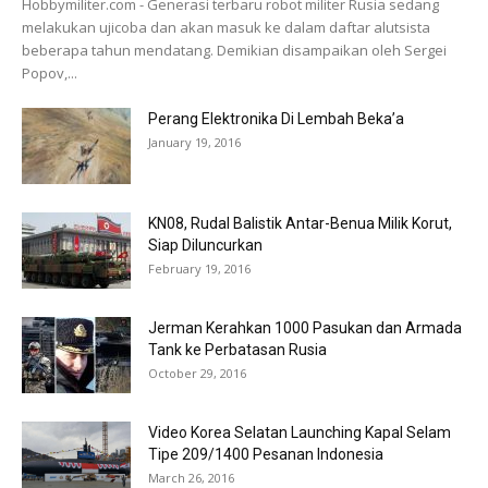
Hobbymiliter.com - Generasi terbaru robot militer Rusia sedang
melakukan ujicoba dan akan masuk ke dalam daftar alutsista
beberapa tahun mendatang. Demikian disampaikan oleh Sergei
Popov,...
Perang Elektronika Di Lembah Beka’a
January 19, 2016
KN08, Rudal Balistik Antar-Benua Milik Korut,
Siap Diluncurkan
February 19, 2016
Jerman Kerahkan 1000 Pasukan dan Armada
Tank ke Perbatasan Rusia
October 29, 2016
Video Korea Selatan Launching Kapal Selam
Tipe 209/1400 Pesanan Indonesia
March 26, 2016