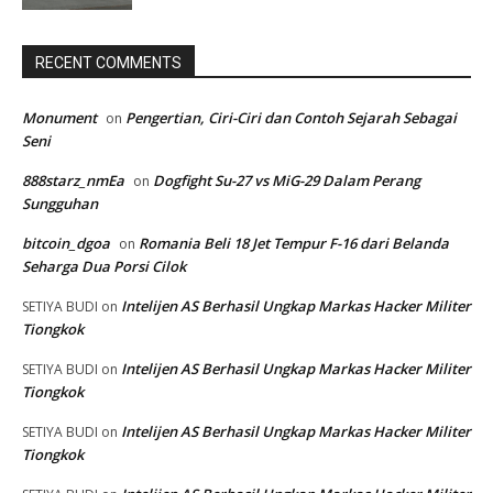
RECENT COMMENTS
Monument
Pengertian, Ciri-Ciri dan Contoh Sejarah Sebagai
on
Seni
888starz_nmEa
Dogfight Su-27 vs MiG-29 Dalam Perang
on
Sungguhan
bitcoin_dgoa
Romania Beli 18 Jet Tempur F-16 dari Belanda
on
Seharga Dua Porsi Cilok
Intelijen AS Berhasil Ungkap Markas Hacker Militer
SETIYA BUDI
on
Tiongkok
Intelijen AS Berhasil Ungkap Markas Hacker Militer
SETIYA BUDI
on
Tiongkok
Intelijen AS Berhasil Ungkap Markas Hacker Militer
SETIYA BUDI
on
Tiongkok