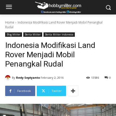
Home
Indonesia Modifikasi Land Rover Menjadi Mobil Penangkal
Rudal
Blog Militer
Berita Militer
Berita Militer Indonesia
Indonesia Modifikasi Land
Rover Menjadi Mobil
Penangkal Rudal
By
Redy Septyanto
February 2, 2016
13586
0
Facebook
Twitter