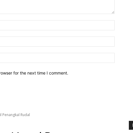
Name:*
Email:*
Website:
rowser for the next time I comment.