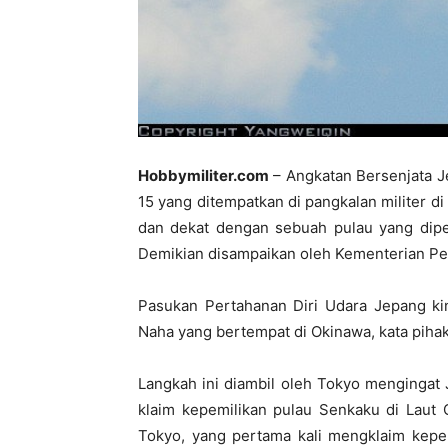
Hobbymiliter.com
– Angkatan Bersenjata Je
15 yang ditempatkan di pangkalan militer d
dan dekat dengan sebuah pulau yang diper
Demikian disampaikan oleh Kementerian Per
Pasukan Pertahanan Diri Udara Jepang kini
Naha yang bertempat di Okinawa, kata piha
Langkah ini diambil oleh Tokyo mengingat 
klaim kepemilikan pulau Senkaku di Laut C
Tokyo, yang pertama kali mengklaim kepem