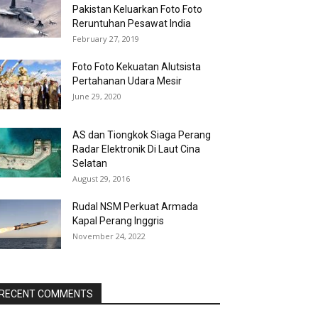
Pakistan Keluarkan Foto Foto
Reruntuhan Pesawat India
February 27, 2019
Foto Foto Kekuatan Alutsista
Pertahanan Udara Mesir
June 29, 2020
AS dan Tiongkok Siaga Perang
Radar Elektronik Di Laut Cina
Selatan
August 29, 2016
Rudal NSM Perkuat Armada
Kapal Perang Inggris
November 24, 2022
RECENT COMMENTS