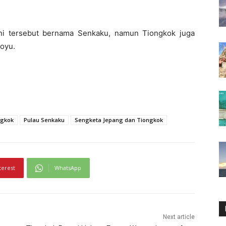
ni tersebut bernama Senkaku, namun Tiongkok juga
oyu.
ngkok
Pulau Senkaku
Sengketa Jepang dan Tiongkok
terest
WhatsApp
Next article