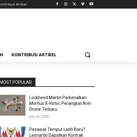
ontribusi Artikel
AH
KONTRIBUSI ARTIKEL
MOST POPULAR
Lockheed Martin Perkenalkan
Morfius X-Rotor, Perangkat Anti-
Drone Terbaru
July 22, 2026
Pesawat Tempur Latih Baru?
Leonardo Dapatkan Kontrak