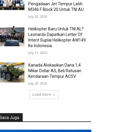
Pengadaan Jet Tempur Latih
M346 F Block 20 Untuk TNI AU
July 22, 2026
Helikopter Baru Untuk TNI AL?
Leonardo Dapatkan Letter Of
Intent Suplai Helikopter AW149
Ke Indonesia
July 21, 2026
Kanada Alokasikan Dana 1,4
Miliar Dollar AS, Beli Ratusan
Kendaraan Tempur ACSV
July 20, 2026
Load more
Baca Juga