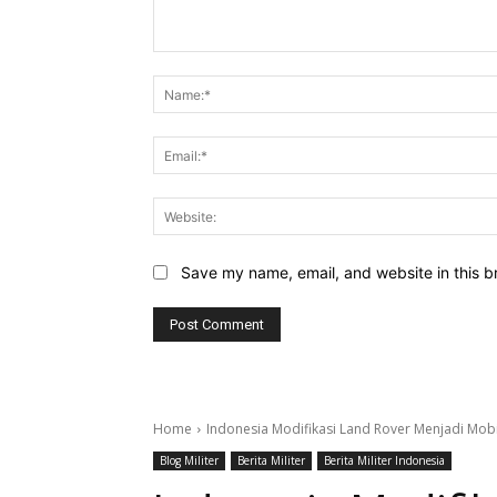
Comment:
Save my name, email, and website in this b