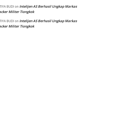
Intelijen AS Berhasil Ungkap Markas
TIYA BUDI
on
cker Militer Tiongkok
Intelijen AS Berhasil Ungkap Markas
TIYA BUDI
on
cker Militer Tiongkok