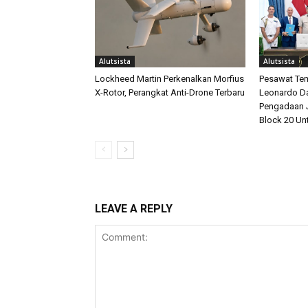
Alutsista
Alutsista
Lockheed Martin Perkenalkan Morfius
Pesawat Tem
X-Rotor, Perangkat Anti-Drone Terbaru
Leonardo D
Pengadaan J
Block 20 Un
LEAVE A REPLY