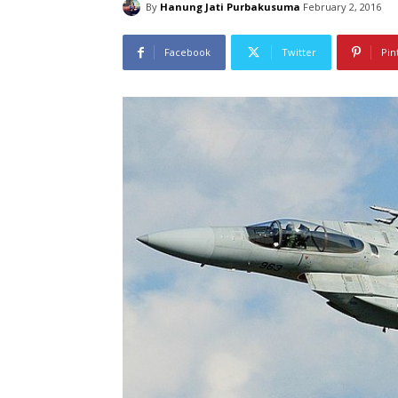
By
Hanung Jati Purbakusuma
February 2, 2016
Facebook
Twitter
Pin