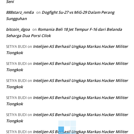
Seni
888starz_nmEa
Dogfight Su-27 vs MiG-29 Dalam Perang
on
Sungguhan
bitcoin_dgoa
Romania Beli 18 Jet Tempur F-16 dari Belanda
on
Seharga Dua Porsi Cilok
Intelijen AS Berhasil Ungkap Markas Hacker Militer
SETIYA BUDI
on
Tiongkok
Intelijen AS Berhasil Ungkap Markas Hacker Militer
SETIYA BUDI
on
Tiongkok
Intelijen AS Berhasil Ungkap Markas Hacker Militer
SETIYA BUDI
on
Tiongkok
Intelijen AS Berhasil Ungkap Markas Hacker Militer
SETIYA BUDI
on
Tiongkok
Intelijen AS Berhasil Ungkap Markas Hacker Militer
SETIYA BUDI
on
Tiongkok
Intelijen AS Berhasil Ungkap Markas Hacker Militer
SETIYA BUDI
on