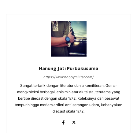
Hanung Jati Purbakusuma
https://www.hobbymiliter.com/
Sangat tertarik dengan literatur dunia kemiliteran. Gemar
mengkoleksi berbagai jenis miniatur alutsista, terutama yang
bertipe diecast dengan skala 1/72. Koleksinya dari pesawat
tempur hingga meriam artileri anti serangan udara, kebanyakan
diecast skala 1/72.