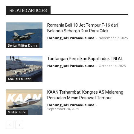
RELATED ARTICLES
Romania Beli 18 Jet Tempur F-16 dari
Belanda Seharga Dua Porsi Cilok
Hanung Jati Purbakusuma
-
November 7, 2025
Berita Militer Dunia
Tantangan Pemilikan Kapal Induk TNI AL
Hanung Jati Purbakusuma
-
October 14, 2025
Analisis Militer
KAAN Terhambat, Kongres AS Melarang
Penjualan Mesin Pesawat Tempur
Hanung Jati Purbakusuma
-
September 28, 2025
Militer Turki