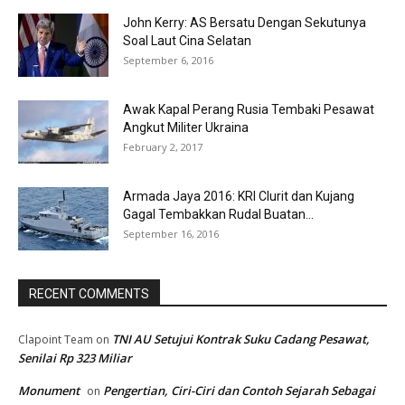
John Kerry: AS Bersatu Dengan Sekutunya
Soal Laut Cina Selatan
September 6, 2016
Awak Kapal Perang Rusia Tembaki Pesawat
Angkut Militer Ukraina
February 2, 2017
Armada Jaya 2016: KRI Clurit dan Kujang
Gagal Tembakkan Rudal Buatan...
September 16, 2016
RECENT COMMENTS
TNI AU Setujui Kontrak Suku Cadang Pesawat,
Clapoint Team
on
Senilai Rp 323 Miliar
Monument
Pengertian, Ciri-Ciri dan Contoh Sejarah Sebagai
on