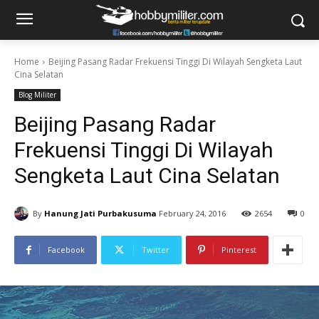
Home
Beijing Pasang Radar Frekuensi Tinggi Di Wilayah Sengketa Laut
Cina Selatan
Blog Militer
Beijing Pasang Radar
Frekuensi Tinggi Di Wilayah
Sengketa Laut Cina Selatan
By
Hanung Jati Purbakusuma
February 24, 2016
2654
0
Facebook
Twitter
Pinterest