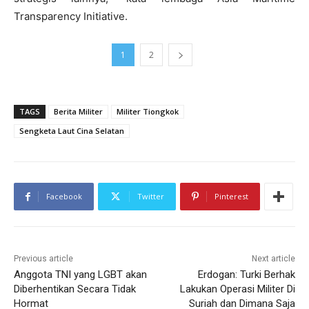
Transparency Initiative.
1
2
TAGS
Berita Militer
Militer Tiongkok
Sengketa Laut Cina Selatan
Facebook
Twitter
Pinterest
Previous article
Next article
Anggota TNI yang LGBT akan
Erdogan: Turki Berhak
Diberhentikan Secara Tidak
Lakukan Operasi Militer Di
Hormat
Suriah dan Dimana Saja