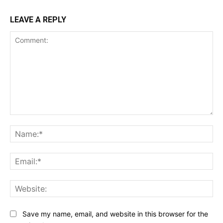
LEAVE A REPLY
Comment:
Na
Ema
Web
Save my name, email, and website in this browser for the