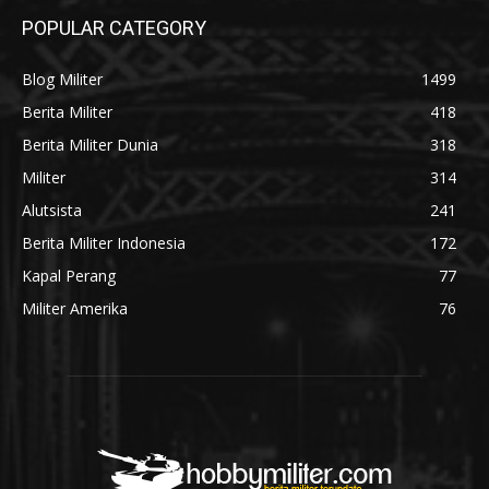
POPULAR CATEGORY
Blog Militer
1499
Berita Militer
418
Berita Militer Dunia
318
Militer
314
Alutsista
241
Berita Militer Indonesia
172
Kapal Perang
77
Militer Amerika
76