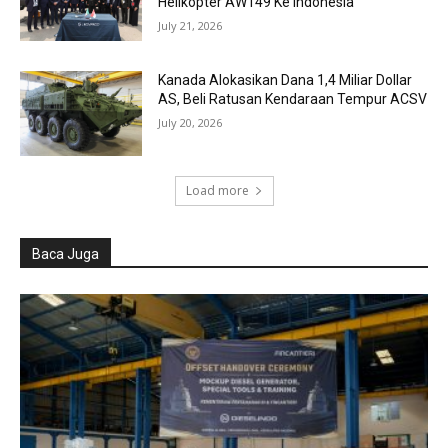
Helikopter AW149 Ke Indonesia
July 21, 2026
Kanada Alokasikan Dana 1,4 Miliar Dollar
AS, Beli Ratusan Kendaraan Tempur ACSV
July 20, 2026
Load more
Baca Juga