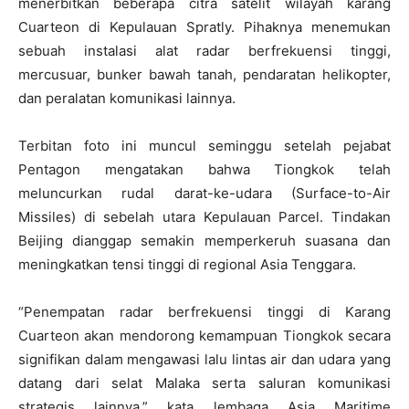
menerbitkan beberapa citra satelit wilayah karang
Cuarteon di Kepulauan Spratly. Pihaknya menemukan
sebuah instalasi alat radar berfrekuensi tinggi,
mercusuar, bunker bawah tanah, pendaratan helikopter,
dan peralatan komunikasi lainnya.
Terbitan foto ini muncul seminggu setelah pejabat
Pentagon mengatakan bahwa Tiongkok telah
meluncurkan rudal darat-ke-udara (Surface-to-Air
Missiles) di sebelah utara Kepulauan Parcel. Tindakan
Beijing dianggap semakin memperkeruh suasana dan
meningkatkan tensi tinggi di regional Asia Tenggara.
“Penempatan radar berfrekuensi tinggi di Karang
Cuarteon akan mendorong kemampuan Tiongkok secara
signifikan dalam mengawasi lalu lintas air dan udara yang
datang dari selat Malaka serta saluran komunikasi
strategis lainnya,” kata lembaga Asia Maritime