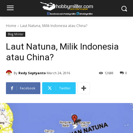
Home
Laut Natuna, Milik Indonesia atau China?
Blog Militer
Laut Natuna, Milik Indonesia
atau China?
By
Redy Septyanto
March 24, 2016
12688
0
Facebook
Twitter