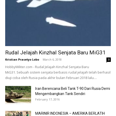
Rudal Jelajah Kinzhal Senjata Baru MiG31
Kristian Prasetyo Lobo
-
March 6, 2018
0
HobbyMiliter.com - Rudal Jelajah Kinzhal Senjata Baru
MiG31. Sebuah sistem senjata berbasis rudal jelajah telah berhasil
diuji coba oleh Rusia pada akhir bulan Februari 2018 lalu....
Iran Berencana Beli Tank T-90 Dari Rusia Demi
Mengembangkan Tank Sendiri
February 17, 2016
MARINIR INDONESIA – AMERIKA BERLATIH