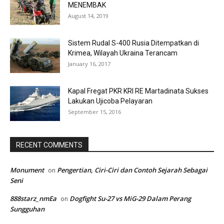
MENEMBAK
August 14, 2019
Sistem Rudal S-400 Rusia Ditempatkan di
Krimea, Wilayah Ukraina Terancam
January 16, 2017
Kapal Fregat PKR KRI RE Martadinata Sukses
Lakukan Ujicoba Pelayaran
September 15, 2016
RECENT COMMENTS
Monument
Pengertian, Ciri-Ciri dan Contoh Sejarah Sebagai
on
Seni
888starz_nmEa
Dogfight Su-27 vs MiG-29 Dalam Perang
on
Sungguhan