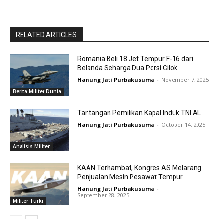
RELATED ARTICLES
Romania Beli 18 Jet Tempur F-16 dari
Belanda Seharga Dua Porsi Cilok
Hanung Jati Purbakusuma
-
November 7, 2025
Berita Militer Dunia
Tantangan Pemilikan Kapal Induk TNI AL
Hanung Jati Purbakusuma
-
October 14, 2025
Analisis Militer
KAAN Terhambat, Kongres AS Melarang
Penjualan Mesin Pesawat Tempur
Hanung Jati Purbakusuma
-
September 28, 2025
Militer Turki