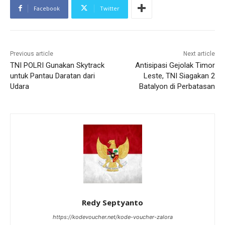
Facebook
Twitter
Previous article
Next article
TNI POLRI Gunakan Skytrack
Antisipasi Gejolak Timor
untuk Pantau Daratan dari
Leste, TNI Siagakan 2
Udara
Batalyon di Perbatasan
Redy Septyanto
https://kodevoucher.net/kode-voucher-zalora