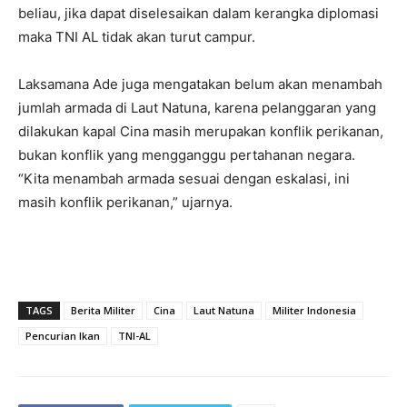
beliau, jika dapat diselesaikan dalam kerangka diplomasi
maka TNI AL tidak akan turut campur.
Laksamana Ade juga mengatakan belum akan menambah
jumlah armada di Laut Natuna, karena pelanggaran yang
dilakukan kapal Cina masih merupakan konflik perikanan,
bukan konflik yang mengganggu pertahanan negara.
“Kita menambah armada sesuai dengan eskalasi, ini
masih konflik perikanan,” ujarnya.
TAGS
Berita Militer
Cina
Laut Natuna
Militer Indonesia
Pencurian Ikan
TNI-AL