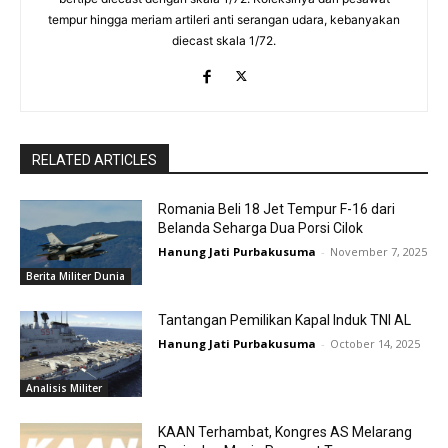
tempur hingga meriam artileri anti serangan udara, kebanyakan
diecast skala 1/72.
RELATED ARTICLES
Romania Beli 18 Jet Tempur F-16 dari
Belanda Seharga Dua Porsi Cilok
Hanung Jati Purbakusuma
-
November 7, 2025
Berita Militer Dunia
Tantangan Pemilikan Kapal Induk TNI AL
Hanung Jati Purbakusuma
-
October 14, 2025
Analisis Militer
KAAN Terhambat, Kongres AS Melarang