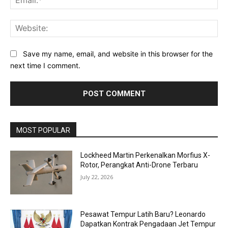
Web
Save my name, email, and website in this browser for the
next time I comment.
MOST POPULAR
Lockheed Martin Perkenalkan Morfius X-
Rotor, Perangkat Anti-Drone Terbaru
July 22, 2026
Pesawat Tempur Latih Baru? Leonardo
Dapatkan Kontrak Pengadaan Jet Tempur