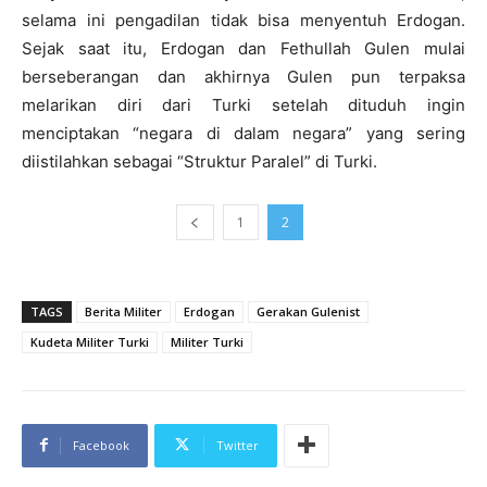
selama ini pengadilan tidak bisa menyentuh Erdogan.
Sejak saat itu, Erdogan dan Fethullah Gulen mulai
berseberangan dan akhirnya Gulen pun terpaksa
melarikan diri dari Turki setelah dituduh ingin
menciptakan “negara di dalam negara” yang sering
diistilahkan sebagai “Struktur Paralel” di Turki.
1
2
TAGS
Berita Militer
Erdogan
Gerakan Gulenist
Kudeta Militer Turki
Militer Turki
Facebook
Twitter