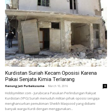
Kurdistan Suriah Kecam Oposisi Karena
Pakai Senjata Kimia Terlarang
Hanung Jati Purbakusuma
-
March 10, 2016
0
Hobbymiliter.com - Jurubicara Pasukan Perlindungan Rakyat
Kurdistan (YPG) Suriah menuduh militan pihak oposisi sengaja
menghancurkan pemukiman Sheikh Maqsood yang didiami
banyak warga Kurdi dengan menggunakan...