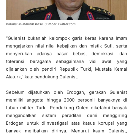
Kolonel Muharrem Kose. Sumber: twitter.com
“Gulenist bukanlah kelompok garis keras karena Imam
mengajarkan nilai-nilai kebajikan dan mistik Sufi, serta
menyerukan adanya pasar bebas, demokrasi, dan
toleransi beragama sebagaimana visi awal yang
dijalankan oleh pendiri Republik Turki, Mustafa Kemal
Ataturk,” kata pendukung Gulenist.
Sebelum dijatuhkan oleh Erdogan, gerakan Gulenist
memiliki anggota hingga 2000 personil banyaknya di
tubuh militer Turki. Pendukung Gulen diketahui banyak
mengandalkan sistem peradilan demi menggiring
Erdogan untuk diinvestigasi atas kasus korupsi yang
banyak melibatkan dirinya. Menurut kaum Gulenist,