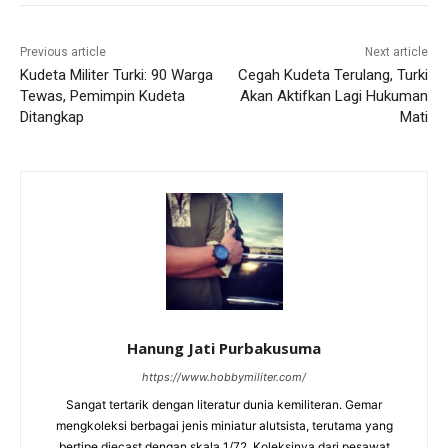
Previous article
Next article
Kudeta Militer Turki: 90 Warga
Cegah Kudeta Terulang, Turki
Tewas, Pemimpin Kudeta
Akan Aktifkan Lagi Hukuman
Ditangkap
Mati
Hanung Jati Purbakusuma
https://www.hobbymiliter.com/
Sangat tertarik dengan literatur dunia kemiliteran. Gemar
mengkoleksi berbagai jenis miniatur alutsista, terutama yang
bertipe diecast dengan skala 1/72. Koleksinya dari pesawat