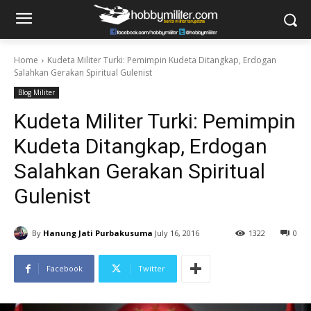
Home
Kudeta Militer Turki: Pemimpin Kudeta Ditangkap, Erdogan
Salahkan Gerakan Spiritual Gulenist
Blog Militer
Kudeta Militer Turki: Pemimpin
Kudeta Ditangkap, Erdogan
Salahkan Gerakan Spiritual
Gulenist
By
Hanung Jati Purbakusuma
July 16, 2016
1322
0
Facebook
Twitter