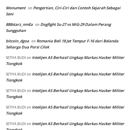
Monument
Pengertian, Ciri-Ciri dan Contoh Sejarah Sebagai
on
Seni
888starz_nmEa
Dogfight Su-27 vs MiG-29 Dalam Perang
on
Sungguhan
bitcoin_dgoa
Romania Beli 18 Jet Tempur F-16 dari Belanda
on
Seharga Dua Porsi Cilok
Intelijen AS Berhasil Ungkap Markas Hacker Militer
SETIYA BUDI
on
Tiongkok
Intelijen AS Berhasil Ungkap Markas Hacker Militer
SETIYA BUDI
on
Tiongkok
Intelijen AS Berhasil Ungkap Markas Hacker Militer
SETIYA BUDI
on
Tiongkok
Intelijen AS Berhasil Ungkap Markas Hacker Militer
SETIYA BUDI
on
Tiongkok
Intelijen AS Berhasil Ungkap Markas Hacker Militer
SETIYA BUDI
on
Tiongkok