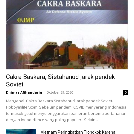
Cakra Baskara, Sistahanud jarak pendek
Soviet
Dhimas Afihandarin
-
October 29, 2020
0
Mengenal Cakra Baskara Sistahanud jarak pendek Soviet-
Hobbymiliter.com. Sebelum pandemi COVID menyerang. Indonesia
termasuk getol menyelenggarakan pameran bertema pertahanan
dengan Indodefence yang paling populer. Selain...
Vietnam Peringkatkan Tiongkok Karena