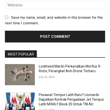
Web
Save my name, email, and website in this browser for the
next time I comment.
MOST POPULAR
Lockheed Martin Perkenalkan Morfius X-
Rotor, Perangkat Anti-Drone Terbaru
July 22, 2026
Pesawat Tempur Latih Baru? Leonardo
Dapatkan Kontrak Pengadaan Jet Tempur
Latih M346 F Block 20 Untuk TNI AU
July 22, 2026