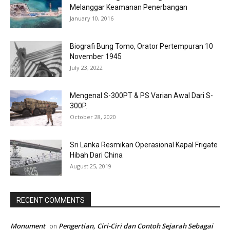
Melanggar Keamanan Penerbangan
January 10, 2016
Biografi Bung Tomo, Orator Pertempuran 10
November 1945
July 23, 2022
Mengenal S-300PT & PS Varian Awal Dari S-
300P.
October 28, 2020
Sri Lanka Resmikan Operasional Kapal Frigate
Hibah Dari China
August 25, 2019
RECENT COMMENTS
Monument
Pengertian, Ciri-Ciri dan Contoh Sejarah Sebagai
on