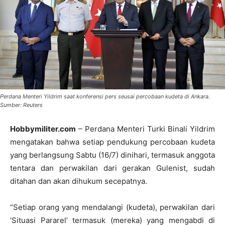
Perdana Menteri Yildrim saat konferensi pers seusai percobaan kudeta di Ankara.
Sumber: Reuters
Hobbymiliter.com
– Perdana Menteri Turki Binali Yildrim
mengatakan bahwa setiap pendukung percobaan kudeta
yang berlangsung Sabtu (16/7) dinihari, termasuk anggota
tentara dan perwakilan dari gerakan Gulenist, sudah
ditahan dan akan dihukum secepatnya.
“Setiap orang yang mendalangi (kudeta), perwakilan dari
‘Situasi Pararel’ termasuk (mereka) yang mengabdi di