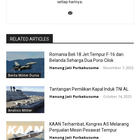
setiap harinya.
RELATED ARTICLES
Romania Beli 18 Jet Tempur F-16 dari
Belanda Seharga Dua Porsi Cilok
Hanung Jati Purbakusuma
-
November 7, 2025
Berita Militer Dunia
Tantangan Pemilikan Kapal Induk TNI AL
Hanung Jati Purbakusuma
-
October 14, 2025
Analisis Militer
KAAN Terhambat, Kongres AS Melarang
Penjualan Mesin Pesawat Tempur
Hanung Jati Purbakusuma
-