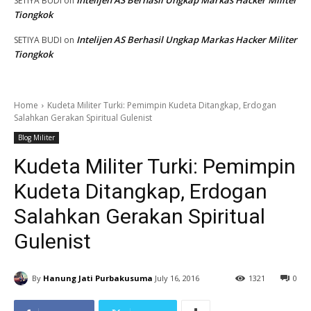
SETIYA BUDI
on
Tiongkok
Intelijen AS Berhasil Ungkap Markas Hacker Militer
SETIYA BUDI
on
Tiongkok