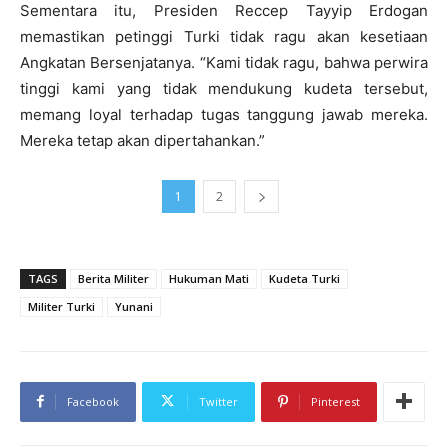
Sementara itu, Presiden Reccep Tayyip Erdogan
memastikan petinggi Turki tidak ragu akan kesetiaan
Angkatan Bersenjatanya. “Kami tidak ragu, bahwa perwira
tinggi kami yang tidak mendukung kudeta tersebut,
memang loyal terhadap tugas tanggung jawab mereka.
Mereka tetap akan dipertahankan.”
1
2
TAGS
Berita Militer
Hukuman Mati
Kudeta Turki
Militer Turki
Yunani
Facebook
Twitter
Pinterest