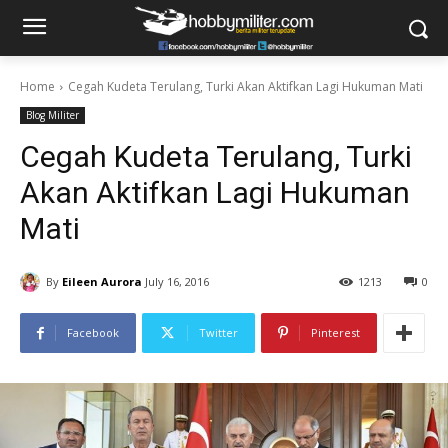
Home
Cegah Kudeta Terulang, Turki Akan Aktifkan Lagi Hukuman Mati
Blog Militer
Cegah Kudeta Terulang, Turki
Akan Aktifkan Lagi Hukuman
Mati
By
Eileen Aurora
July 16, 2016
1213
0
Facebook
Twitter
Pinterest