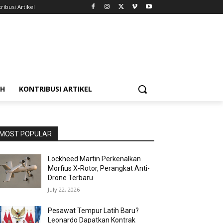
ribusi Artikel
AH
KONTRIBUSI ARTIKEL
MOST POPULAR
Lockheed Martin Perkenalkan
Morfius X-Rotor, Perangkat Anti-
Drone Terbaru
July 22, 2026
Pesawat Tempur Latih Baru?
Leonardo Dapatkan Kontrak