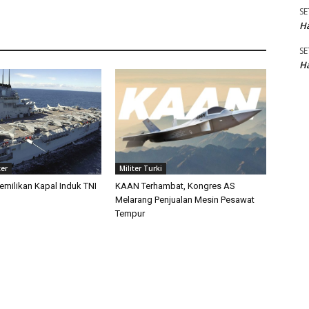
SE
Ha
SE
Ha
ter
Militer Turki
emilikan Kapal Induk TNI
KAAN Terhambat, Kongres AS
Melarang Penjualan Mesin Pesawat
Tempur