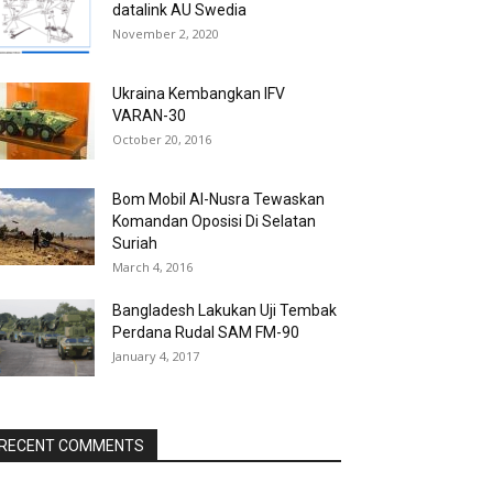
datalink AU Swedia
November 2, 2020
Ukraina Kembangkan IFV
VARAN-30
October 20, 2016
Bom Mobil Al-Nusra Tewaskan
Komandan Oposisi Di Selatan
Suriah
March 4, 2016
Bangladesh Lakukan Uji Tembak
Perdana Rudal SAM FM-90
January 4, 2017
RECENT COMMENTS