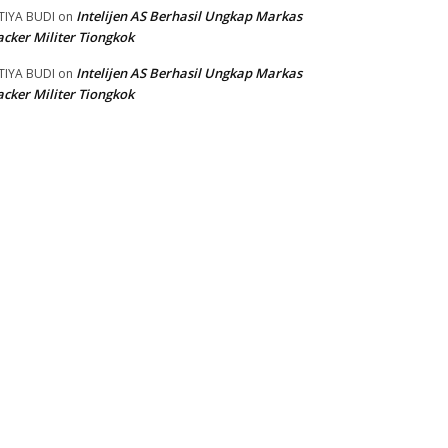
Intelijen AS Berhasil Ungkap Markas
TIYA BUDI
on
cker Militer Tiongkok
Intelijen AS Berhasil Ungkap Markas
TIYA BUDI
on
cker Militer Tiongkok