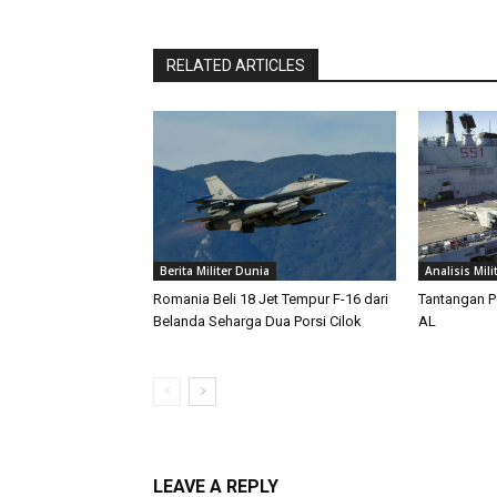
RELATED ARTICLES
Berita Militer Dunia
Analisis Mili
Romania Beli 18 Jet Tempur F-16 dari
Tantangan P
Belanda Seharga Dua Porsi Cilok
AL
LEAVE A REPLY