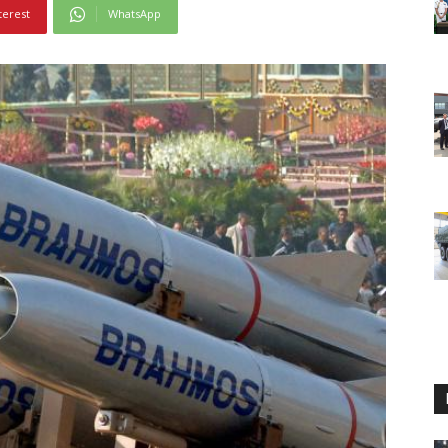
terest
WhatsApp