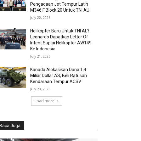
Pengadaan Jet Tempur Latih
M346 F Block 20 Untuk TNI AU
July 22, 2026
Helikopter Baru Untuk TNI AL?
Leonardo Dapatkan Letter Of
Intent Suplai Helikopter AW149
Ke Indonesia
July 21, 2026
Kanada Alokasikan Dana 1,4
Miliar Dollar AS, Beli Ratusan
Kendaraan Tempur ACSV
July 20, 2026
Load more
Baca Juga