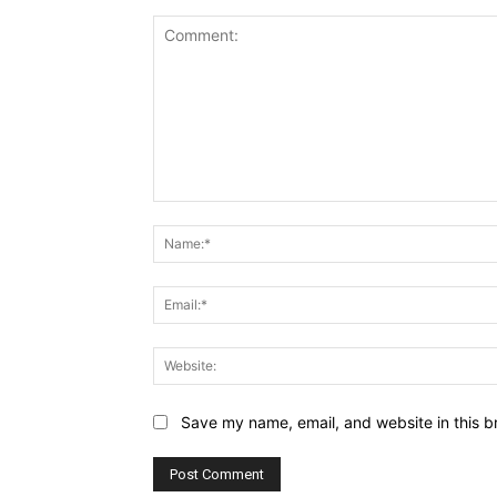
Comment:
Save my name, email, and website in this b