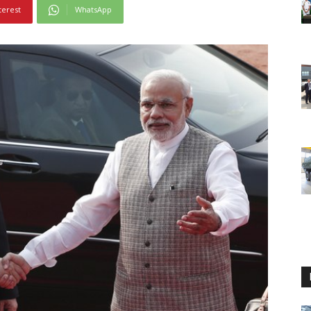
terest
WhatsApp