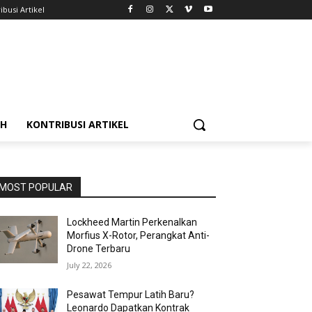
ibusi Artikel
AH
KONTRIBUSI ARTIKEL
MOST POPULAR
Lockheed Martin Perkenalkan
Morfius X-Rotor, Perangkat Anti-
Drone Terbaru
July 22, 2026
Pesawat Tempur Latih Baru?
Leonardo Dapatkan Kontrak