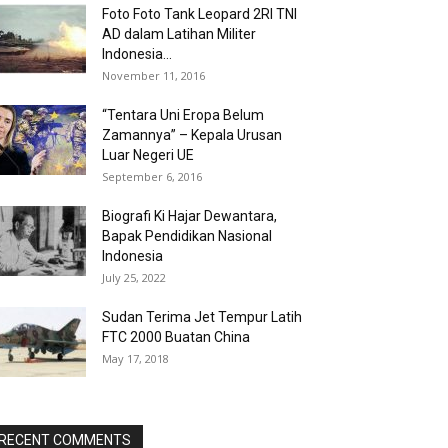
Foto Foto Tank Leopard 2RI TNI
AD dalam Latihan Militer
Indonesia...
November 11, 2016
“Tentara Uni Eropa Belum
Zamannya” – Kepala Urusan
Luar Negeri UE
September 6, 2016
Biografi Ki Hajar Dewantara,
Bapak Pendidikan Nasional
Indonesia
July 25, 2022
Sudan Terima Jet Tempur Latih
FTC 2000 Buatan China
May 17, 2018
RECENT COMMENTS