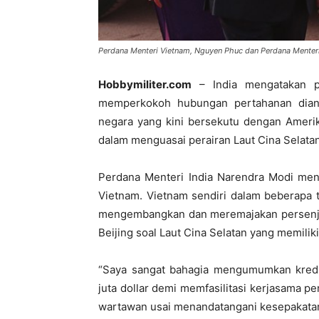
Perdana Menteri Vietnam, Nguyen Phuc dan Perdana Menteri
Hobbymiliter.com
– India mengatakan p
memperkokoh hubungan pertahanan dianta
negara yang kini bersekutu dengan Amerik
dalam menguasai perairan Laut Cina Selatan
Perdana Menteri India Narendra Modi men
Vietnam. Vietnam sendiri dalam beberapa t
mengembangkan dan meremajakan persenja
Beijing soal Laut Cina Selatan yang memiliki
“Saya sangat bahagia mengumumkan kredi
juta dollar demi memfasilitasi kerjasama p
wartawan usai menandatangani kesepakatan