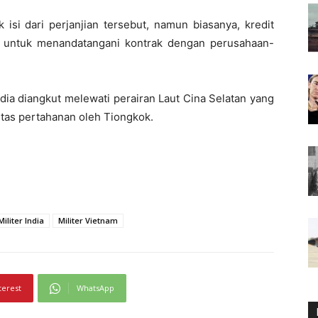
isi dari perjanjian tersebut, namun biasanya, kredit
 untuk menandatangani kontrak dengan perusahaan-
ndia diangkut melewati perairan Laut Cina Selatan yang
itas pertahanan oleh Tiongkok.
Militer India
Militer Vietnam
terest
WhatsApp