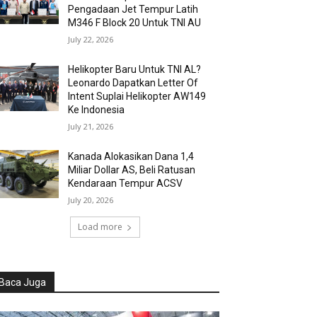
Pengadaan Jet Tempur Latih
M346 F Block 20 Untuk TNI AU
July 22, 2026
Helikopter Baru Untuk TNI AL?
Leonardo Dapatkan Letter Of
Intent Suplai Helikopter AW149
Ke Indonesia
July 21, 2026
Kanada Alokasikan Dana 1,4
Miliar Dollar AS, Beli Ratusan
Kendaraan Tempur ACSV
July 20, 2026
Load more
Baca Juga