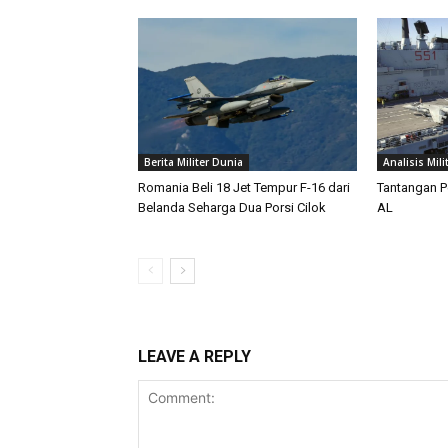
Berita Militer Dunia
Analisis Mili
Romania Beli 18 Jet Tempur F-16 dari
Tantangan P
Belanda Seharga Dua Porsi Cilok
AL
LEAVE A REPLY