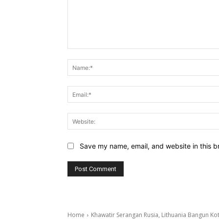
Comment:
Save my name, email, and website in this b