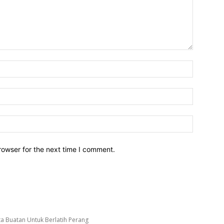
Name:*
Email:*
Website:
rowser for the next time I comment.