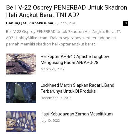
Bell V-22 Osprey PENERBAD Untuk Skadron
Heli Angkut Berat TNI AD?
Hanung Jati Purbakusuma
-
June 9, 2020
0
Bell V-22 Osprey PENERBAD Untuk Skadron Heli Angkut Berat TNI
AD? - HobbyMiliter.com - Dalam sejarahnya, militer Indonesia
pernah memiliki skadron helikopter angkut berat...
Helikopter AH-64D Apache Longbow
Mengusung Radar AN/APG-78
March 29, 2017
Lockheed Martin Siapkan Radar L Band
Terbarunya Untuk Di Produksi
December 14, 2018
Hasil Kebudayaan Zaman Mesolitikum
July 10, 2022