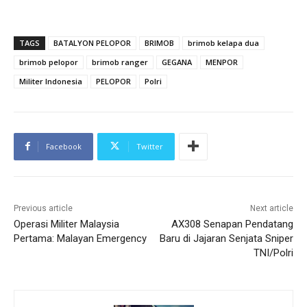
TAGS
BATALYON PELOPOR
BRIMOB
brimob kelapa dua
brimob pelopor
brimob ranger
GEGANA
MENPOR
Militer Indonesia
PELOPOR
Polri
Facebook
Twitter
Previous article
Next article
Operasi Militer Malaysia
AX308 Senapan Pendatang
Pertama: Malayan Emergency
Baru di Jajaran Senjata Sniper
TNI/Polri