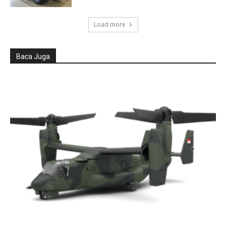
Load more
Baca Juga