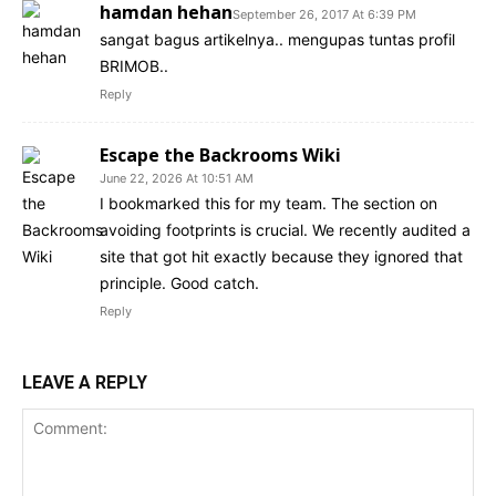
hamdan hehan
September 26, 2017 At 6:39 PM
sangat bagus artikelnya.. mengupas tuntas profil
BRIMOB..
Reply
Escape the Backrooms Wiki
June 22, 2026 At 10:51 AM
I bookmarked this for my team. The section on
avoiding footprints is crucial. We recently audited a
site that got hit exactly because they ignored that
principle. Good catch.
Reply
LEAVE A REPLY