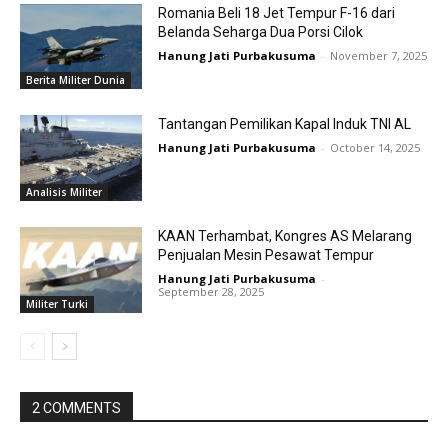
Romania Beli 18 Jet Tempur F-16 dari
Belanda Seharga Dua Porsi Cilok
Hanung Jati Purbakusuma
-
November 7, 2025
Berita Militer Dunia
Tantangan Pemilikan Kapal Induk TNI AL
Hanung Jati Purbakusuma
-
October 14, 2025
Analisis Militer
KAAN Terhambat, Kongres AS Melarang
Penjualan Mesin Pesawat Tempur
Hanung Jati Purbakusuma
-
September 28, 2025
Militer Turki
2 COMMENTS