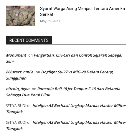
Syarat Warga Asing Menjadi Tentara Amerika
Serikat
May 25, 2023
RECENT COMMENTS
Monument
Pengertian, Ciri-Ciri dan Contoh Sejarah Sebagai
on
Seni
888starz_nmEa
Dogfight Su-27 vs MiG-29 Dalam Perang
on
Sungguhan
bitcoin_dgoa
Romania Beli 18 Jet Tempur F-16 dari Belanda
on
Seharga Dua Porsi Cilok
Intelijen AS Berhasil Ungkap Markas Hacker Militer
SETIYA BUDI
on
Tiongkok
Intelijen AS Berhasil Ungkap Markas Hacker Militer
SETIYA BUDI
on
Tiongkok