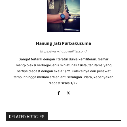
Hanung Jati Purbakusuma
https://www.hobbymiliter.com/
Sangat tertarik dengan literatur dunia kemiliteran. Gemar
mengkoleksi berbagai jenis miniatur alutsista, terutama yang
bertipe diecast dengan skala 1/72. Koleksinya dari pesawat
tempur hingga meriam artileri anti serangan udara, kebanyakan
diecast skala 1/72.
RELATED ARTICLES