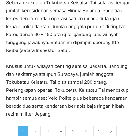
Sebaran kekuatan Tokubetsu Keisatsu Tai selaras dengan
jumlah keresidenan semasa Hindia Belanda. Pada tiap
keresidenan kendali operasi satuan ini ada di tangan
kepala polisi daerah. Jumlah anggota per unit di tingkat
keresidenan 60 – 150 orang tergantung luas wilayah
tanggung jawabnya. Satuan ini dipimpin seorang Itto
Keibu (setara Inspektur Satu).
Khusus untuk wilayah penting semisal Jakarta, Bandung
dan sekitarnya ataupun Surabaya, jumlah anggota
Tokubetsu Keisatsu Tai bisa sampai 200 orang.
Perlengkapan operasi Tokubetsu Keisatsu Tai mencakup
hampir semua aset Veld Polite plus beberapa kendaraan
beroda dua serta kendaraan berlapis baja ringan hibah
rezim militer Jepang.
1
2
3
4
5
6
7