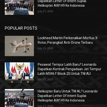
Dapatkan Letter Of Intent Suplai
Helikopter AW149 Ke Indonesia
July 21, 2026
POPULAR POSTS
Lockheed Martin Perkenalkan Morfius X-
Rotor, Perangkat Anti-Drone Terbaru
July 22, 2026
Pesawat Tempur Latih Baru? Leonardo
Dapatkan Kontrak Pengadaan Jet Tempur
Latih M346 F Block 20 Untuk TNI AU
July 22, 2026
Helikopter Baru Untuk TNI AL? Leonardo
Dapatkan Letter Of Intent Suplai
Helikopter AW149 Ke Indonesia
July 21, 2026