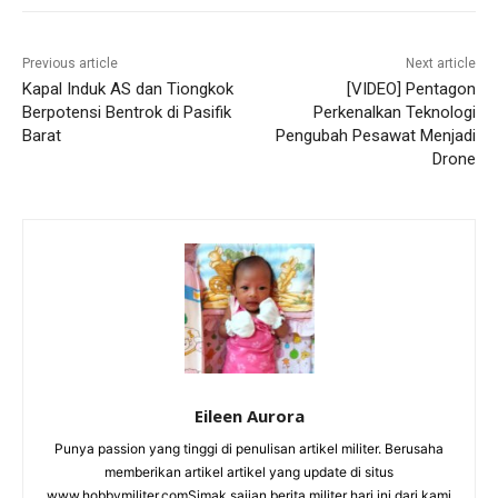
Previous article
Next article
Kapal Induk AS dan Tiongkok
[VIDEO] Pentagon
Berpotensi Bentrok di Pasifik
Perkenalkan Teknologi
Barat
Pengubah Pesawat Menjadi
Drone
Eileen Aurora
Punya passion yang tinggi di penulisan artikel militer. Berusaha
memberikan artikel artikel yang update di situs
www.hobbymiliter.comSimak sajian berita militer hari ini dari kami