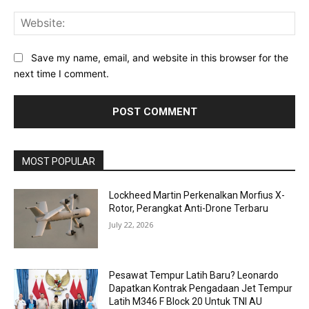
Web
Save my name, email, and website in this browser for the
next time I comment.
MOST POPULAR
Lockheed Martin Perkenalkan Morfius X-
Rotor, Perangkat Anti-Drone Terbaru
July 22, 2026
Pesawat Tempur Latih Baru? Leonardo
Dapatkan Kontrak Pengadaan Jet Tempur
Latih M346 F Block 20 Untuk TNI AU