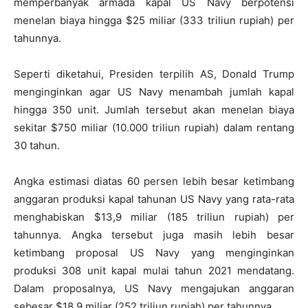
memperbanyak armada kapal US Navy berpotensi
menelan biaya hingga $25 miliar (333 triliun rupiah) per
tahunnya.
Seperti diketahui, Presiden terpilih AS, Donald Trump
menginginkan agar US Navy menambah jumlah kapal
hingga 350 unit. Jumlah tersebut akan menelan biaya
sekitar $750 miliar (10.000 triliun rupiah) dalam rentang
30 tahun.
Angka estimasi diatas 60 persen lebih besar ketimbang
anggaran produksi kapal tahunan US Navy yang rata-rata
menghabiskan $13,9 miliar (185 triliun rupiah) per
tahunnya. Angka tersebut juga masih lebih besar
ketimbang proposal US Navy yang menginginkan
produksi 308 unit kapal mulai tahun 2021 mendatang.
Dalam proposalnya, US Navy mengajukan anggaran
sebesar $18,9 miliar (252 triliun rupiah) per tahunnya.