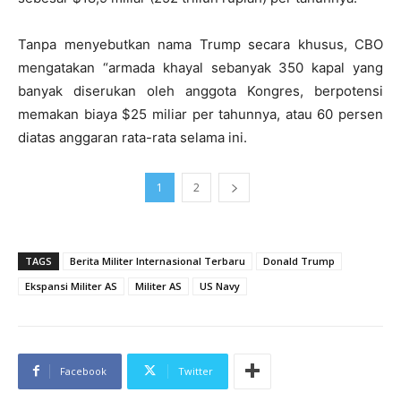
Tanpa menyebutkan nama Trump secara khusus, CBO
mengatakan “armada khayal sebanyak 350 kapal yang
banyak diserukan oleh anggota Kongres, berpotensi
memakan biaya $25 miliar per tahunnya, atau 60 persen
diatas anggaran rata-rata selama ini.
1
2
TAGS
Berita Militer Internasional Terbaru
Donald Trump
Ekspansi Militer AS
Militer AS
US Navy
Facebook
Twitter