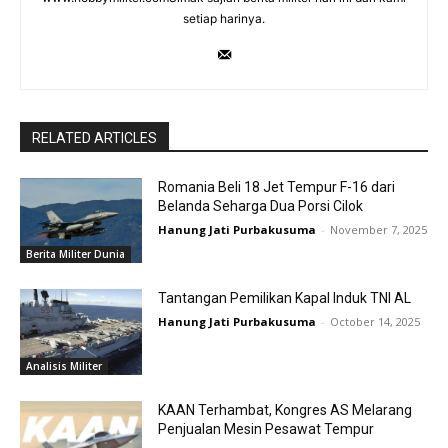
setiap harinya.
RELATED ARTICLES
Romania Beli 18 Jet Tempur F-16 dari
Belanda Seharga Dua Porsi Cilok
Hanung Jati Purbakusuma
-
November 7, 2025
Berita Militer Dunia
Tantangan Pemilikan Kapal Induk TNI AL
Hanung Jati Purbakusuma
-
October 14, 2025
Analisis Militer
KAAN Terhambat, Kongres AS Melarang
Penjualan Mesin Pesawat Tempur