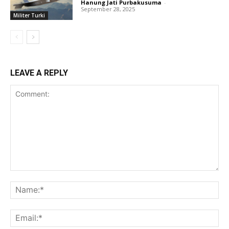
Hanung Jati Purbakusuma
-
September 28, 2025
Militer Turki
LEAVE A REPLY
Comment:
Na
Ema