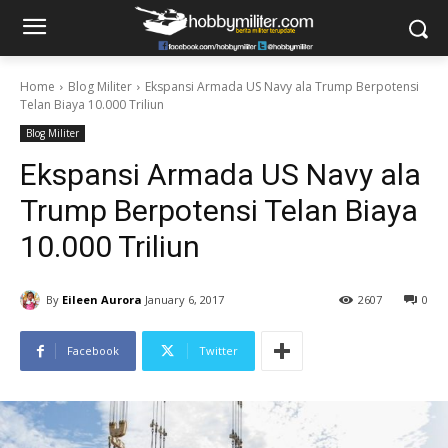
Home
Blog Militer
Ekspansi Armada US Navy ala Trump Berpotensi
Telan Biaya 10.000 Triliun
Blog Militer
Ekspansi Armada US Navy ala
Trump Berpotensi Telan Biaya
10.000 Triliun
By
Eileen Aurora
January 6, 2017
2607
0
Facebook
Twitter