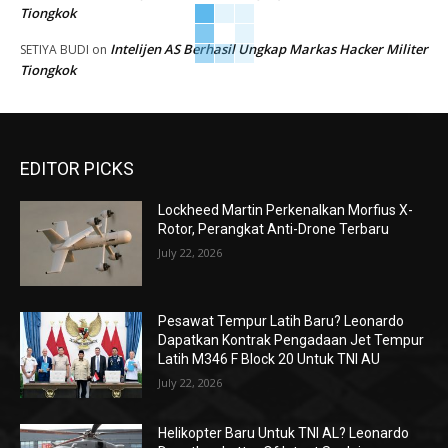
Tiongkok
Intelijen AS Berhasil Ungkap Markas Hacker Militer
SETIYA BUDI
on
Tiongkok
EDITOR PICKS
Lockheed Martin Perkenalkan Morfius X-
Rotor, Perangkat Anti-Drone Terbaru
July 22, 2026
Pesawat Tempur Latih Baru? Leonardo
Dapatkan Kontrak Pengadaan Jet Tempur
Latih M346 F Block 20 Untuk TNI AU
July 22, 2026
Helikopter Baru Untuk TNI AL? Leonardo