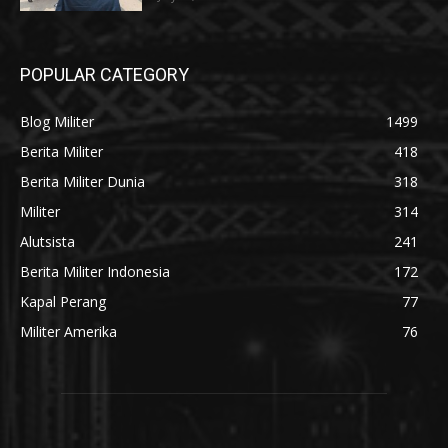
POPULAR CATEGORY
Blog Militer
1499
Berita Militer
418
Berita Militer Dunia
318
Militer
314
Alutsista
241
Berita Militer Indonesia
172
Kapal Perang
77
Militer Amerika
76