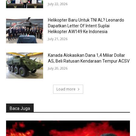
July 22, 2026
Helikopter Baru Untuk TNI AL? Leonardo
Dapatkan Letter Of Intent Suplai
Helikopter AW149 Ke Indonesia
July 21, 2026
Kanada Alokasikan Dana 1,4 Miliar Dollar
AS, Beli Ratusan Kendaraan Tempur ACSV
July 20, 2026
Load more
Baca Juga