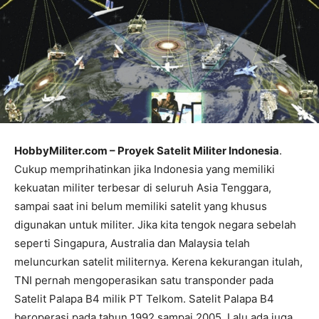
HobbyMiliter.com – Proyek Satelit Militer Indonesia
.
Cukup memprihatinkan jika Indonesia yang memiliki
kekuatan militer terbesar di seluruh Asia Tenggara,
sampai saat ini belum memiliki satelit yang khusus
digunakan untuk militer. Jika kita tengok negara sebelah
seperti Singapura, Australia dan Malaysia telah
meluncurkan satelit militernya. Kerena kekurangan itulah,
TNI pernah mengoperasikan satu transponder pada
Satelit Palapa B4 milik PT Telkom. Satelit Palapa B4
beroperasi pada tahun 1992 sampai 2005. Lalu ada juga