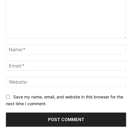
Comment:
Na
Ema
Web
Save my name, email, and website in this browser for the
next time I comment.