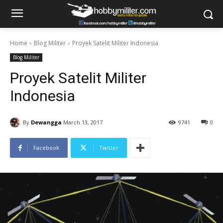
Home
Blog Militer
Proyek Satelit Militer Indonesia
Blog Militer
Proyek Satelit Militer
Indonesia
By
Dewangga
March 13, 2017
9741
0
Facebook
Twitter