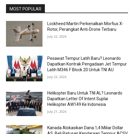
MOST POPULAR
Lockheed Martin Perkenalkan Morfius X-
Rotor, Perangkat Anti-Drone Terbaru
July 22, 2026
Pesawat Tempur Latih Baru? Leonardo
Dapatkan Kontrak Pengadaan Jet Tempur
Latih M346 F Block 20 Untuk TNI AU
July 22, 2026
Helikopter Baru Untuk TNI AL? Leonardo
Dapatkan Letter Of Intent Suplai
Helikopter AW149 Ke Indonesia
July 21, 2026
Kanada Alokasikan Dana 1,4 Miliar Dollar
AS, Beli Ratusan Kendaraan Tempur ACSV