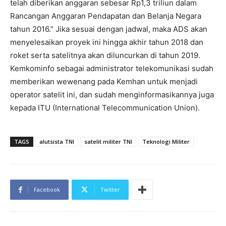
telah diberikan anggaran sebesar Rp1,3 triliun dalam
Rancangan Anggaran Pendapatan dan Belanja Negara
tahun 2016.” Jika sesuai dengan jadwal, maka ADS akan
menyelesaikan proyek ini hingga akhir tahun 2018 dan
roket serta satelitnya akan diluncurkan di tahun 2019.
Kemkominfo sebagai administrator telekomunikasi sudah
memberikan wewenang pada Kemhan untuk menjadi
operator satelit ini, dan sudah menginformasikannya juga
kepada ITU (International Telecommunication Union).
TAGS
alutsista TNI
satelit militer TNI
Teknologi Militer
Facebook
Twitter