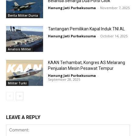
Belanda Seharga Dua Porsi Cilok
Hanung Jati Purbakusuma
-
November 7, 2025
Berita Militer Dunia
Tantangan Pemilikan Kapal Induk TNI AL
Hanung Jati Purbakusuma
-
October 14, 2025
Analisis Militer
KAAN Terhambat, Kongres AS Melarang
Penjualan Mesin Pesawat Tempur
Hanung Jati Purbakusuma
-
September 28, 2025
Militer Turki
LEAVE A REPLY