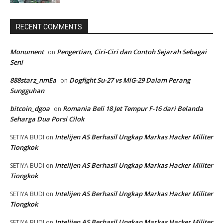
RECENT COMMENTS
Monument
Pengertian, Ciri-Ciri dan Contoh Sejarah Sebagai
on
Seni
888starz_nmEa
Dogfight Su-27 vs MiG-29 Dalam Perang
on
Sungguhan
bitcoin_dgoa
Romania Beli 18 Jet Tempur F-16 dari Belanda
on
Seharga Dua Porsi Cilok
Intelijen AS Berhasil Ungkap Markas Hacker Militer
SETIYA BUDI
on
Tiongkok
Intelijen AS Berhasil Ungkap Markas Hacker Militer
SETIYA BUDI
on
Tiongkok
Intelijen AS Berhasil Ungkap Markas Hacker Militer
SETIYA BUDI
on
Tiongkok
Intelijen AS Berhasil Ungkap Markas Hacker Militer
SETIYA BUDI
on