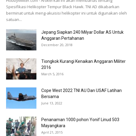
HobbyMiliter.com - Artikel kali ini akan membahas tentang
Spesifikasi Helikopter Tempur Black Hawk. TNI AD dikabarkan
berminat untuk meng-akuisisi helikopter ini untuk digunakan oleh
satuan...
Jepang Siapkan 240 Milyar Dollar AS Untuk
Anggaran Pertahanan
December 20, 2018
Tiongkok Kurangi Kenaikan Anggaran Militer
2016
March 5, 2016
Cope West 2022 TNI AU Dan USAF Latihan
Bersama
June 13, 2022
Penanaman 1000 pohon Yonif Linud 503
Mayangkara
April 21, 2015