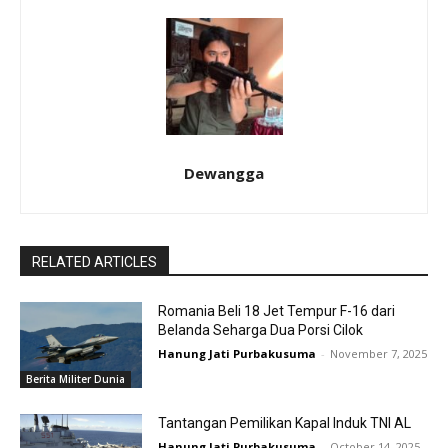
Dewangga
RELATED ARTICLES
Romania Beli 18 Jet Tempur F-16 dari
Belanda Seharga Dua Porsi Cilok
Hanung Jati Purbakusuma
-
November 7, 2025
Berita Militer Dunia
Tantangan Pemilikan Kapal Induk TNI AL
Hanung Jati Purbakusuma
-
October 14, 2025