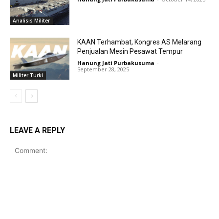
Analisis Militer
KAAN Terhambat, Kongres AS Melarang
Penjualan Mesin Pesawat Tempur
Hanung Jati Purbakusuma
-
September 28, 2025
Militer Turki
LEAVE A REPLY