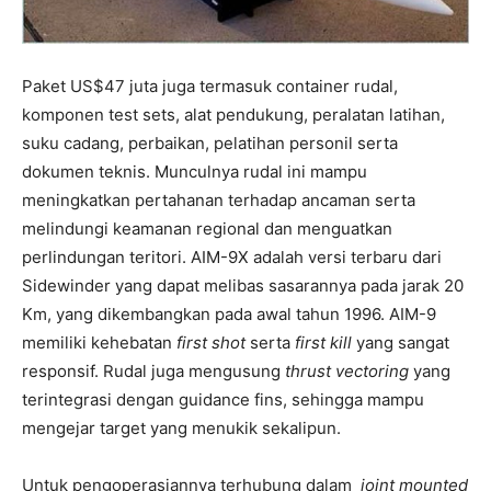
Paket US$47 juta juga termasuk container rudal,
komponen test sets, alat pendukung, peralatan latihan,
suku cadang, perbaikan, pelatihan personil serta
dokumen teknis. Munculnya rudal ini mampu
meningkatkan pertahanan terhadap ancaman serta
melindungi keamanan regional dan menguatkan
perlindungan teritori. AIM-9X adalah versi terbaru dari
Sidewinder yang dapat melibas sasarannya pada jarak 20
Km, yang dikembangkan pada awal tahun 1996. AIM-9
memiliki kehebatan
first shot
serta
first kill
yang sangat
responsif. Rudal juga mengusung
thrust vectoring
yang
terintegrasi dengan guidance fins, sehingga mampu
mengejar target yang menukik sekalipun.
Untuk pengoperasiannya terhubung dalam
joint mounted