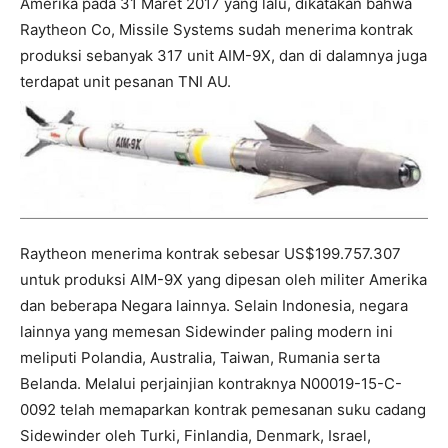
Amerika pada 31 Maret 2017 yang lalu, dikatakan bahwa
Raytheon Co, Missile Systems sudah menerima kontrak
produksi sebanyak 317 unit AIM-9X, dan di dalamnya juga
terdapat unit pesanan TNI AU.
Raytheon menerima kontrak sebesar US$199.757.307
untuk produksi AIM-9X yang dipesan oleh militer Amerika
dan beberapa Negara lainnya. Selain Indonesia, negara
lainnya yang memesan Sidewinder paling modern ini
meliputi Polandia, Australia, Taiwan, Rumania serta
Belanda. Melalui perjainjian kontraknya N00019-15-C-
0092 telah memaparkan kontrak pemesanan suku cadang
Sidewinder oleh Turki, Finlandia, Denmark, Israel,