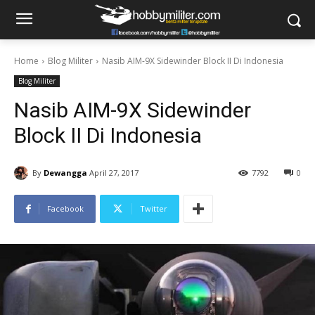
Home
Blog Militer
Nasib AIM-9X Sidewinder Block II Di Indonesia
Blog Militer
Nasib AIM-9X Sidewinder
Block II Di Indonesia
By
Dewangga
April 27, 2017
7792
0
Facebook
Twitter