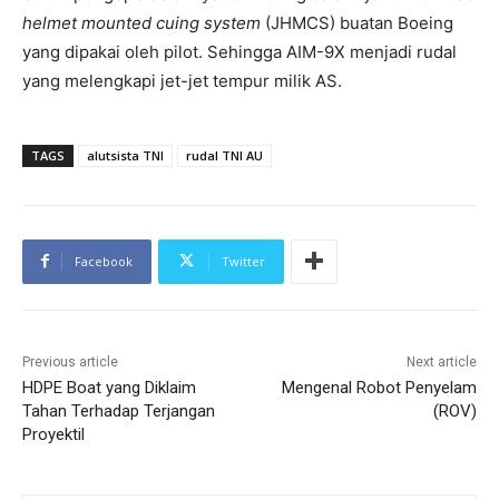
helmet mounted cuing system
(JHMCS) buatan Boeing
yang dipakai oleh pilot. Sehingga AIM-9X menjadi rudal
yang melengkapi jet-jet tempur milik AS.
TAGS
alutsista TNI
rudal TNI AU
Facebook
Twitter
Previous article
Next article
HDPE Boat yang Diklaim
Mengenal Robot Penyelam
Tahan Terhadap Terjangan
(ROV)
Proyektil