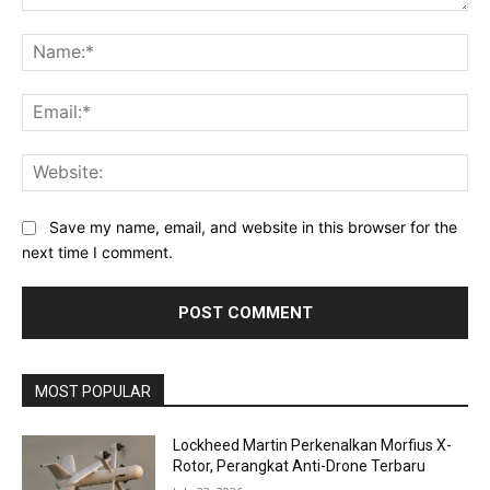
Comment:
Na
Ema
Web
Save my name, email, and website in this browser for the
next time I comment.
MOST POPULAR
Lockheed Martin Perkenalkan Morfius X-
Rotor, Perangkat Anti-Drone Terbaru