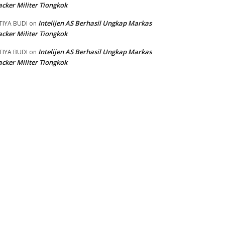
cker Militer Tiongkok
Intelijen AS Berhasil Ungkap Markas
TIYA BUDI
on
cker Militer Tiongkok
Intelijen AS Berhasil Ungkap Markas
TIYA BUDI
on
cker Militer Tiongkok