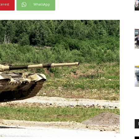
terest
WhatsApp