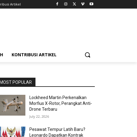
ribusi Artikel
AH
KONTRIBUSI ARTIKEL
MOST POPULAR
Lockheed Martin Perkenalkan
Morfius X-Rotor, Perangkat Anti-
Drone Terbaru
July 22, 2026
Pesawat Tempur Latih Baru?
Leonardo Dapatkan Kontrak