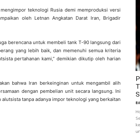
 mengimpor teknologi Rusia demi memproduksi versi
mpaikan oleh Letnan Angkatan Darat Iran, Brigadir
uga berencana untuk membeli tank T-90 langsung dari
 perang yang lebih baik, dan memenuhi semua kriteria
sista pertahanan kami,” demikian dikutip oleh harian
P
takan bahwa Iran berkeinginan untuk mengambil alih
T
bersamaan dengan pembelian unit secara langsung. Ini
S
 alutsista tanpa adanya impor teknologi yang berkaitan
Ei
Ho
Se
ke
un