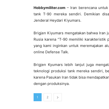
Hobbymiliter.com
– Iran berencana untuk
tank T-90 mereka sendiri. Demikian disa
Jenderal Heydari Kiyumars.
Brigjen Kiyumars mengatakan bahwa Iran j
Rusia karena “T-90 memiliki karakteristik
yang kami inginkan untuk meremajakan alut
online Defense Talk.
Brigjen Kyumars lebih lanjut juga menga
teknologi produksi tank mereka sendiri, 
karena Pasukan Iran tidak bisa mendapatkan
dengan produksinya.
1
2