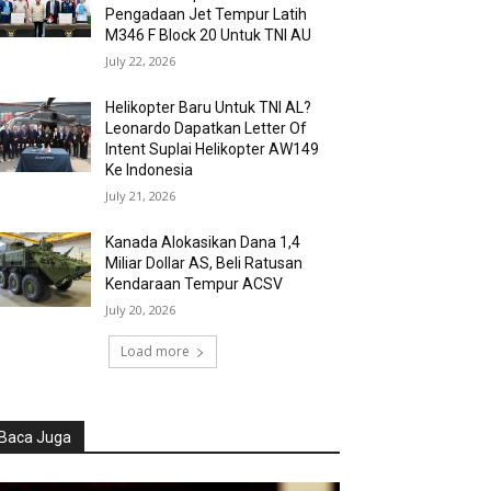
Pengadaan Jet Tempur Latih
M346 F Block 20 Untuk TNI AU
July 22, 2026
Helikopter Baru Untuk TNI AL?
Leonardo Dapatkan Letter Of
Intent Suplai Helikopter AW149
Ke Indonesia
July 21, 2026
Kanada Alokasikan Dana 1,4
Miliar Dollar AS, Beli Ratusan
Kendaraan Tempur ACSV
July 20, 2026
Load more
Baca Juga