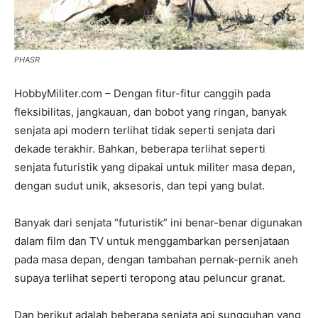
PHASR
HobbyMiliter.com – Dengan fitur-fitur canggih pada
fleksibilitas, jangkauan, dan bobot yang ringan, banyak
senjata api modern terlihat tidak seperti senjata dari
dekade terakhir. Bahkan, beberapa terlihat seperti
senjata futuristik yang dipakai untuk militer masa depan,
dengan sudut unik, aksesoris, dan tepi yang bulat.
Banyak dari senjata “futuristik” ini benar-benar digunakan
dalam film dan TV untuk menggambarkan persenjataan
pada masa depan, dengan tambahan pernak-pernik aneh
supaya terlihat seperti teropong atau peluncur granat.
Dan berikut adalah beberapa senjata api sungguhan yang