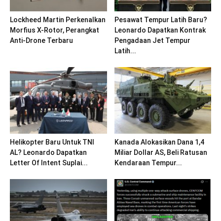
Lockheed Martin Perkenalkan
Pesawat Tempur Latih Baru?
Morfius X-Rotor, Perangkat
Leonardo Dapatkan Kontrak
Anti-Drone Terbaru
Pengadaan Jet Tempur
Latih...
Helikopter Baru Untuk TNI
Kanada Alokasikan Dana 1,4
AL? Leonardo Dapatkan
Miliar Dollar AS, Beli Ratusan
Letter Of Intent Suplai...
Kendaraan Tempur...