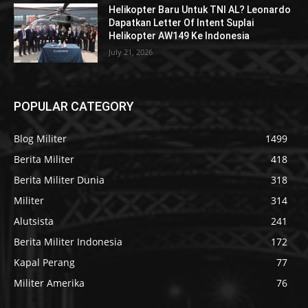
Helikopter Baru Untuk TNI AL? Leonardo
Dapatkan Letter Of Intent Suplai
Helikopter AW149 Ke Indonesia
July 21, 2026
POPULAR CATEGORY
Blog Militer
1499
Berita Militer
418
Berita Militer Dunia
318
Militer
314
Alutsista
241
Berita Militer Indonesia
172
Kapal Perang
77
Militer Amerika
76