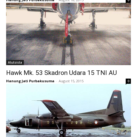
Alutsista
Hawk Mk. 53 Skadron Udara 15 TNI AU
Hanung Jati Purbakusuma
-
August 15, 2015
0