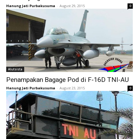
Hanung Jati Purbakusuma
-
August 29, 2015
0
Alutsista
Penampakan Bagage Pod di F-16D TNI-AU
Hanung Jati Purbakusuma
-
August 23, 2015
0