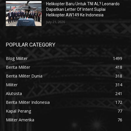
Helikopter Baru Untuk TNI AL? Leonardo
Dapatkan Letter Of Intent Suplai
Helikopter AW149 Ke Indonesia
July 21, 2026
POPULAR CATEGORY
Blog Militer
1499
Berita Militer
418
Berita Militer Dunia
318
Militer
314
Alutsista
241
Berita Militer Indonesia
172
Kapal Perang
77
Militer Amerika
76