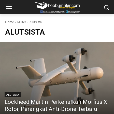
Home
Militer
Alutsista
ALUTSISTA
ALUTSISTA
Lockheed Martin Perkenalkan Morfius X-
Rotor, Perangkat Anti-Drone Terbaru