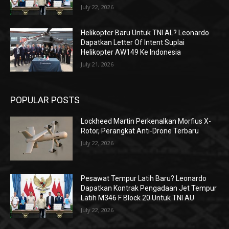
July 22, 2026
Helikopter Baru Untuk TNI AL? Leonardo
Dapatkan Letter Of Intent Suplai
Helikopter AW149 Ke Indonesia
July 21, 2026
POPULAR POSTS
Lockheed Martin Perkenalkan Morfius X-
Rotor, Perangkat Anti-Drone Terbaru
July 22, 2026
Pesawat Tempur Latih Baru? Leonardo
Dapatkan Kontrak Pengadaan Jet Tempur
Latih M346 F Block 20 Untuk TNI AU
July 22, 2026