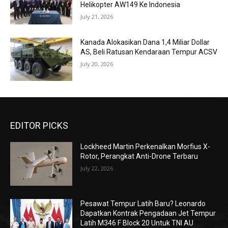
Helikopter AW149 Ke Indonesia
July 21, 2026
Kanada Alokasikan Dana 1,4 Miliar Dollar
AS, Beli Ratusan Kendaraan Tempur ACSV
July 20, 2026
EDITOR PICKS
Lockheed Martin Perkenalkan Morfius X-
Rotor, Perangkat Anti-Drone Terbaru
July 22, 2026
Pesawat Tempur Latih Baru? Leonardo
Dapatkan Kontrak Pengadaan Jet Tempur
Latih M346 F Block 20 Untuk TNI AU