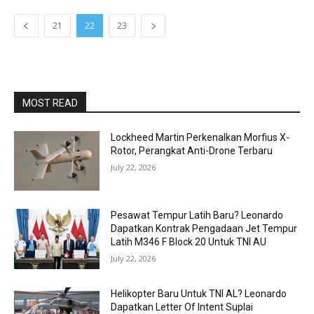
21
22
23
MOST READ
Lockheed Martin Perkenalkan Morfius X-
Rotor, Perangkat Anti-Drone Terbaru
July 22, 2026
Pesawat Tempur Latih Baru? Leonardo
Dapatkan Kontrak Pengadaan Jet Tempur
Latih M346 F Block 20 Untuk TNI AU
July 22, 2026
Helikopter Baru Untuk TNI AL? Leonardo
Dapatkan Letter Of Intent Suplai