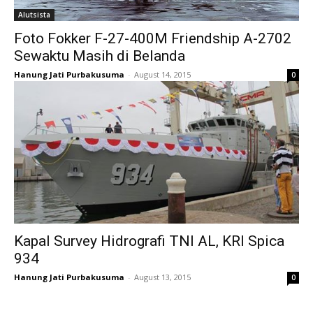
Alutsista
Foto Fokker F-27-400M Friendship A-2702
Sewaktu Masih di Belanda
Hanung Jati Purbakusuma
-
August 14, 2015
0
Kapal Survey Hidrografi TNI AL, KRI Spica
934
Hanung Jati Purbakusuma
-
August 13, 2015
0