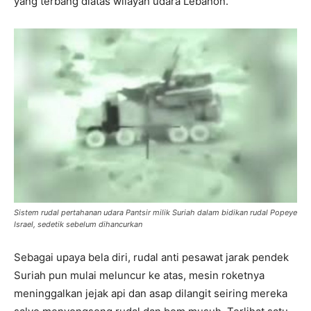
yang terbang diatas wilayah udara Lebanon.
Sistem rudal pertahanan udara Pantsir milik Suriah dalam bidikan rudal Popeye
Israel, sedetik sebelum dihancurkan
Sebagai upaya bela diri, rudal anti pesawat jarak pendek
Suriah pun mulai meluncur ke atas, mesin roketnya
meninggalkan jejak api dan asap dilangit seiring mereka