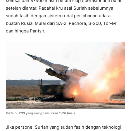
selesai dan S-300 masih belum siap operasional 5 bulan
setelah diantar. Padahal kru asal Suriah sebelumnya
sudah fasih dengan sistem rudal pertahanan udara
buatan Rusia. Mulai dari SA-2, Pechora, S-200, Tor-M1
dan hingga Pantsir.
Rudal S-200 yang menghancurkan Il-20 Rusia
Jika personel Suriah yang sudah fasih dengan teknologi