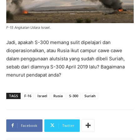
F-15 Angkatan Udara Israel.
Jadi, apakah S-300 memang sulit dipelajari dan
dioperasionalkan, atau Rusia ikut campur cawe cawe
dalam penggunaan alutsista yang sudah dibeli Suriah,
sebab dari diamnya S-300 April 2019 lalu? Bagaimana
menurut pendapat anda?
TAGS
F-16
Israel
Rusia
S-300
Suriah
Facebook
Twitter