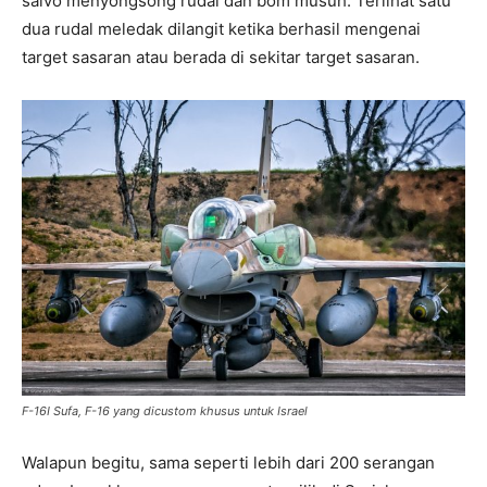
salvo menyongsong rudal dan bom musuh. Terlihat satu
dua rudal meledak dilangit ketika berhasil mengenai
target sasaran atau berada di sekitar target sasaran.
F-16I Sufa, F-16 yang dicustom khusus untuk Israel
Walapun begitu, sama seperti lebih dari 200 serangan