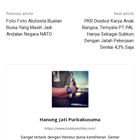
Previous article
Next article
Foto Foto Alutsista Buatan
PKR Disebut Karya Anak
Rusia Yang Masih Jadi
Bangsa, Ternyata PT PAL
Andalan Negara NATO
Hanya Sebagai Subkon
Dengan Jatah Pekerjaan
Senilai 4,3% Saja
Hanung Jati Purbakusuma
https://www.hobbymiliter.com/
Sangat tertarik dengan literatur dunia kemiliteran. Gemar