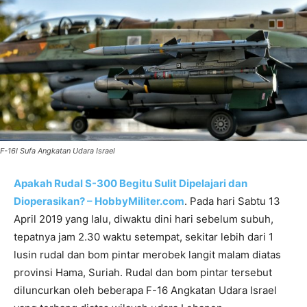
F-16I Sufa Angkatan Udara Israel
Apakah Rudal S-300 Begitu Sulit Dipelajari dan
Dioperasikan? – HobbyMiliter.com
. Pada hari Sabtu 13
April 2019 yang lalu, diwaktu dini hari sebelum subuh,
tepatnya jam 2.30 waktu setempat, sekitar lebih dari 1
lusin rudal dan bom pintar merobek langit malam diatas
provinsi Hama, Suriah. Rudal dan bom pintar tersebut
diluncurkan oleh beberapa F-16 Angkatan Udara Israel