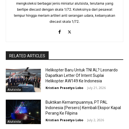
mengkoleksi berbagai jenis miniatur alutsista, terutama yang
bertipe diecast dengan skala 1/72. Koleksinya dari pesawat
tempur hingga meriam artileri anti serangan udara, kebanyakan
diecast skala 1/72.
RELATED ARTICLES
Helikopter Baru Untuk TNI AL? Leonardo
Dapatkan Letter Of Intent Suplai
Helikopter AW149 Ke Indonesia
Kristian Prasetyo Lobo
-
July 21, 2026
Alutsista
Buktikan Kemampuannya, PT PAL
Indonesia (Persero) Kembali Ekspor Kapal
Perang Ke Filipina
Kristian Prasetyo Lobo
-
July 2, 2026
Alutsista