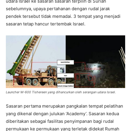
udara Israel ke sasaran sasaran terpilih di Suriah
sebelumnya, upaya pertahanan dengan rudal jarak
pendek tersebut tidak memadai. 3 tempat yang menjadi
sasaran tetap hancur tertembak Israel.
Launcher M-600 Tishereen yang dihancurkan oleh serangan udara Israel.
Sasaran pertama merupakan pangkalan tempat pelatihan
yang dikenal dengan julukan ‘Academy’. Sasaran kedua
diberitakan sebagai fasilitas penyimpanan bagi rudal
permukaan ke permukaan yang terletak didekat Rumah