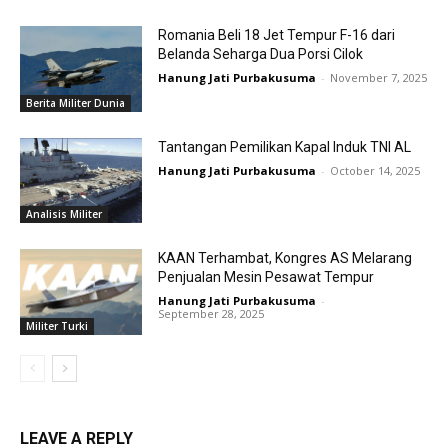
Romania Beli 18 Jet Tempur F-16 dari
Belanda Seharga Dua Porsi Cilok
Hanung Jati Purbakusuma
-
November 7, 2025
Berita Militer Dunia
Tantangan Pemilikan Kapal Induk TNI AL
Hanung Jati Purbakusuma
-
October 14, 2025
Analisis Militer
KAAN Terhambat, Kongres AS Melarang
Penjualan Mesin Pesawat Tempur
Hanung Jati Purbakusuma
-
September 28, 2025
Militer Turki
LEAVE A REPLY