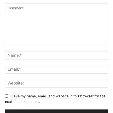
Comment:
Na
Ema
Web
Save my name, email, and website in this browser for the
next time I comment.