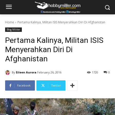
Home
Pertama Kalinya, Militan ISIS Menyerahkan Diri Di Afghanistan
Blog Militer
Pertama Kalinya, Militan ISIS
Menyerahkan Diri Di
Afghanistan
By
Eileen Aurora
February 26, 2016
1720
0
Facebook
Twitter