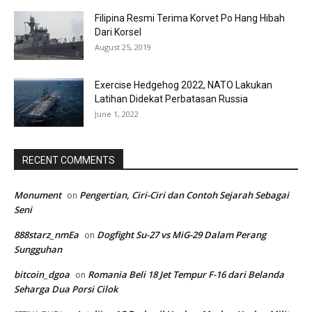
Filipina Resmi Terima Korvet Po Hang Hibah
Dari Korsel
August 25, 2019
Exercise Hedgehog 2022, NATO Lakukan
Latihan Didekat Perbatasan Russia
June 1, 2022
RECENT COMMENTS
Monument
Pengertian, Ciri-Ciri dan Contoh Sejarah Sebagai
on
Seni
888starz_nmEa
Dogfight Su-27 vs MiG-29 Dalam Perang
on
Sungguhan
bitcoin_dgoa
Romania Beli 18 Jet Tempur F-16 dari Belanda
on
Seharga Dua Porsi Cilok