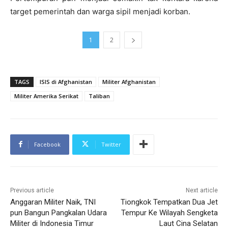
target pemerintah dan warga sipil menjadi korban.
1
2
TAGS
ISIS di Afghanistan
Militer Afghanistan
Militer Amerika Serikat
Taliban
Facebook
Twitter
Previous article
Next article
Anggaran Militer Naik, TNI
Tiongkok Tempatkan Dua Jet
pun Bangun Pangkalan Udara
Tempur Ke Wilayah Sengketa
Militer di Indonesia Timur
Laut Cina Selatan