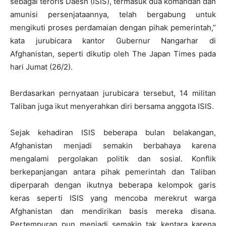
sebagai teroris Daesh (ISIS), termasuk dua komandan dan
amunisi persenjataannya, telah bergabung untuk
mengikuti proses perdamaian dengan pihak pemerintah,”
kata jurubicara kantor Gubernur Nangarhar di
Afghanistan, seperti dikutip oleh The Japan Times pada
hari Jumat (26/2).
Berdasarkan pernyataan jurubicara tersebut, 14 militan
Taliban juga ikut menyerahkan diri bersama anggota ISIS.
Sejak kehadiran ISIS beberapa bulan belakangan,
Afghanistan menjadi semakin berbahaya karena
mengalami pergolakan politik dan sosial. Konflik
berkepanjangan antara pihak pemerintah dan Taliban
diperparah dengan ikutnya beberapa kelompok garis
keras seperti ISIS yang mencoba merekrut warga
Afghanistan dan mendirikan basis mereka disana.
Pertempuran pun menjadi semakin tak kentara karena