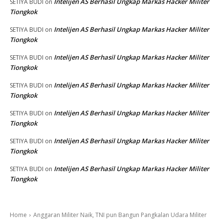
Intelijen AS Berhasil Ungkap Markas Hacker Militer
SETIYA BUDI
on
Tiongkok
Intelijen AS Berhasil Ungkap Markas Hacker Militer
SETIYA BUDI
on
Tiongkok
Intelijen AS Berhasil Ungkap Markas Hacker Militer
SETIYA BUDI
on
Tiongkok
Intelijen AS Berhasil Ungkap Markas Hacker Militer
SETIYA BUDI
on
Tiongkok
Intelijen AS Berhasil Ungkap Markas Hacker Militer
SETIYA BUDI
on
Tiongkok
Intelijen AS Berhasil Ungkap Markas Hacker Militer
SETIYA BUDI
on
Tiongkok
Intelijen AS Berhasil Ungkap Markas Hacker Militer
SETIYA BUDI
on
Tiongkok