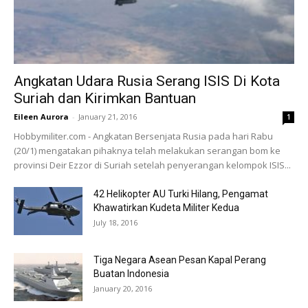
Angkatan Udara Rusia Serang ISIS Di Kota
Suriah dan Kirimkan Bantuan
Eileen Aurora
-
January 21, 2016
1
Hobbymiliter.com - Angkatan Bersenjata Rusia pada hari Rabu
(20/1) mengatakan pihaknya telah melakukan serangan bom ke
provinsi Deir Ezzor di Suriah setelah penyerangan kelompok ISIS...
42 Helikopter AU Turki Hilang, Pengamat
Khawatirkan Kudeta Militer Kedua
July 18, 2016
Tiga Negara Asean Pesan Kapal Perang
Buatan Indonesia
January 20, 2016