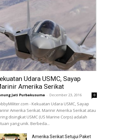
ekuatan Udara USMC, Sayap
arinir Amerika Serikat
nung Jati Purbakusuma
-
December 23, 2016
0
bbyMiliter.com - Kekuatan Udara USMC, Sayap
rinir Amerika Serikat. Marinir Amerika Serikat atau
ring disingkat USMC (US Marine Corps) adalah
tuan yang unik. Berbeda...
Amerika Serikat Setujui Paket