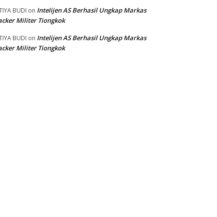
Intelijen AS Berhasil Ungkap Markas
TIYA BUDI
on
cker Militer Tiongkok
Intelijen AS Berhasil Ungkap Markas
TIYA BUDI
on
cker Militer Tiongkok