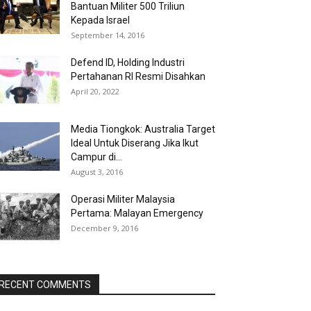
Bantuan Militer 500 Triliun
Kepada Israel
September 14, 2016
Defend ID, Holding Industri
Pertahanan RI Resmi Disahkan
April 20, 2022
Media Tiongkok: Australia Target
Ideal Untuk Diserang Jika Ikut
Campur di...
August 3, 2016
Operasi Militer Malaysia
Pertama: Malayan Emergency
December 9, 2016
RECENT COMMENTS