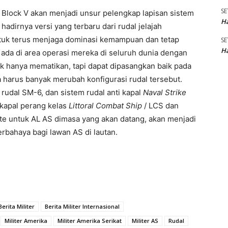
SE
lock V akan menjadi unsur pelengkap lapisan sistem
Ha
hadirnya versi yang terbaru dari rudal jelajah
tuk terus menjaga dominasi kemampuan dan tetap
SE
Ha
ada di area operasi mereka di seluruh dunia dengan
dak hanya mematikan, tapi dapat dipasangkan baik pada
 harus banyak merubah konfigurasi rudal tersebut.
udal SM-6, dan sistem rudal anti kapal
Naval Strike
 kapal perang kelas
Littoral Combat Ship
/ LCS dan
te untuk AL AS dimasa yang akan datang, akan menjadi
bahaya bagi lawan AS di lautan.
Berita Militer
Berita Militer Internasional
Militer Amerika
Militer Amerika Serikat
Militer AS
Rudal