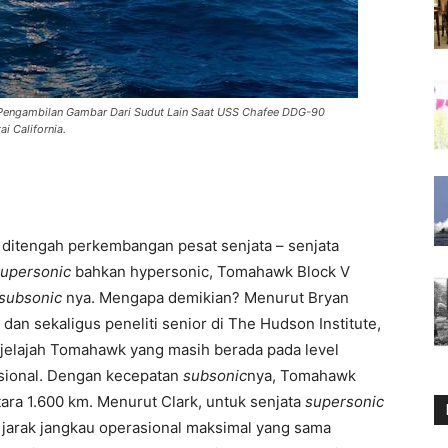
Pengambilan Gambar Dari Sudut Lain Saat USS Chafee DDG-90
 California.
ditengah perkembangan pesat senjata – senjata
upersonic
bahkan hypersonic, Tomahawk Block V
subsonic
nya. Mengapa demikian? Menurut Bryan
an sekaligus peneliti senior di The Hudson Institute,
 jelajah Tomahawk yang masih berada pada level
sional. Dengan kecepatan
subsonic
nya, Tomahawk
ara 1.600 km. Menurut Clark, untuk senjata
supersonic
an jarak jangkau operasional maksimal yang sama