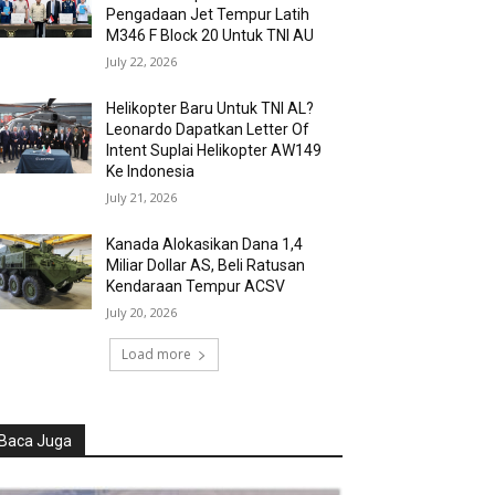
Pengadaan Jet Tempur Latih
M346 F Block 20 Untuk TNI AU
July 22, 2026
Helikopter Baru Untuk TNI AL?
Leonardo Dapatkan Letter Of
Intent Suplai Helikopter AW149
Ke Indonesia
July 21, 2026
Kanada Alokasikan Dana 1,4
Miliar Dollar AS, Beli Ratusan
Kendaraan Tempur ACSV
July 20, 2026
Load more
Baca Juga