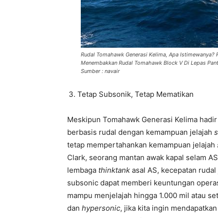
Rudal Tomahawk Generasi Kelima, Apa Istimewanya? 
Menembakkan Rudal Tomahawk Block V Di Lepas Pantai
Sumber : navair
Tetap Subsonik, Tetap Mematikan
Meskipun Tomahawk Generasi Kelima hadir 
berbasis rudal dengan kemampuan jelajah
s
tetap mempertahankan kemampuan jelajah
Clark, seorang mantan awak kapal selam AS d
lembaga
thinktank
asal AS, kecepatan rudal
subsonic dapat memberi keuntungan opera
mampu menjelajah hingga 1.000 mil atau set
dan
hypersonic
, jika kita ingin mendapatk