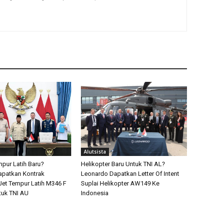
Alutsista
pur Latih Baru?
Helikopter Baru Untuk TNI AL?
apatkan Kontrak
Leonardo Dapatkan Letter Of Intent
et Tempur Latih M346 F
Suplai Helikopter AW149 Ke
tuk TNI AU
Indonesia