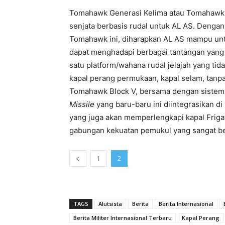
Tomahawk Generasi Kelima atau Tomahawk B
senjata berbasis rudal untuk AL AS. Dengan 
Tomahawk ini, diharapkan AL AS mampu un
dapat menghadapi berbagai tantangan yang 
satu platform/wahana rudal jelajah yang ti
kapal perang permukaan, kapal selam, tanpa
Tomahawk Block V, bersama dengan sistem r
Missile
yang baru-baru ini diintegrasikan di
yang juga akan memperlengkapi kapal Friga
gabungan kekuatan pemukul yang sangat ber
1
2
TAGS
Alutsista
Berita
Berita Internasional
Berita Militer Internasional Terbaru
Kapal Perang