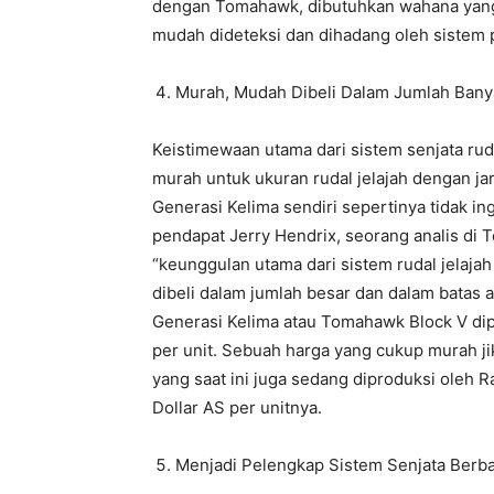
dengan Tomahawk, dibutuhkan wahana yang 
mudah dideteksi dan dihadang oleh sistem p
Murah, Mudah Dibeli Dalam Jumlah Bany
Keistimewaan utama dari sistem senjata rud
murah untuk ukuran rudal jelajah dengan ja
Generasi Kelima sendiri sepertinya tidak i
pendapat Jerry Hendrix, seorang analis di
“keunggulan utama dari sistem rudal jelaj
dibeli dalam jumlah besar dan dalam batas 
Generasi Kelima atau Tomahawk Block V dipa
per unit. Sebuah harga yang cukup murah j
yang saat ini juga sedang diproduksi oleh R
Dollar AS per unitnya.
Menjadi Pelengkap Sistem Senjata Berba