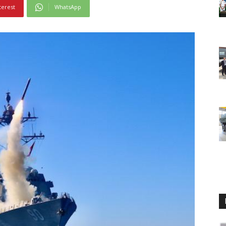
terest
WhatsApp