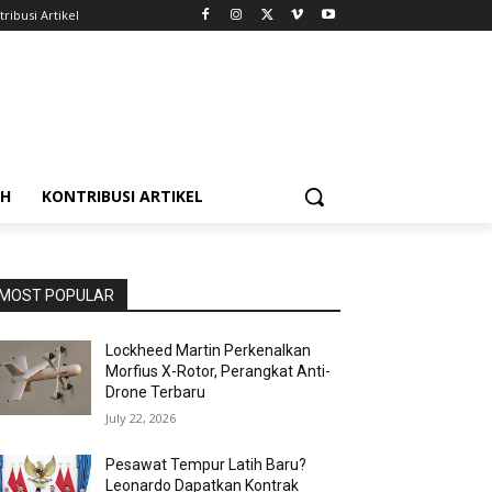
ribusi Artikel
AH
KONTRIBUSI ARTIKEL
MOST POPULAR
Lockheed Martin Perkenalkan
Morfius X-Rotor, Perangkat Anti-
Drone Terbaru
July 22, 2026
Pesawat Tempur Latih Baru?
Leonardo Dapatkan Kontrak