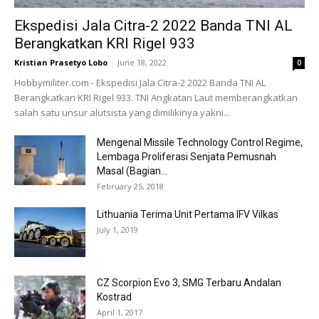
Ekspedisi Jala Citra-2 2022 Banda TNI AL
Berangkatkan KRI Rigel 933
Kristian Prasetyo Lobo
-
June 18, 2022
0
Hobbymiliter.com - Ekspedisi Jala Citra-2 2022 Banda TNI AL
Berangkatkan KRI Rigel 933. TNI Angkatan Laut memberangkatkan
salah satu unsur alutsista yang dimilikinya yakni...
Mengenal Missile Technology Control Regime,
Lembaga Proliferasi Senjata Pemusnah
Masal (Bagian...
February 25, 2018
Lithuania Terima Unit Pertama IFV Vilkas
July 1, 2019
CZ Scorpion Evo 3, SMG Terbaru Andalan
Kostrad
April 1, 2017