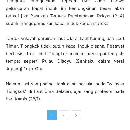
Tsinghua mengatakan kepada ISH Jane bahwa
peluncuran kapal induk ini kemungkinan besar akan
terjadi jika Pasukan Tentara Pembebasan Rakyat (PLA)
sudah mengoperasikan kapal induk kedua mereka.
“Untuk wilayah perairan Laut Utara, Laut Kuning, dan Laut
Timur, Tiongkok tidak butuh kapal induk disana. Pesawat
berbasis darat milik Tiongkok mampu mencapai tempat-
tempat seperti Pulau Diaoyu (Senkaku dalam versi
Jepang),” ujar Chu.
Namun, hal yang sama tidak akan berlaku pada “wilayah
Tiongkok” di Laut Cina Selatan, ujar sang profesor pada
hari Kamis (28/1).
1
2