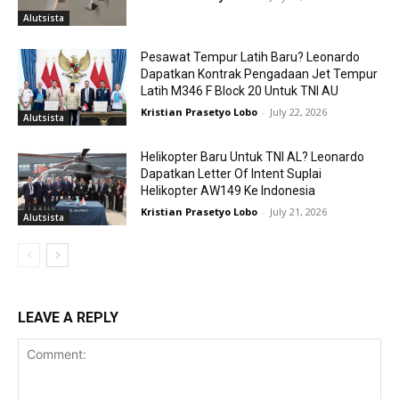
Alutsista
Pesawat Tempur Latih Baru? Leonardo
Dapatkan Kontrak Pengadaan Jet Tempur
Latih M346 F Block 20 Untuk TNI AU
Kristian Prasetyo Lobo
-
July 22, 2026
Alutsista
Helikopter Baru Untuk TNI AL? Leonardo
Dapatkan Letter Of Intent Suplai
Helikopter AW149 Ke Indonesia
Kristian Prasetyo Lobo
-
July 21, 2026
Alutsista
LEAVE A REPLY