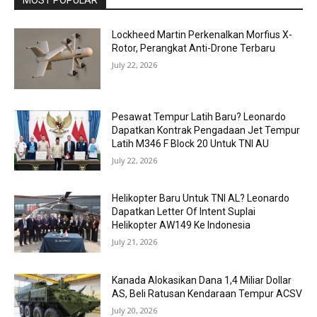
MOST POPULAR
Lockheed Martin Perkenalkan Morfius X-
Rotor, Perangkat Anti-Drone Terbaru
July 22, 2026
Pesawat Tempur Latih Baru? Leonardo
Dapatkan Kontrak Pengadaan Jet Tempur
Latih M346 F Block 20 Untuk TNI AU
July 22, 2026
Helikopter Baru Untuk TNI AL? Leonardo
Dapatkan Letter Of Intent Suplai
Helikopter AW149 Ke Indonesia
July 21, 2026
Kanada Alokasikan Dana 1,4 Miliar Dollar
AS, Beli Ratusan Kendaraan Tempur ACSV
July 20, 2026