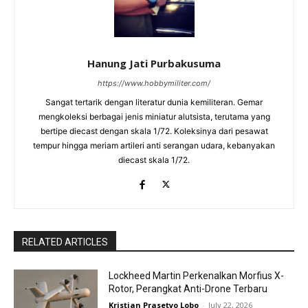
Hanung Jati Purbakusuma
https://www.hobbymiliter.com/
Sangat tertarik dengan literatur dunia kemiliteran. Gemar
mengkoleksi berbagai jenis miniatur alutsista, terutama yang
bertipe diecast dengan skala 1/72. Koleksinya dari pesawat
tempur hingga meriam artileri anti serangan udara, kebanyakan
diecast skala 1/72.
RELATED ARTICLES
Lockheed Martin Perkenalkan Morfius X-
Rotor, Perangkat Anti-Drone Terbaru
Kristian Prasetyo Lobo
-
July 22, 2026