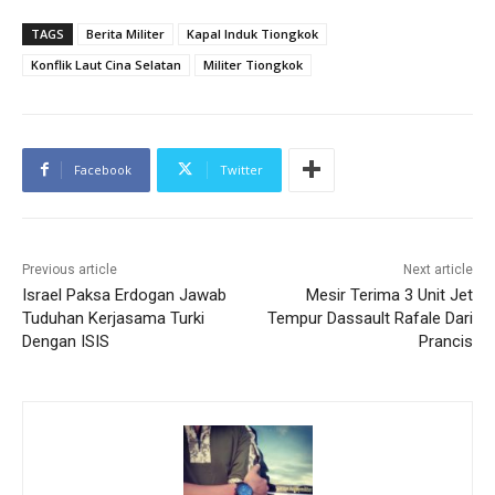
TAGS
Berita Militer
Kapal Induk Tiongkok
Konflik Laut Cina Selatan
Militer Tiongkok
Facebook
Twitter
Previous article
Next article
Israel Paksa Erdogan Jawab
Mesir Terima 3 Unit Jet
Tuduhan Kerjasama Turki
Tempur Dassault Rafale Dari
Dengan ISIS
Prancis