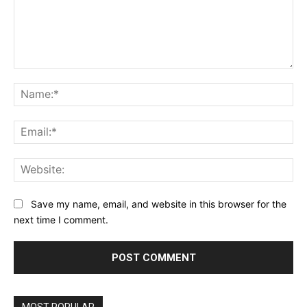
Comment:
Na
Ema
Web
Save my name, email, and website in this browser for the
next time I comment.