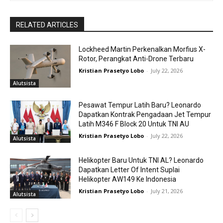
RELATED ARTICLES
Lockheed Martin Perkenalkan Morfius X-
Rotor, Perangkat Anti-Drone Terbaru
Kristian Prasetyo Lobo
-
July 22, 2026
Alutsista
Pesawat Tempur Latih Baru? Leonardo
Dapatkan Kontrak Pengadaan Jet Tempur
Latih M346 F Block 20 Untuk TNI AU
Kristian Prasetyo Lobo
-
July 22, 2026
Alutsista
Helikopter Baru Untuk TNI AL? Leonardo
Dapatkan Letter Of Intent Suplai
Helikopter AW149 Ke Indonesia
Kristian Prasetyo Lobo
-
July 21, 2026
Alutsista