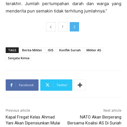
terakhir. Jumlah pertumpahan darah dan warga yang
menderita pun semakin tidak terhitung jumlahnya.”
1
2
TAGS
Berita Militer
ISIS
Konflik Suriah
Militer AS
Senjata Kimia
Facebook
Twitter
Previous article
Next article
Kapal Fregat Kelas Ahmad
NATO Akan Berperang
Yani Akan Dipensiunkan Mulai
Bersama Koalisi AS Di Suriah