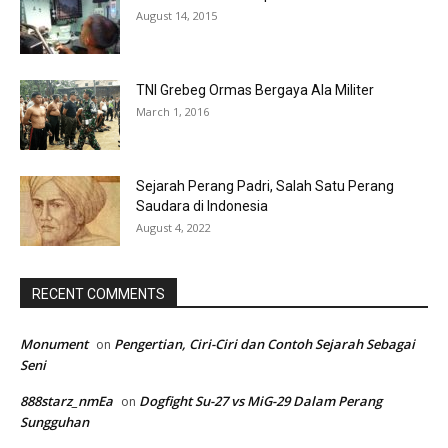
August 14, 2015
TNI Grebeg Ormas Bergaya Ala Militer
March 1, 2016
Sejarah Perang Padri, Salah Satu Perang
Saudara di Indonesia
August 4, 2022
RECENT COMMENTS
Monument
Pengertian, Ciri-Ciri dan Contoh Sejarah Sebagai
on
Seni
888starz_nmEa
Dogfight Su-27 vs MiG-29 Dalam Perang
on
Sungguhan