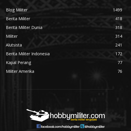
Blog Militer
1499
Berita Militer
418
Berita Militer Dunia
318
Militer
314
Alutsista
241
Berita Militer Indonesia
172
Kapal Perang
77
Militer Amerika
76