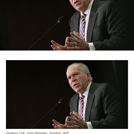
Direktur CIA, John Brennan. Sumber: AFP