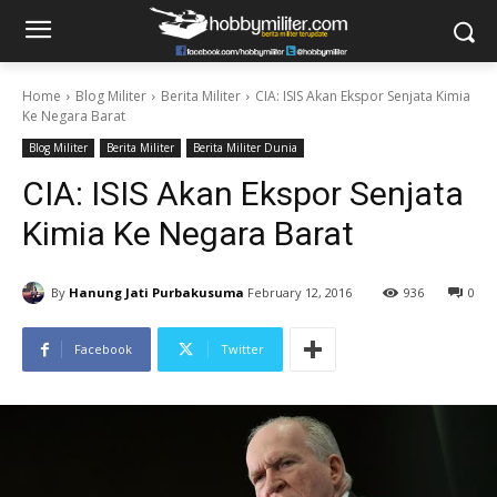
Home
Blog Militer
Berita Militer
CIA: ISIS Akan Ekspor Senjata Kimia
Ke Negara Barat
Blog Militer
Berita Militer
Berita Militer Dunia
CIA: ISIS Akan Ekspor Senjata
Kimia Ke Negara Barat
By
Hanung Jati Purbakusuma
February 12, 2016
936
0
Facebook
Twitter