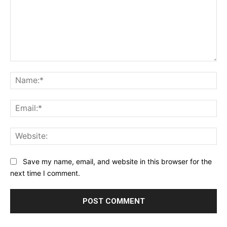
Comment:
Na
Ema
Web
Save my name, email, and website in this browser for the
next time I comment.