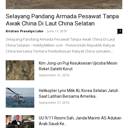
Selayang Pandang Armada Pesawat Tanpa
Awak China Di Laut China Selatan
Kristian Prasetyo Lobo
-
June 17, 2019
7
Selayang Pandang Armada Pesawat Tanpa Awak China Di Laut
China Selatan - HobbyMiliter.com - Pemerintah Republik Rakyat
China bersama Tentara Pembebasan Rakyat China semakin...
Kim Jong-un Puji Kesuksesan Ujicoba Mesin
Roket Satelit Korut
September 21, 2016
Helikopter Lynx Milik AL Korea Selatan Jatuh
Saat Latihan Bersama Amerika...
September 27, 2016
UU 9/11 Resmi Sah, Janda Marinir AS Adukan
Arab Saudi Ke...