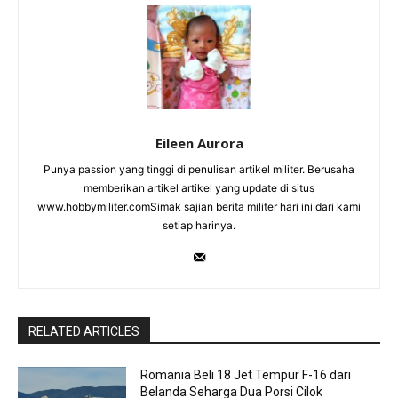
Eileen Aurora
Punya passion yang tinggi di penulisan artikel militer. Berusaha
memberikan artikel artikel yang update di situs
www.hobbymiliter.comSimak sajian berita militer hari ini dari kami
setiap harinya.
RELATED ARTICLES
Romania Beli 18 Jet Tempur F-16 dari
Belanda Seharga Dua Porsi Cilok