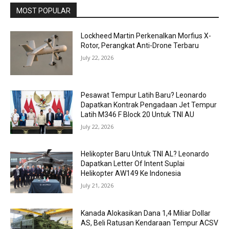
MOST POPULAR
Lockheed Martin Perkenalkan Morfius X-
Rotor, Perangkat Anti-Drone Terbaru
July 22, 2026
Pesawat Tempur Latih Baru? Leonardo
Dapatkan Kontrak Pengadaan Jet Tempur
Latih M346 F Block 20 Untuk TNI AU
July 22, 2026
Helikopter Baru Untuk TNI AL? Leonardo
Dapatkan Letter Of Intent Suplai
Helikopter AW149 Ke Indonesia
July 21, 2026
Kanada Alokasikan Dana 1,4 Miliar Dollar
AS, Beli Ratusan Kendaraan Tempur ACSV