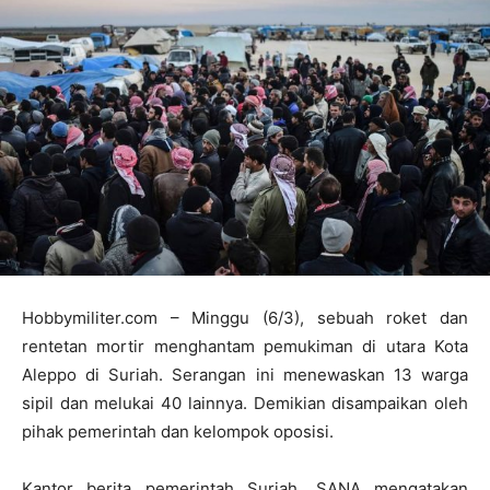
Hobbymiliter.com – Minggu (6/3), sebuah roket dan
rentetan mortir menghantam pemukiman di utara Kota
Aleppo di Suriah. Serangan ini menewaskan 13 warga
sipil dan melukai 40 lainnya. Demikian disampaikan oleh
pihak pemerintah dan kelompok oposisi.
Kantor berita pemerintah Suriah, SANA mengatakan