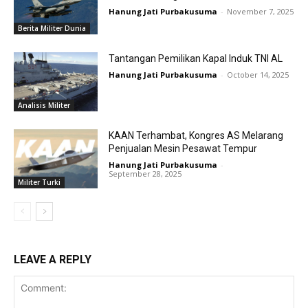
Hanung Jati Purbakusuma
-
November 7, 2025
Berita Militer Dunia
Tantangan Pemilikan Kapal Induk TNI AL
Hanung Jati Purbakusuma
-
October 14, 2025
Analisis Militer
KAAN Terhambat, Kongres AS Melarang
Penjualan Mesin Pesawat Tempur
Hanung Jati Purbakusuma
-
September 28, 2025
Militer Turki
LEAVE A REPLY