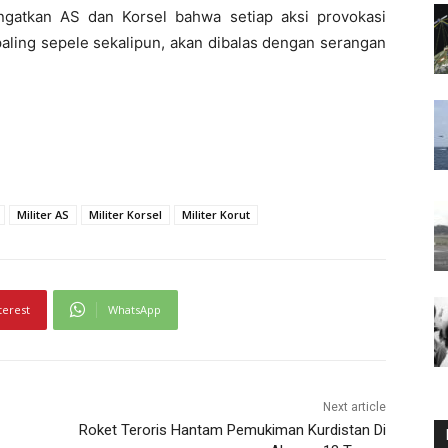
ngatkan AS dan Korsel bahwa setiap aksi provokasi
paling sepele sekalipun, akan dibalas dengan serangan
Militer AS
Militer Korsel
Militer Korut
terest
WhatsApp
Next article
Roket Teroris Hantam Pemukiman Kurdistan Di