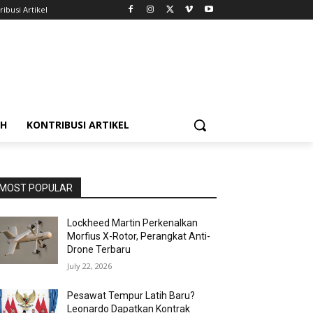
ribusi Artikel
AH
KONTRIBUSI ARTIKEL
MOST POPULAR
Lockheed Martin Perkenalkan
Morfius X-Rotor, Perangkat Anti-
Drone Terbaru
July 22, 2026
Pesawat Tempur Latih Baru?
Leonardo Dapatkan Kontrak