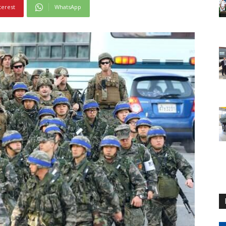
terest
WhatsApp