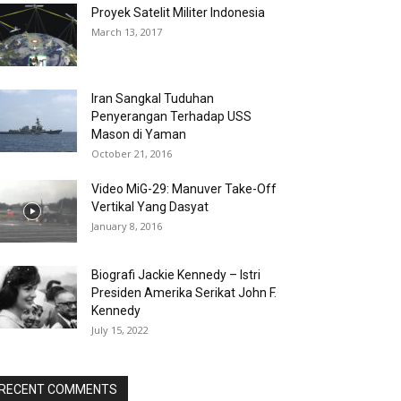
Proyek Satelit Militer Indonesia
March 13, 2017
Iran Sangkal Tuduhan
Penyerangan Terhadap USS
Mason di Yaman
October 21, 2016
Video MiG-29: Manuver Take-Off
Vertikal Yang Dasyat
January 8, 2016
Biografi Jackie Kennedy – Istri
Presiden Amerika Serikat John F.
Kennedy
July 15, 2022
RECENT COMMENTS