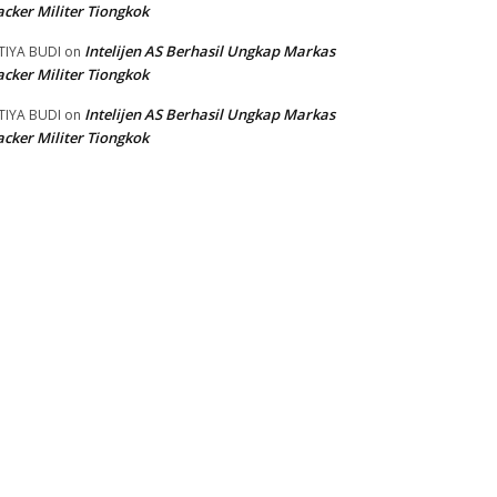
cker Militer Tiongkok
Intelijen AS Berhasil Ungkap Markas
TIYA BUDI
on
cker Militer Tiongkok
Intelijen AS Berhasil Ungkap Markas
TIYA BUDI
on
cker Militer Tiongkok