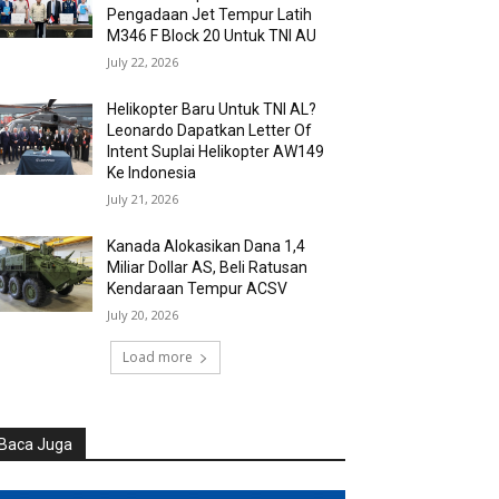
Pengadaan Jet Tempur Latih
M346 F Block 20 Untuk TNI AU
July 22, 2026
Helikopter Baru Untuk TNI AL?
Leonardo Dapatkan Letter Of
Intent Suplai Helikopter AW149
Ke Indonesia
July 21, 2026
Kanada Alokasikan Dana 1,4
Miliar Dollar AS, Beli Ratusan
Kendaraan Tempur ACSV
July 20, 2026
Load more
Baca Juga