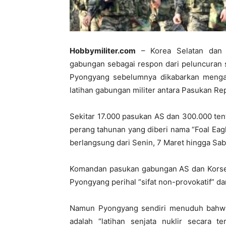
Hobbymiliter.com
– Korea Selatan dan A
gabungan sebagai respon dari peluncuran se
Pyongyang sebelumnya dikabarkan menga
latihan gabungan militer antara Pasukan Re
Sekitar 17.000 pasukan AS dan 300.000 ten
perang tahunan yang diberi nama “Foal Eag
berlangsung dari Senin, 7 Maret hingga Sabt
Komandan pasukan gabungan AS dan Korse
Pyongyang perihal “sifat non-provokatif” dar
Namun Pyongyang sendiri menuduh bahwa 
adalah “latihan senjata nuklir secara 