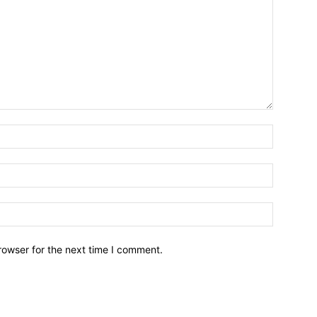
Name:*
Email:*
Website:
rowser for the next time I comment.