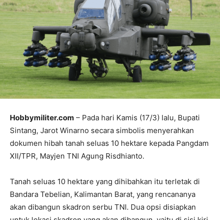
Hobbymiliter.com
– Pada hari Kamis (17/3) lalu, Bupati
Sintang, Jarot Winarno secara simbolis menyerahkan
dokumen hibah tanah seluas 10 hektare kepada Pangdam
XII/TPR, Mayjen TNI Agung Risdhianto.
Tanah seluas 10 hektare yang dihibahkan itu terletak di
Bandara Tebelian, Kalimantan Barat, yang rencananya
akan dibangun skadron serbu TNI. Dua opsi disiapkan
untuk lokasi skadron yang akan dibangun, yaitu di sisi kiri