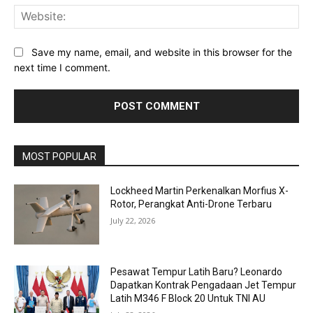
Web
Save my name, email, and website in this browser for the
next time I comment.
MOST POPULAR
Lockheed Martin Perkenalkan Morfius X-
Rotor, Perangkat Anti-Drone Terbaru
July 22, 2026
Pesawat Tempur Latih Baru? Leonardo
Dapatkan Kontrak Pengadaan Jet Tempur
Latih M346 F Block 20 Untuk TNI AU