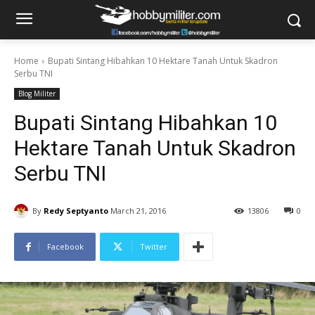
Home
Bupati Sintang Hibahkan 10 Hektare Tanah Untuk Skadron
Serbu TNI
Blog Militer
Bupati Sintang Hibahkan 10
Hektare Tanah Untuk Skadron
Serbu TNI
By
Redy Septyanto
March 21, 2016
13806
0
Facebook
Twitter