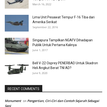
March 16, 2022
Lima Unit Pesawat Tempur F-16 Tiba dari
Amerika Serikat
September 22, 2016
Singapura Tampilkan NGAFV Dihadapan
Publik Untuk Pertama Kalinya
June 1, 2017
Bell V-22 Osprey PENERBAD Untuk Skadron
Heli Angkut Berat TNI AD?
June 9, 2020
RECENT COMMENTS
Monument
Pengertian, Ciri-Ciri dan Contoh Sejarah Sebagai
on
Seni