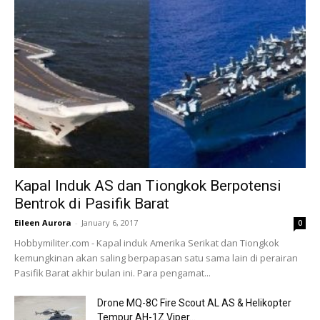
Kapal Induk AS dan Tiongkok Berpotensi
Bentrok di Pasifik Barat
Eileen Aurora
-
January 6, 2017
0
Hobbymiliter.com - Kapal induk Amerika Serikat dan Tiongkok
kemungkinan akan saling berpapasan satu sama lain di perairan
Pasifik Barat akhir bulan ini. Para pengamat...
Drone MQ-8C Fire Scout AL AS & Helikopter
Tempur AH-1Z Viper...