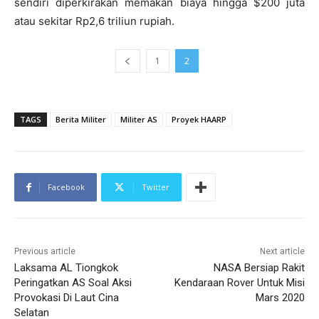
sendiri diperkirakan memakan biaya hingga $200 juta
atau sekitar Rp2,6 triliun rupiah.
1
2
TAGS
Berita Militer
Militer AS
Proyek HAARP
Facebook
Twitter
Previous article
Next article
Laksama AL Tiongkok
NASA Bersiap Rakit
Peringatkan AS Soal Aksi
Kendaraan Rover Untuk Misi
Provokasi Di Laut Cina
Mars 2020
Selatan