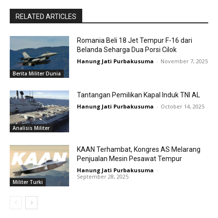
RELATED ARTICLES
Romania Beli 18 Jet Tempur F-16 dari
Belanda Seharga Dua Porsi Cilok
Hanung Jati Purbakusuma
-
November 7, 2025
Berita Militer Dunia
Tantangan Pemilikan Kapal Induk TNI AL
Hanung Jati Purbakusuma
-
October 14, 2025
Analisis Militer
KAAN Terhambat, Kongres AS Melarang
Penjualan Mesin Pesawat Tempur
Hanung Jati Purbakusuma
-
September 28, 2025
Militer Turki