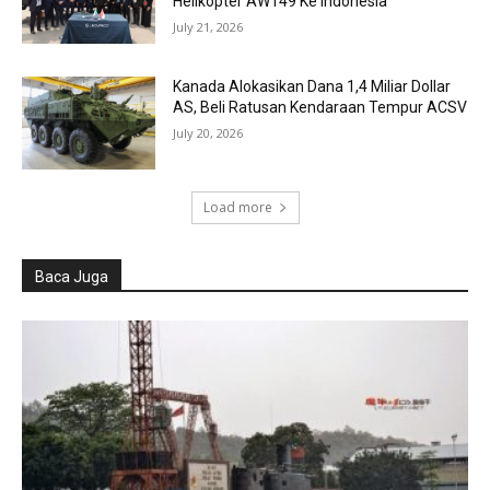
Helikopter AW149 Ke Indonesia
July 21, 2026
Kanada Alokasikan Dana 1,4 Miliar Dollar
AS, Beli Ratusan Kendaraan Tempur ACSV
July 20, 2026
Load more
Baca Juga