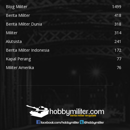
Blog Militer
1499
Berita Militer
418
Berita Militer Dunia
318
Militer
314
Alutsista
241
Berita Militer Indonesia
172
Kapal Perang
77
Militer Amerika
76