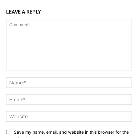
LEAVE A REPLY
Comment:
Na
Ema
Web
Save my name, email, and website in this browser for the