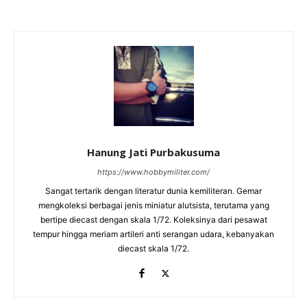
Hanung Jati Purbakusuma
https://www.hobbymiliter.com/
Sangat tertarik dengan literatur dunia kemiliteran. Gemar
mengkoleksi berbagai jenis miniatur alutsista, terutama yang
bertipe diecast dengan skala 1/72. Koleksinya dari pesawat
tempur hingga meriam artileri anti serangan udara, kebanyakan
diecast skala 1/72.