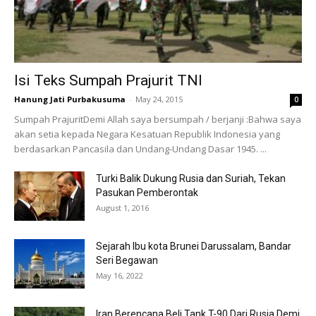
Isi Teks Sumpah Prajurit TNI
Hanung Jati Purbakusuma
-
May 24, 2015
0
Sumpah PrajuritDemi Allah saya bersumpah / berjanji :Bahwa saya
akan setia kepada Negara Kesatuan Republik Indonesia yang
berdasarkan Pancasila dan Undang-Undang Dasar 1945. ...
Turki Balik Dukung Rusia dan Suriah, Tekan
Pasukan Pemberontak
August 1, 2016
Sejarah Ibu kota Brunei Darussalam, Bandar
Seri Begawan
May 16, 2022
Iran Berencana Beli Tank T-90 Dari Rusia Demi