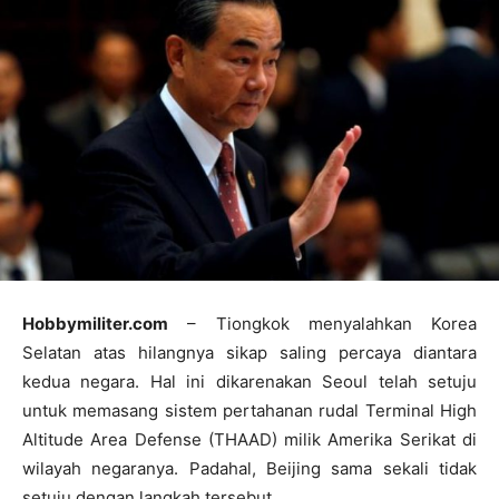
Hobbymiliter.com
– Tiongkok menyalahkan Korea
Selatan atas hilangnya sikap saling percaya diantara
kedua negara. Hal ini dikarenakan Seoul telah setuju
untuk memasang sistem pertahanan rudal Terminal High
Altitude Area Defense (THAAD) milik Amerika Serikat di
wilayah negaranya. Padahal, Beijing sama sekali tidak
setuju dengan langkah tersebut.