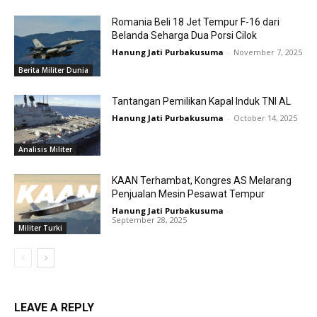
Romania Beli 18 Jet Tempur F-16 dari
Belanda Seharga Dua Porsi Cilok
Hanung Jati Purbakusuma
-
November 7, 2025
Berita Militer Dunia
Tantangan Pemilikan Kapal Induk TNI AL
Hanung Jati Purbakusuma
-
October 14, 2025
Analisis Militer
KAAN Terhambat, Kongres AS Melarang
Penjualan Mesin Pesawat Tempur
Hanung Jati Purbakusuma
-
September 28, 2025
Militer Turki
LEAVE A REPLY