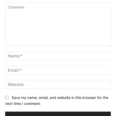
Comment:
Na
Ema
Web
Save my name, email, and website in this browser for the
next time I comment.