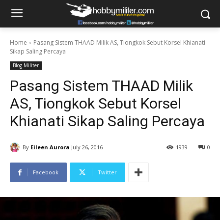
Home
Pasang Sistem THAAD Milik AS, Tiongkok Sebut Korsel Khianati
Sikap Saling Percaya
Blog Militer
Pasang Sistem THAAD Milik
AS, Tiongkok Sebut Korsel
Khianati Sikap Saling Percaya
By
Eileen Aurora
July 26, 2016
1939
0
Facebook
Twitter