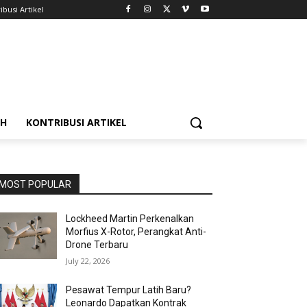
ibusi Artikel
AH
KONTRIBUSI ARTIKEL
MOST POPULAR
Lockheed Martin Perkenalkan
Morfius X-Rotor, Perangkat Anti-
Drone Terbaru
July 22, 2026
Pesawat Tempur Latih Baru?
Leonardo Dapatkan Kontrak