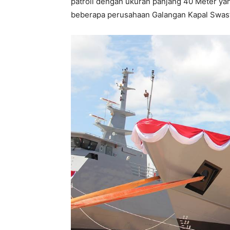
patroli dengan ukuran panjang 40 Meter ya
beberapa perusahaan Galangan Kapal Swast