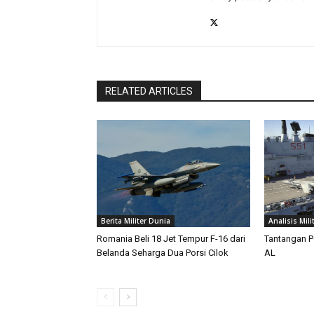
RELATED ARTICLES
Berita Militer Dunia
Analisis Mili
Romania Beli 18 Jet Tempur F-16 dari
Tantangan P
Belanda Seharga Dua Porsi Cilok
AL