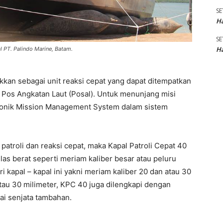
SE
Ha
SE
Ha
l PT. Palindo Marine, Batam.
ukkan sebagai unit reaksi cepat yang dapat ditempatkan
u Pos Angkatan Laut (Posal). Untuk menunjang misi
tronik Mission Management System dalam sistem
patroli dan reaksi cepat, maka Kapal Patroli Cepat 40
elas berat seperti meriam kaliber besar atau peluru
ri kapal – kapal ini yakni meriam kaliber 20 dan atau 30
atau 30 milimeter, KPC 40 juga dilengkapi dengan
ai senjata tambahan.