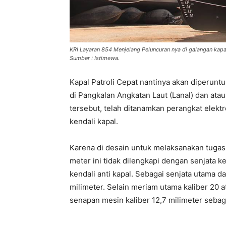
KRI Layaran 854 Menjelang Peluncuran nya di galangan kapa
Sumber : Istimewa.
Kapal Patroli Cepat nantinya akan diperunt
di Pangkalan Angkatan Laut (Lanal) dan ata
tersebut, telah ditanamkan perangkat elek
kendali kapal.
Karena di desain untuk melaksanakan tugas 
meter ini tidak dilengkapi dengan senjata k
kendali anti kapal. Sebagai senjata utama da
milimeter. Selain meriam utama kaliber 20 
senapan mesin kaliber 12,7 milimeter sebag