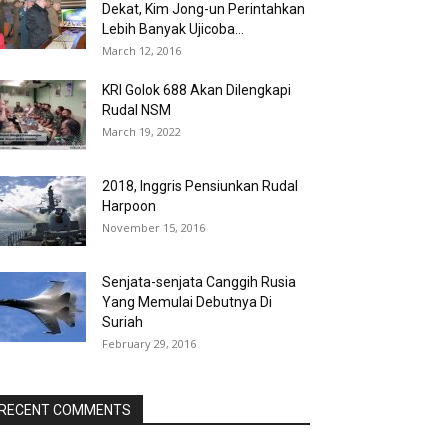
Dekat, Kim Jong-un Perintahkan
Lebih Banyak Ujicoba...
March 12, 2016
KRI Golok 688 Akan Dilengkapi
Rudal NSM
March 19, 2022
2018, Inggris Pensiunkan Rudal
Harpoon
November 15, 2016
Senjata-senjata Canggih Rusia
Yang Memulai Debutnya Di
Suriah
February 29, 2016
RECENT COMMENTS