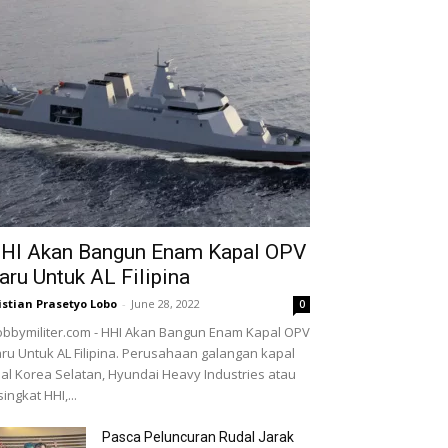
HI Akan Bangun Enam Kapal OPV
aru Untuk AL Filipina
istian Prasetyo Lobo
-
June 28, 2022
0
bbymiliter.com - HHI Akan Bangun Enam Kapal OPV
ru Untuk AL Filipina. Perusahaan galangan kapal
al Korea Selatan, Hyundai Heavy Industries atau
singkat HHI,...
Pasca Peluncuran Rudal Jarak