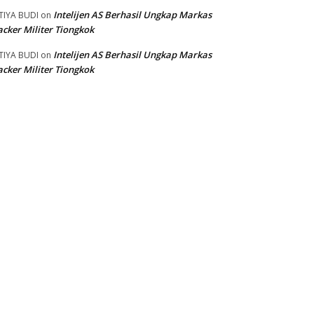
Intelijen AS Berhasil Ungkap Markas
TIYA BUDI
on
cker Militer Tiongkok
Intelijen AS Berhasil Ungkap Markas
TIYA BUDI
on
cker Militer Tiongkok