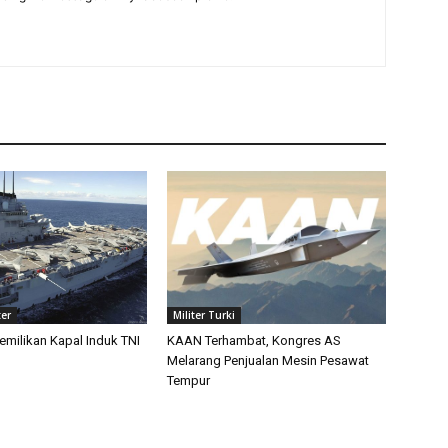
ter
Militer Turki
emilikan Kapal Induk TNI
KAAN Terhambat, Kongres AS
Melarang Penjualan Mesin Pesawat
Tempur