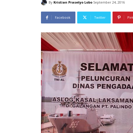
By
Kristian Prasetyo Lobo
September 24, 2016
Facebook
Twitter
Pin