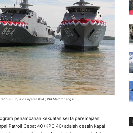
I Tatihu 853 ; KRI Layaran 854 ; KRI Madidihang 855.
 program penambahan kekuatan serta peremajaan
Kapal Patroli Cepat 40 (KPC 40) adalah desain kapal