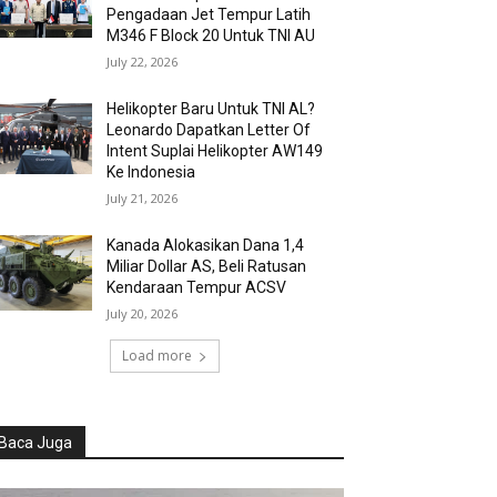
Pengadaan Jet Tempur Latih
M346 F Block 20 Untuk TNI AU
July 22, 2026
Helikopter Baru Untuk TNI AL?
Leonardo Dapatkan Letter Of
Intent Suplai Helikopter AW149
Ke Indonesia
July 21, 2026
Kanada Alokasikan Dana 1,4
Miliar Dollar AS, Beli Ratusan
Kendaraan Tempur ACSV
July 20, 2026
Load more
Baca Juga