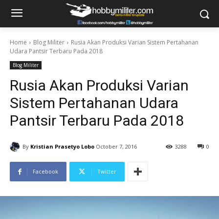
Home
Blog Militer
Rusia Akan Produksi Varian Sistem Pertahanan
Udara Pantsir Terbaru Pada 2018
Blog Militer
Rusia Akan Produksi Varian
Sistem Pertahanan Udara
Pantsir Terbaru Pada 2018
By
Kristian Prasetyo Lobo
October 7, 2016
3288
0
Facebook
Twitter