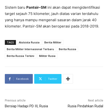
Sistem baru
Pantsir–SM
ini akan dapat mengidentifikasi
target sejauh 75 kilometer, jauh diatas varian terdahulu
yang hanya mampu mengenali sasaran dalam jarak 40
kilometer. Pantsir-SM akan beroperasi pada 2018-2019.
TAGS
Alutsista Russia
Berita Militer
Berita Militer Internasional Terbaru
Berita Russia
Berita Russia Terkini
Militer Rusia
Facebook
Twitter
Previous article
Next article
Bersiap Hadapi PD III, Rusia
Rusia Pindahkan Rudal