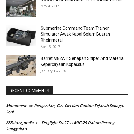
May 4, 2017
Submarine Command Team Trainer:
Simulator Awak Kapal Selam Buatan
Rheinmetall
April 3, 2017
Barret M82A1: Senapan Sniper Anti Material
Kepercayaan Kopassus
January 17, 2020
RECENT COMMENTS
Monument
Pengertian, Ciri-Ciri dan Contoh Sejarah Sebagai
on
Seni
888starz_nmEa
Dogfight Su-27 vs MiG-29 Dalam Perang
on
Sungguhan