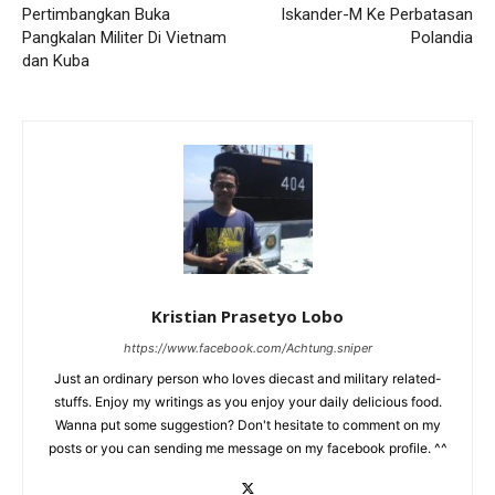
Pertimbangkan Buka
Iskander-M Ke Perbatasan
Pangkalan Militer Di Vietnam
Polandia
dan Kuba
Kristian Prasetyo Lobo
https://www.facebook.com/Achtung.sniper
Just an ordinary person who loves diecast and military related-
stuffs. Enjoy my writings as you enjoy your daily delicious food.
Wanna put some suggestion? Don't hesitate to comment on my
posts or you can sending me message on my facebook profile. ^^