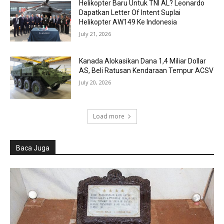
Helikopter Baru Untuk TNI AL? Leonardo
Dapatkan Letter Of Intent Suplai
Helikopter AW149 Ke Indonesia
July 21, 2026
Kanada Alokasikan Dana 1,4 Miliar Dollar
AS, Beli Ratusan Kendaraan Tempur ACSV
July 20, 2026
Load more
Baca Juga