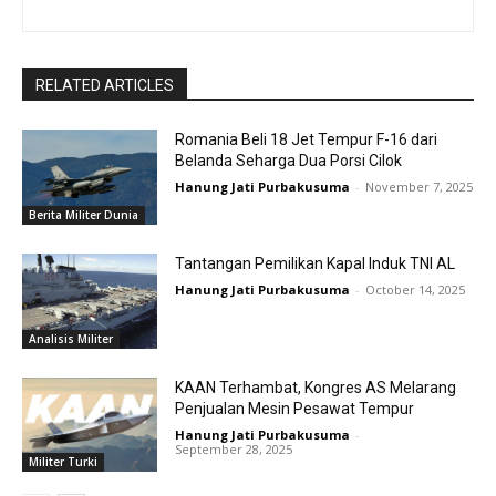
RELATED ARTICLES
Romania Beli 18 Jet Tempur F-16 dari
Belanda Seharga Dua Porsi Cilok
Hanung Jati Purbakusuma
-
November 7, 2025
Berita Militer Dunia
Tantangan Pemilikan Kapal Induk TNI AL
Hanung Jati Purbakusuma
-
October 14, 2025
Analisis Militer
KAAN Terhambat, Kongres AS Melarang
Penjualan Mesin Pesawat Tempur
Hanung Jati Purbakusuma
-
September 28, 2025
Militer Turki