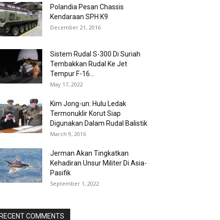
Polandia Pesan Chassis
Kendaraan SPH K9
December 21, 2016
Sistem Rudal S-300 Di Suriah
Tembakkan Rudal Ke Jet
Tempur F-16...
May 17, 2022
Kim Jong-un: Hulu Ledak
Termonuklir Korut Siap
Digunakan Dalam Rudal Balistik
March 9, 2016
Jerman Akan Tingkatkan
Kehadiran Unsur Militer Di Asia-
Pasifik
September 1, 2022
RECENT COMMENTS