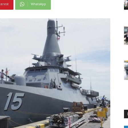
terest
WhatsApp