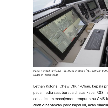
Pusat kendali navigasi RSS Independence (15), tampak bahwa
Sumber : janes.com
Letnan Kolonel Chew Chun-Chau, kepala 
pada media saat berada di atas kapal RSS I
coba sistem manajemen tempur atau CMS ka
akan dibebankan pada kapal ini, akan dila