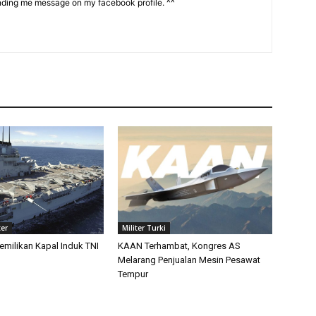
nding me message on my facebook profile. ^^
ter
Militer Turki
emilikan Kapal Induk TNI
KAAN Terhambat, Kongres AS
Melarang Penjualan Mesin Pesawat
Tempur