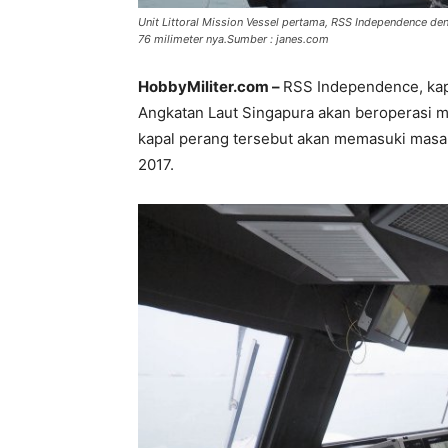
Unit Littoral Mission Vessel pertama, RSS Independence d
76 milimeter nya.Sumber : janes.com
HobbyMiliter.com –
RSS Independence, kap
Angkatan Laut Singapura akan beroperasi mu
kapal perang tersebut akan memasuki masa d
2017.