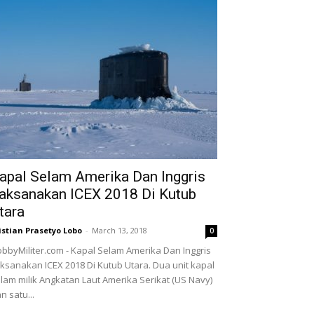
apal Selam Amerika Dan Inggris
aksanakan ICEX 2018 Di Kutub
tara
istian Prasetyo Lobo
-
March 13, 2018
0
bbyMiliter.com - Kapal Selam Amerika Dan Inggris
ksanakan ICEX 2018 Di Kutub Utara. Dua unit kapal
lam milik Angkatan Laut Amerika Serikat (US Navy)
n satu...