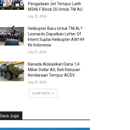
Pengadaan Jet Tempur Latih
M346 F Block 20 Untuk TNI AU
July 22, 2026
Helikopter Baru Untuk TNI AL?
Leonardo Dapatkan Letter Of
Intent Suplai Helikopter AW149
Ke Indonesia
July 21, 2026
Kanada Alokasikan Dana 1,4
Miliar Dollar AS, Beli Ratusan
Kendaraan Tempur ACSV
July 20, 2026
Load more
Baca Juga