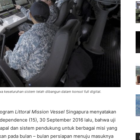
 keseluruhan sistem telah dibangun dalam konsol full digital.
program
Littoral Mission Vessel
Singapura menyatakan
ndependence (15), 30 September 2016 lalu, bahwa uji
pal dan sistem pendukung untuk berbagai misi yang
kukan pada bulan – bulan persiapan menuju masuknya