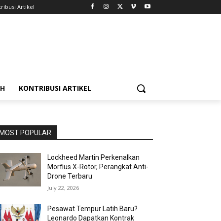
ribusi Artikel
AH
KONTRIBUSI ARTIKEL
MOST POPULAR
Lockheed Martin Perkenalkan
Morfius X-Rotor, Perangkat Anti-
Drone Terbaru
July 22, 2026
Pesawat Tempur Latih Baru?
Leonardo Dapatkan Kontrak