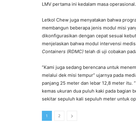
LMV pertama ini kedalam masa operasional.
Letkol Chew juga menyatakan bahwa progr
membangun beberapa jenis modul misi yan
dikonfigurasikan dengan cepat sesuai kebut
menjelaskan bahwa modul intervensi medis
Containers (RDMC)
telah di uji cobakan pada
”Kami juga sedang berencana untuk mene
melalui dek misi tempur” ujarnya pada medi
panjang 25 meter dan lebar 12,8 meter itu.
kemas ukuran dua puluh kaki pada bagian 
sekitar sepuluh kali sepuluh meter untuk op
1
2